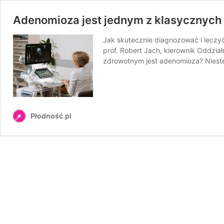
Adenomioza jest jednym z klasycznych 
Jak skutecznie diagnozować i lecz
prof. Robert Jach, kierownik Oddzia
zdrowotnym jest adenomioza? Niestet
Płodność.pl