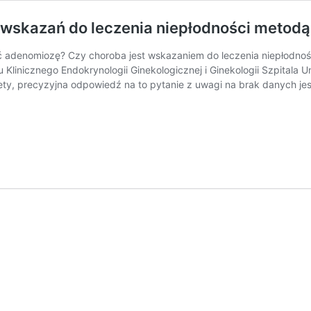
wskazań do leczenia niepłodności metodą i
yć adenomiozę? Czy choroba jest wskazaniem do leczenia niepłod
łu Klinicznego Endokrynologii Ginekologicznej i Ginekologii Szpita
y, precyzyjna odpowiedź na to pytanie z uwagi na brak danych jest 