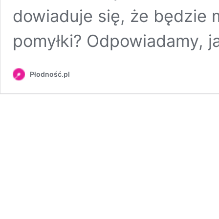
dowiaduje się, że będzie m
pomyłki? Odpowiadamy, ja
Płodność.pl