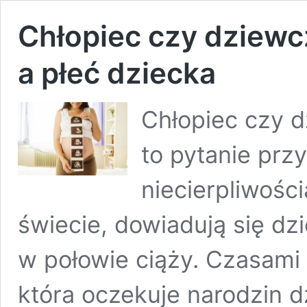
Chłopiec czy dziew
a płeć dziecka
Chłopiec czy 
to pytanie przy
niecierpliwośc
świecie, dowiadują się dz
w połowie ciąży. Czasami 
która oczekuje narodzin 