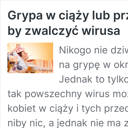
Grypa w ciąży lub pr
by zwalczyć wirusa
Nikogo nie dzi
na grypę w ok
Jednak to tylk
tak powszechny wirus moż
kobiet w ciąży i tych prz
niby nic, a jednak nie ma