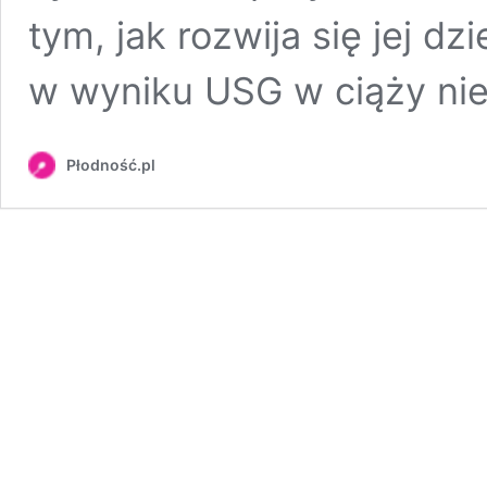
tym, jak rozwija się jej d
w wyniku USG w ciąży nie
Płodność.pl