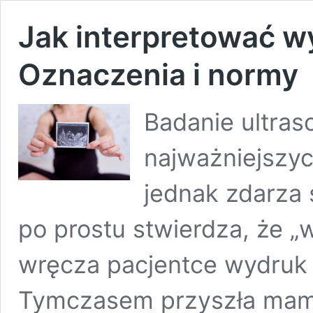
Jak interpretować w
Oznaczenia i normy
Badanie ultras
najważniejszyc
jednak zdarza 
po prostu stwierdza, że „
wręcza pacjentce wydruk z
Tymczasem przyszła mama