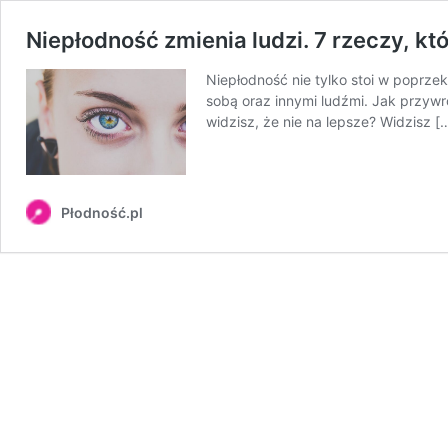
Niepłodność zmienia ludzi. 7 rzeczy, kt
Niepłodność nie tylko stoi w poprze
sobą oraz innymi ludźmi. Jak przywr
widzisz, że nie na lepsze? Widzisz [
Płodność.pl