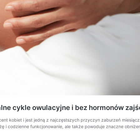
lne cykle owulacyjne i bez hormonów zajś
ent kobiet i jest jedną z najczęstszych przyczyn zaburzeń miesiącz
iążę i codzienne funkcjonowanie, ale także powoduje znaczne obniże