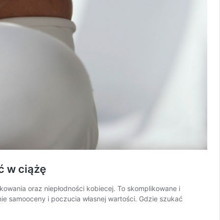
ć w ciążę
kowania oraz niepłodności kobiecej. To skomplikowane i
nie samooceny i poczucia własnej wartości. Gdzie szukać