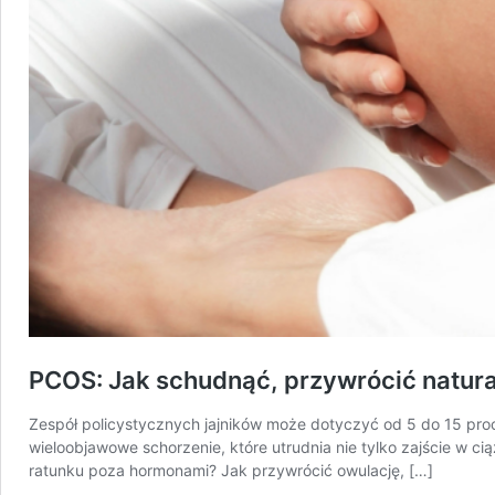
PCOS: Jak schudnąć, przywrócić natura
Zespół policystycznych jajników może dotyczyć od 5 do 15 proc
wieloobjawowe schorzenie, które utrudnia nie tylko zajście w c
ratunku poza hormonami? Jak przywrócić owulację, […]