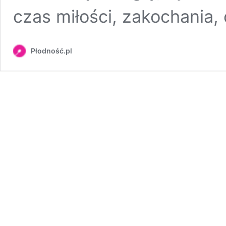
czas miłości, zakochania,
Płodność.pl