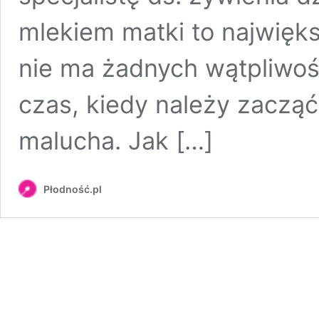
mlekiem matki to najwięks
nie ma żadnych wątpliwoś
czas, kiedy należy zaczą
malucha. Jak […]
Płodność.pl