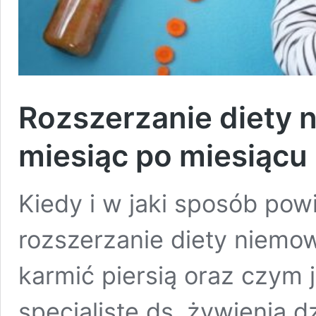
Rozszerzanie diety n
miesiąc po miesiącu
Kiedy i w jaki sposób po
rozszerzanie diety niemow
karmić piersią oraz czym 
specjalistę ds. żywienia 