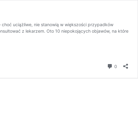
– choć uciążliwe, nie stanowią w większości przypadków
konsultować z lekarzem. Oto 10 niepokojących objawów, na które
komentar
0