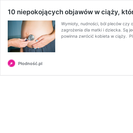
10 niepokojących objawów w ciąży, któ
Wymioty, nudności, ból pleców czy 
zagrożenia dla matki i dziecka. Są 
powinna zwrócić kobieta w ciąży. P
Płodność.pl