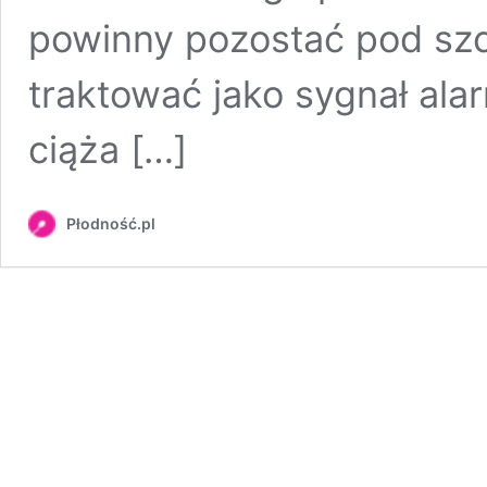
powinny pozostać pod szc
traktować jako sygnał ala
ciąża […]
Płodność.pl