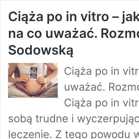
Ciąża po in vitro – ja
na co uważać. Rozmo
Sodowską
Ciąża po in vit
uważać. Rozmo
Ciąża po in vit
sobą trudne i wyczerpując
leczenie. Z tego powodu w