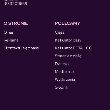
6332011669
O STRONIE
POLECAMY
O nas
Ciąża
Reklama
Kalkulator ciąży
Skontaktuj się z nami
Kalkulator BETA HCG
Starania o ciążę
Dziecko
Media o nas
Wydarzenia
Słownik