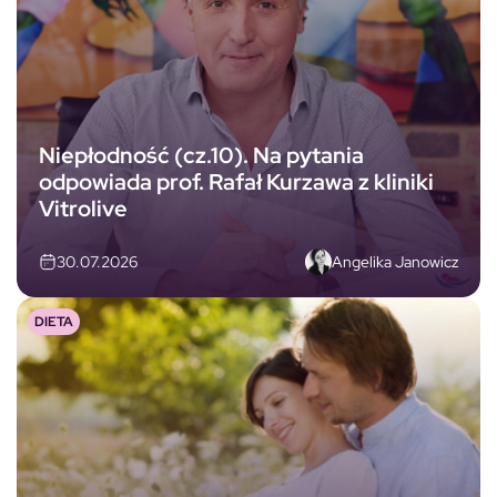
Niepłodność (cz.10). Na pytania
odpowiada prof. Rafał Kurzawa z kliniki
Vitrolive
Angelika Janowicz
30.07.2026
DIETA