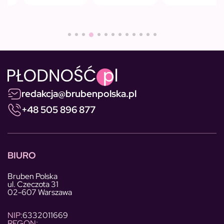
redakcja@brubenpolska.pl
+48 505 896 877
BIURO
Bruben Polska
ul. Czeczota 31
02-607 Warszawa
NIP:
6332011669
REGON: