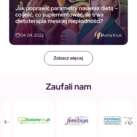
Jak poprawić parametry nasienia dietą –
co jeść, co suplementować, ile trwa
dietoterapia męskiej niepłodności?
Anna Kruk
04.04.2022
Zobacz więcej
Zaufali nam