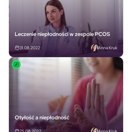
Leczenie niepłodności w zespole PCOS
Anna Kruk
31.08.2022
Otyłość a niepłodność
Anna Kruk
25.08.2022