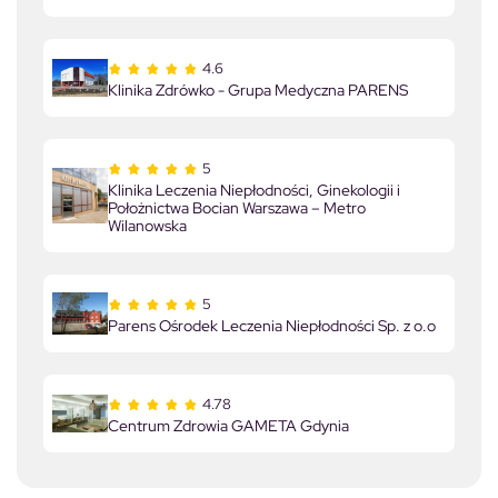
4.6
Klinika Zdrówko - Grupa Medyczna PARENS
5
Klinika Leczenia Niepłodności, Ginekologii i
Położnictwa Bocian Warszawa – Metro
Wilanowska
5
Parens Ośrodek Leczenia Niepłodności Sp. z o.o
4.78
Centrum Zdrowia GAMETA Gdynia