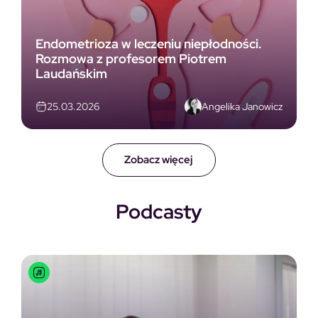
Endometrioza w leczeniu niepłodności.
Rozmowa z profesorem Piotrem
Laudańskim
Angelika Janowicz
25.03.2026
Zobacz więcej
Podcasty