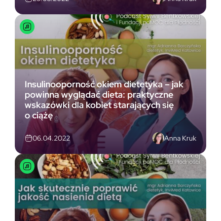
Insulinooporność okiem dietetyka – jak
powinna wyglądać dieta: praktyczne
wskazówki dla kobiet starających się
o ciążę
Anna Kruk
06.04.2022