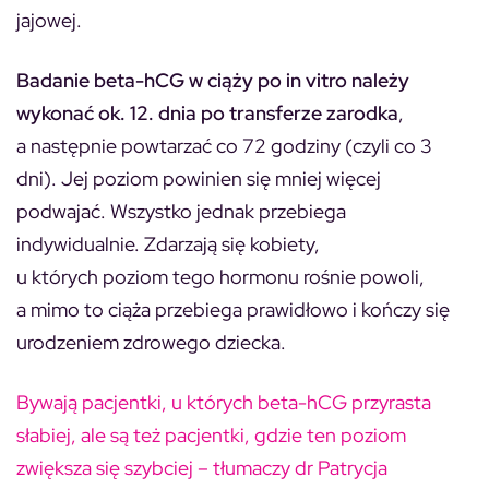
jajowej.
Badanie beta-hCG w ciąży po in vitro należy
wykonać ok. 12. dnia po transferze zarodka
,
a następnie powtarzać co 72 godziny (czyli co 3
dni). Jej poziom powinien się mniej więcej
podwajać. Wszystko jednak przebiega
indywidualnie. Zdarzają się kobiety,
u których poziom tego hormonu rośnie powoli,
a mimo to ciąża przebiega prawidłowo i kończy się
urodzeniem zdrowego dziecka.
Bywają pacjentki, u których beta-hCG przyrasta
słabiej, ale są też pacjentki, gdzie ten poziom
zwiększa się szybciej – tłumaczy dr Patrycja