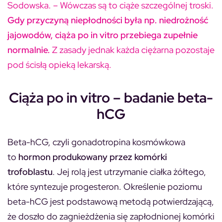
Sodowska. – Wówczas są to ciąże szczególnej troski.
Gdy przyczyną niepłodności była np. niedrożność
jajowodów, ciąża po in vitro przebiega zupełnie
normalnie.
Z zasady jednak każda ciężarna pozostaje
pod ścisłą opieką lekarską.
Ciąża po in vitro – badanie beta-
hCG
Beta-hCG, czyli gonadotropina kosmówkowa
to
hormon produkowany przez komórki
trofoblastu
. Jej rolą jest utrzymanie ciałka żółtego,
które syntezuje progesteron. Określenie poziomu
beta-hCG jest podstawową metodą potwierdzającą,
że doszło do zagnieżdżenia się zapłodnionej komórki