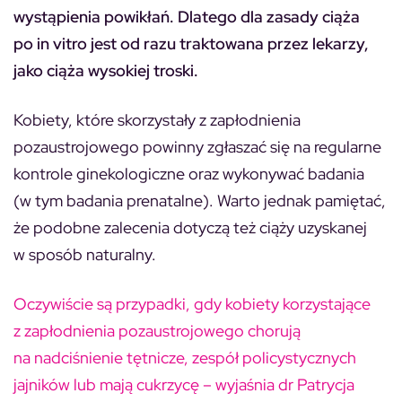
wystąpienia powikłań. Dlatego dla zasady ciąża
po in vitro jest od razu traktowana przez lekarzy,
jako ciąża wysokiej troski.
Kobiety, które skorzystały z zapłodnienia
pozaustrojowego powinny zgłaszać się na regularne
kontrole ginekologiczne oraz wykonywać badania
(w tym badania prenatalne). Warto jednak pamiętać,
że podobne zalecenia dotyczą też ciąży uzyskanej
w sposób naturalny.
Oczywiście są przypadki, gdy kobiety korzystające
z zapłodnienia pozaustrojowego chorują
na nadciśnienie tętnicze, zespół policystycznych
jajników lub mają cukrzycę – wyjaśnia dr Patrycja