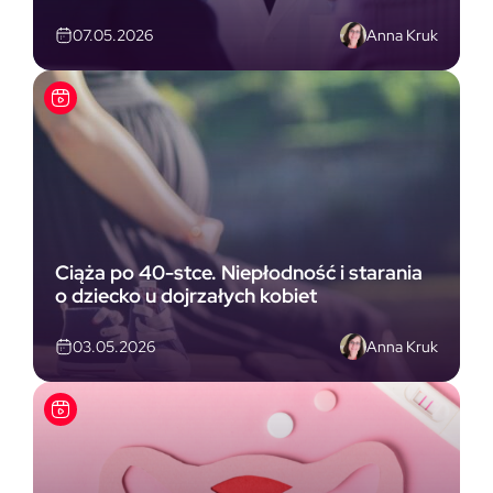
Anna Kruk
07.05.2026
Ciąża po 40-stce. Niepłodność i starania
o dziecko u dojrzałych kobiet
Anna Kruk
03.05.2026