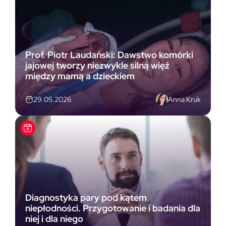
Prof. Piotr Laudański: Dawstwo komórki
jajowej tworzy niezwykle silną więź
między mamą a dzieckiem
Anna Kruk
29.05.2026
Diagnostyka pary pod kątem
niepłodności. Przygotowanie i badania dla
niej i dla niego