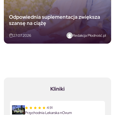
Odpowiednia suplementacja zwiększa
szansę na ciążę
Redakcja Płodność.pl
27.07.2026
Kliniki
4.91
Przychodnia Lekarska nOvum