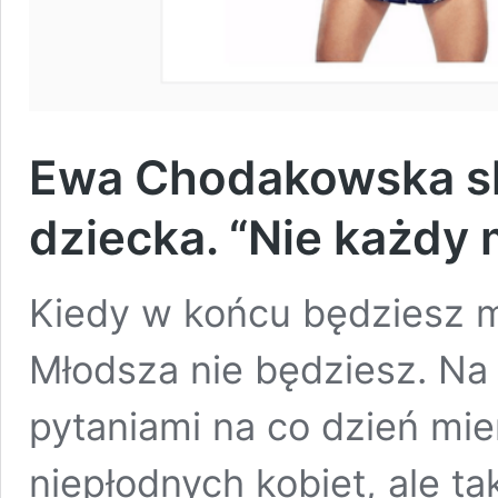
Ewa Chodakowska sk
dziecka. “Nie każdy
Kiedy w końcu będziesz m
Młodsza nie będziesz. Na 
pytaniami na co dzień mie
niepłodnych kobiet, ale ta