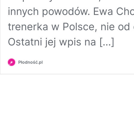
innych powodów. Ewa Cho
trenerka w Polsce, nie od
Ostatni jej wpis na […]
Płodność.pl