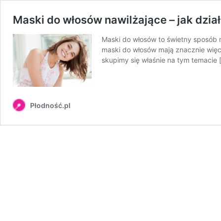
Maski do włosów nawilżające – jak dział
Maski do włosów to świetny sposób n
maski do włosów mają znacznie więcej
skupimy się właśnie na tym temacie 
Płodność.pl