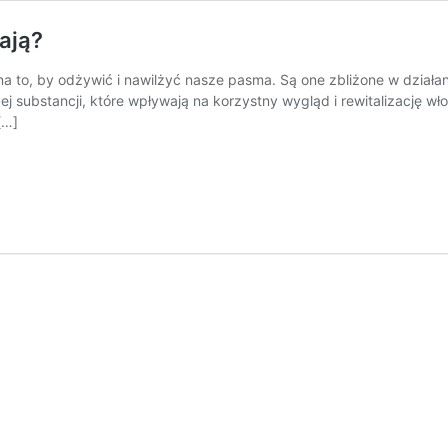
ają?
a to, by odżywić i nawilżyć nasze pasma. Są one zbliżone w działa
 substancji, które wpływają na korzystny wygląd i rewitalizację wło
[…]