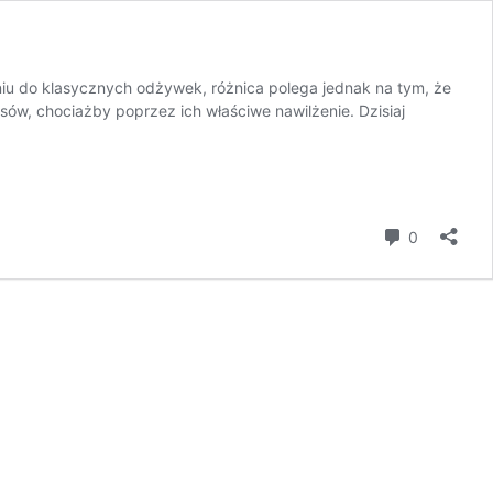
niu do klasycznych odżywek, różnica polega jednak na tym, że
sów, chociażby poprzez ich właściwe nawilżenie. Dzisiaj
komentar
0