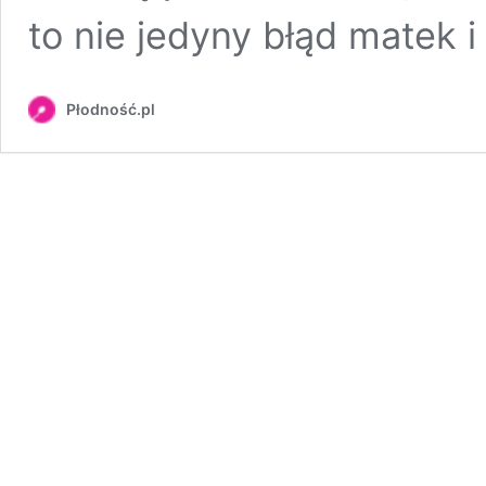
to nie jedyny błąd matek 
Płodność.pl