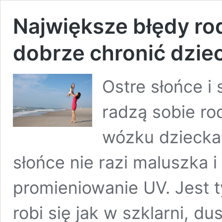
Największe błędy ro
dobrze chronić dzie
Ostre słońce i
radzą sobie r
wózku dziecka 
słońce nie razi maluszka i
promieniowanie UV. Jest 
robi się jak w szklarni, d