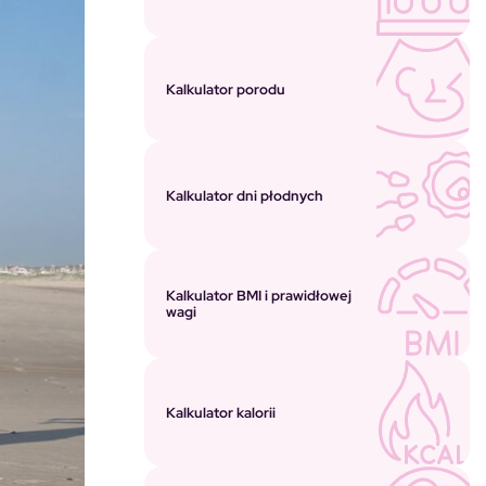
Kalkulator porodu
Kalkulator dni płodnych
Kalkulator BMI i prawidłowej
wagi
Kalkulator kalorii