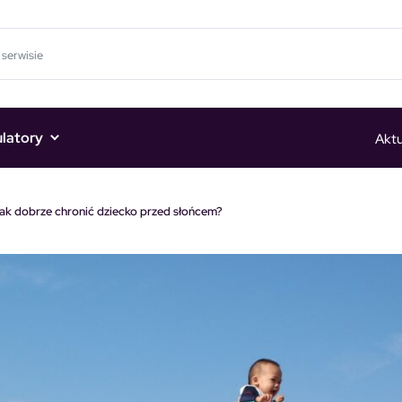
ulatory
Aktu
Jak dobrze chronić dziecko przed słońcem?