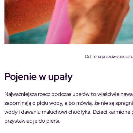
Ochrona przeciwsłoneczna d
Pojenie w upały
Najważniejsza rzecz podczas upałów to właściwie nawadn
zapominają o piciu wody, albo mówią, że nie są spra
wody i dawaniu maluchowi choć łyka. Dzieci karmione 
przystawiać je do piersi.