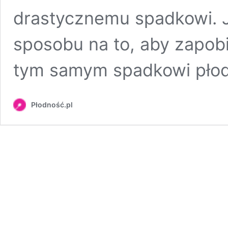
drastycznemu spadkowi. J
sposobu na to, aby zapobi
tym samym spadkowi płodn
Płodność.pl