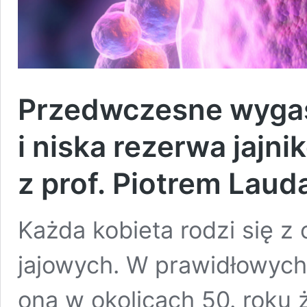
Przedwczesne wygasa
i niska rezerwa jaj
z prof. Piotrem Lau
Każda kobieta rodzi się z
jajowych. W prawidłowych
ona w okolicach 50. roku 