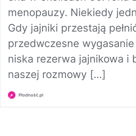
menopauzy. Niekiedy jedna
Gdy jajniki przestają pełn
przedwczesne wygasanie fu
niska rezerwa jajnikowa 
naszej rozmowy […]
Płodność.pl