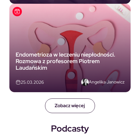
Endometrioza w leczeniu niepłodności.
Rozmowa z profesorem Piotrem
Laudańskim
Angelika Janowicz
25.03.2026
Zobacz więcej
Podcasty