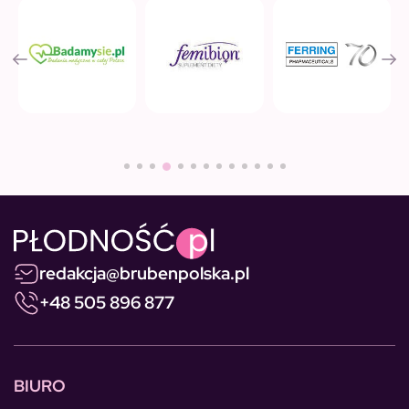
redakcja@brubenpolska.pl
+48 505 896 877
BIURO