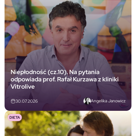
Niepłodność (cz.10). Na pytania
odpowiada prof. Rafał Kurzawa z kliniki
Vitrolive
Angelika Janowicz
30.07.2026
DIETA