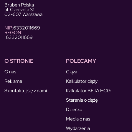
Bruben Polska
ul. Czeczota 31
02-607 Warszawa
NIP:
6332011669
REGON:
6332011669
O STRONIE
POLECAMY
O nas
Ciąża
Reklama
Kalkulator ciąży
Skontaktuj się z nami
Kalkulator BETA HCG
Starania o ciążę
Dziecko
Media o nas
Wydarzenia