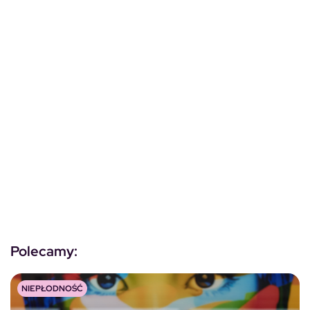
Polecamy:
NIEPŁODNOŚĆ