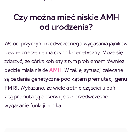
Czy można mieć niskie AMH
od urodzenia?
Wśród przyczyn przedwczesnego wygasania jajników
pewne znaczenie ma czynnik genetyczny. Może się
zdarzyć, że córka kobiety z tym problemem również
będzie miała niskie
AMH
. W takiej sytuacji zalecane
są
badania genetyczne pod kątem premutacji genu
FMR1
. Wykazano, że wielokrotnie częściej u pań
z tą premutacją obserwuje się przedwczesne
wygasanie funkcji jajnika.