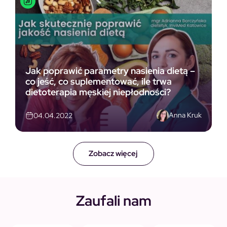
Jak poprawić parametry nasienia dietą –
co jeść, co suplementować, ile trwa
dietoterapia męskiej niepłodności?
Anna Kruk
04.04.2022
Zobacz więcej
Zaufali nam