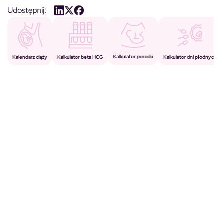
Udostępnij:
Kalkulator porodu
Kalkulator beta HCG
Kalendarz ciąży
Kalkulator dni płodnych