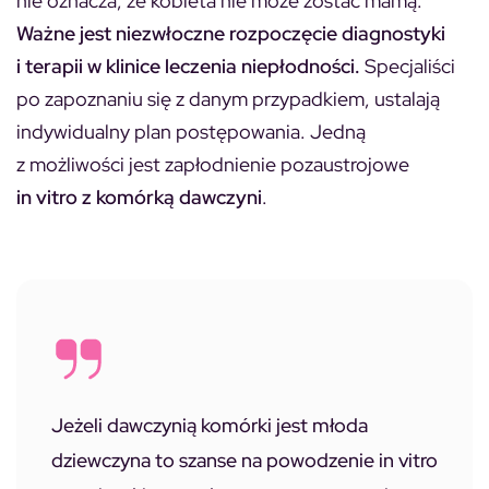
nie oznacza, że kobieta nie może zostać mamą.
Ważne jest niezwłoczne rozpoczęcie diagnostyki
i terapii w klinice leczenia niepłodności.
Specjaliści
po zapoznaniu się z danym przypadkiem, ustalają
indywidualny plan postępowania. Jedną
z możliwości jest zapłodnienie pozaustrojowe
in vitro z komórką dawczyni
.
Jeżeli dawczynią komórki jest młoda
dziewczyna to szanse na powodzenie in vitro