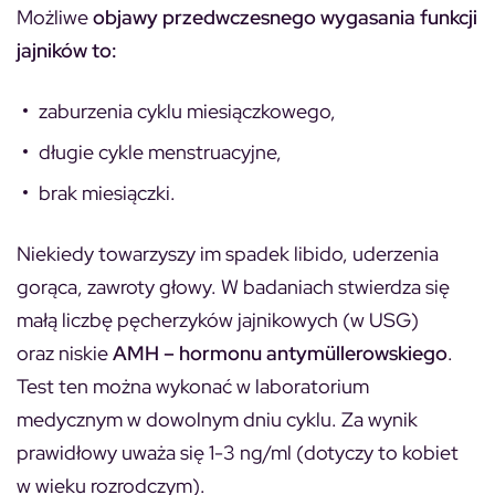
Możliwe
objawy przedwczesnego wygasania funkcji
jajników to:
zaburzenia cyklu miesiączkowego,
długie cykle menstruacyjne,
brak miesiączki.
Niekiedy towarzyszy im spadek libido, uderzenia
gorąca, zawroty głowy. W badaniach stwierdza się
małą liczbę pęcherzyków jajnikowych (w USG)
oraz niskie
AMH – hormonu
antymüllerowskiego
.
Test ten można wykonać w laboratorium
medycznym w dowolnym dniu cyklu. Za wynik
prawidłowy uważa się 1-3 ng/ml (dotyczy to kobiet
w wieku rozrodczym).