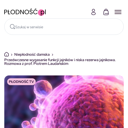
Skocz do treści
›
Niepłodność damska
›
Przedwczesne wygasanie funkcji jajników i niska rezerwa jajnikowa.
Rozmowa z prof. Piotrem Laudańskim
PŁODNOŚĆ TV