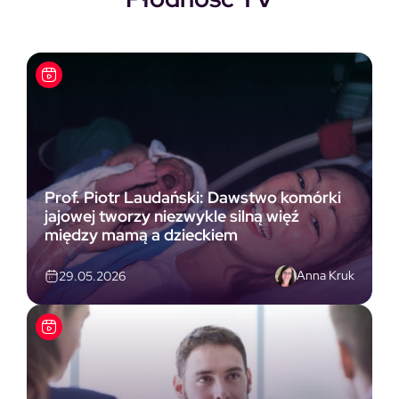
Prof. Piotr Laudański: Dawstwo komórki
jajowej tworzy niezwykle silną więź
między mamą a dzieckiem
Anna Kruk
29.05.2026