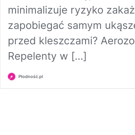
minimalizuje ryzyko zakaż
zapobiegać samym ukąszen
przed kleszczami? Aerozol
Repelenty w […]
Płodność.pl