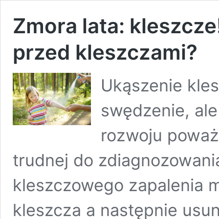
Zmora lata: kleszcze
przed kleszczami?
Ukąszenie kles
swędzenie, al
rozwoju poważ
trudnej do zdiagnozowania
kleszczowego zapalenia m
kleszcza a następnie usun