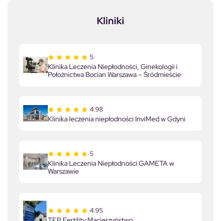
Kliniki
5
Klinika Leczenia Niepłodności, Ginekologii i
Położnictwa Bocian Warszawa – Śródmieście
4.98
Klinika leczenia niepłodności InviMed w Gdyni
5
Klinika Leczenia Niepłodności GAMETA w
Warszawie
4.95
TFP Fertility Macierzyństwo