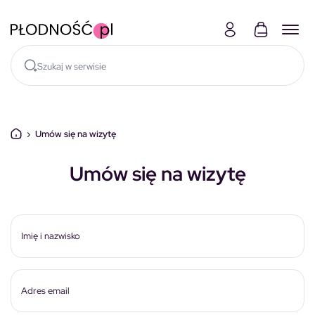
Skocz do treści
›
Umów się na wizytę
Umów się na wizytę
Imię i nazwisko
Adres email