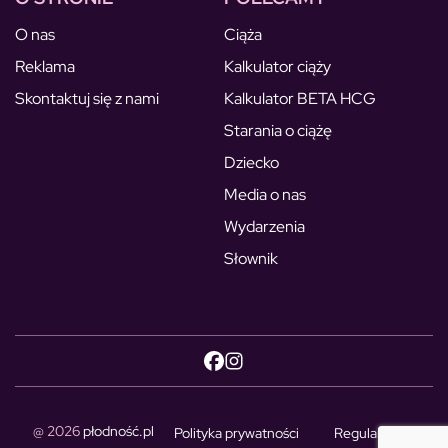
O nas
Ciąża
Reklama
Kalkulator ciąży
Skontaktuj się z nami
Kalkulator BETA HCG
Starania o ciążę
Dziecko
Media o nas
Wydarzenia
Słownik
@ 2026
płodność.pl
Polityka prywatności
Regulamin