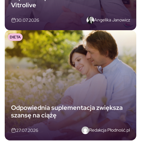
Vitrolive
Angelika Janowicz
30.07.2026
DIETA
Odpowiednia suplementacja zwiększa
szansę na ciążę
Redakcja Płodność.pl
27.07.2026