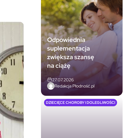
Odpowiednia
suplementacja
zwiększa szansę
na ciążę
27.07.2026
Redakcja Płodność.pl
DZIECIĘCE CHOROBY I DOLEGLIWOŚCI