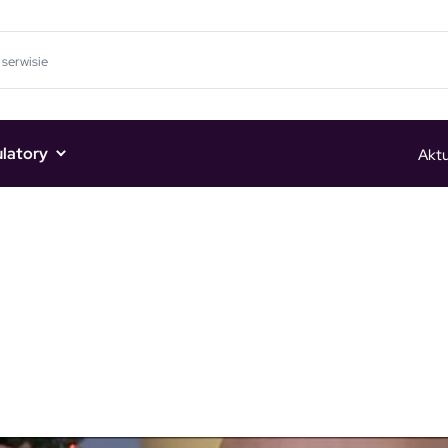
ulatory
Aktu