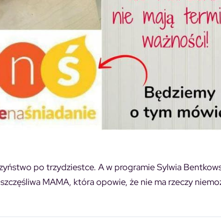
zyństwo po trzydziestce. A w programie Sylwia Bentkow
 szczęśliwa MAMA, która opowie, że nie ma rzeczy niemo