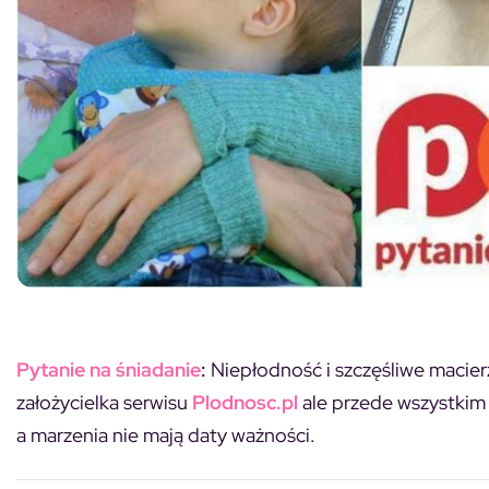
Pytanie na śniadanie
:
Niepłodność i szczęśliwe macier
założycielka serwisu
Plodnosc.pl
ale przede wszystkim
a marzenia nie mają daty ważności.