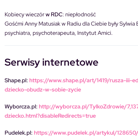
Kobiecy wieczór
w RDC
: niepłodność
Gośćmi Anny Matusiak w Radiu dla Ciebie były Sylwia
psychiatra, psychoterapeuta, Instytut Amici.
Serwisy internetowe
Shape.pl:
https://www.shape.pl/art/1419/rusza-iii-e
dziecko-obudz-w-sobie-zycie
Wyborcza.pl:
http://wyborcza.pl/TylkoZdrowie/7,13
dziecko.html?disableRedirects=true
Pudelek.pl:
https://www.pudelek.pl/artykul/12865