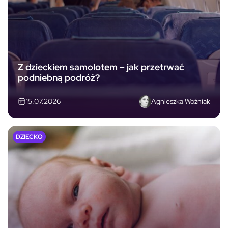
Z dzieckiem samolotem – jak przetrwać
podniebną podróż?
Agnieszka Woźniak
15.07.2026
DZIECKO