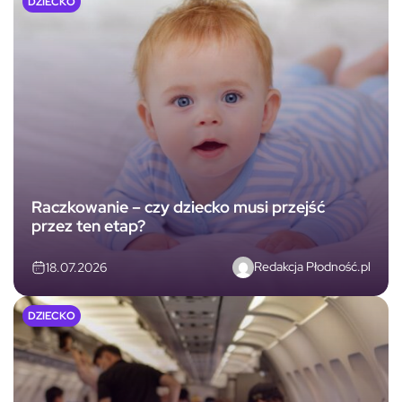
DZIECKO
Raczkowanie – czy dziecko musi przejść
przez ten etap?
Redakcja Płodność.pl
18.07.2026
DZIECKO