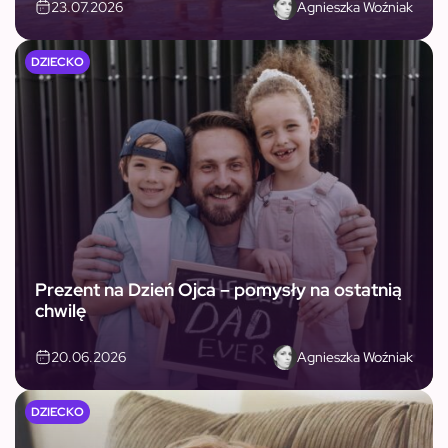
Agnieszka Woźniak
23.07.2026
DZIECKO
Prezent na Dzień Ojca – pomysły na ostatnią
chwilę
Agnieszka Woźniak
20.06.2026
DZIECKO