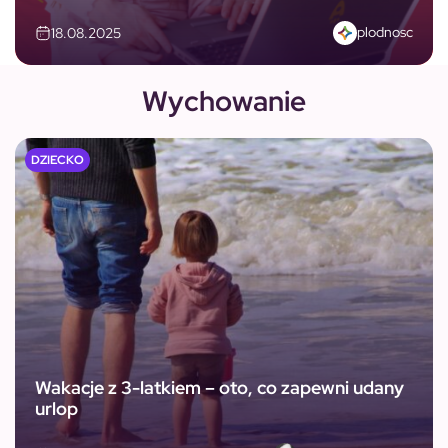
Zobacz więcej
plodnosc
18.08.2025
Wychowanie
DZIECKO
Wakacje z 3-latkiem – oto, co zapewni udany
urlop