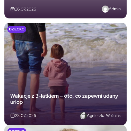
Admin
26.07.2026
DZIECKO
Wakacje z 3-latkiem – oto, co zapewni udany
urlop
Agnieszka Woźniak
23.07.2026