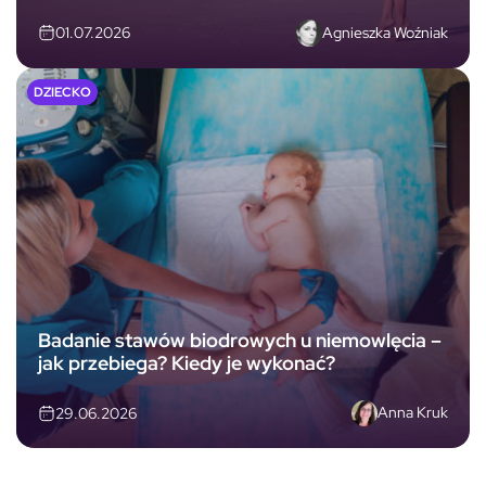
Agnieszka Woźniak
01.07.2026
DZIECKO
Badanie stawów biodrowych u niemowlęcia –
jak przebiega? Kiedy je wykonać?
Anna Kruk
29.06.2026