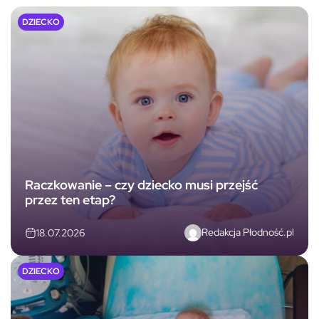
DZIECKO
Raczkowanie – czy dziecko musi przejść
przez ten etap?
Redakcja Płodność.pl
18.07.2026
DZIECKO