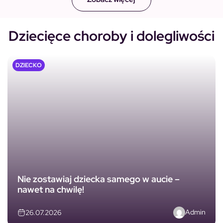
Dziecięce choroby i dolegliwości
DZIECKO
Nie zostawiaj dziecka samego w aucie –
nawet na chwilę!
Admin
26.07.2026