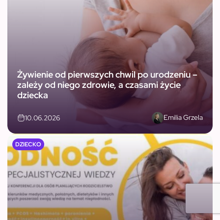
Żywienie od pierwszych chwil po urodzeniu –
zależy od niego zdrowie, a czasami życie
dziecka
Emilia Grzela
10.06.2026
DZIECKO