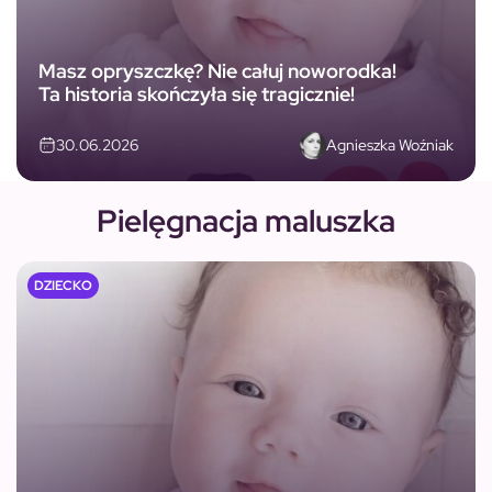
Masz opryszczkę? Nie całuj noworodka!
Ta historia skończyła się tragicznie!
Zobacz więcej
Agnieszka Woźniak
30.06.2026
Pielęgnacja maluszka
DZIECKO