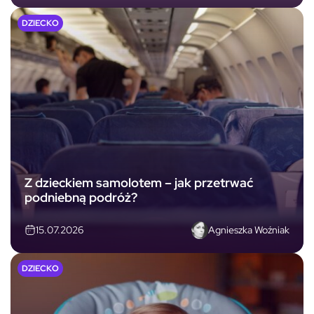
DZIECKO
Z dzieckiem samolotem – jak przetrwać
podniebną podróż?
Agnieszka Woźniak
15.07.2026
DZIECKO