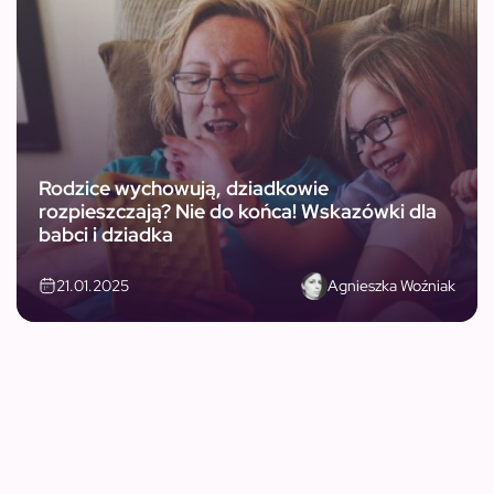
Rodzice wychowują, dziadkowie
rozpieszczają? Nie do końca! Wskazówki dla
babci i dziadka
Agnieszka Woźniak
21.01.2025