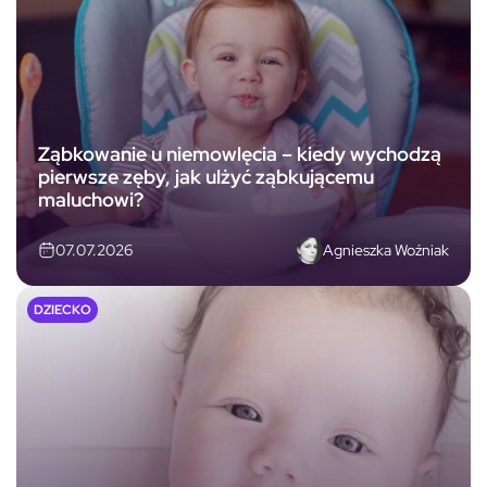
Ząbkowanie u niemowlęcia – kiedy wychodzą
pierwsze zęby, jak ulżyć ząbkującemu
maluchowi?
Agnieszka Woźniak
07.07.2026
DZIECKO