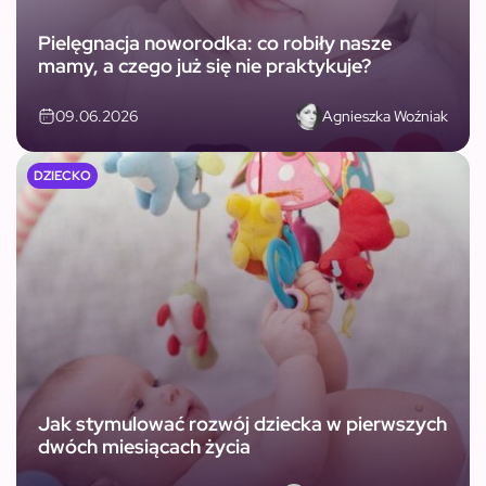
Pielęgnacja noworodka: co robiły nasze
mamy, a czego już się nie praktykuje?
Agnieszka Woźniak
09.06.2026
DZIECKO
Jak stymulować rozwój dziecka w pierwszych
dwóch miesiącach życia