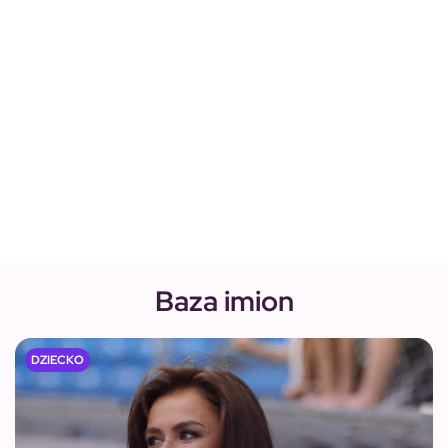
Baza imion
DZIECKO