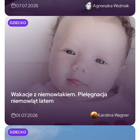
Agnieszka Woźniak
07.07.2026
DZIECKO
Wakacje z niemowlakiem. Pielęgnacja
niemowląt latem
Karolina Wagner
01.07.2026
DZIECKO