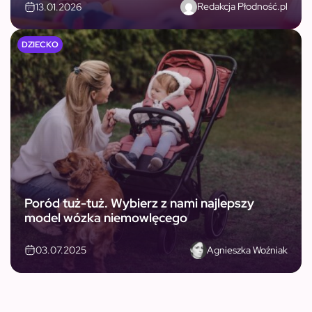
Redakcja Płodność.pl
13.01.2026
DZIECKO
Poród tuż-tuż. Wybierz z nami najlepszy
model wózka niemowlęcego
Agnieszka Woźniak
03.07.2025