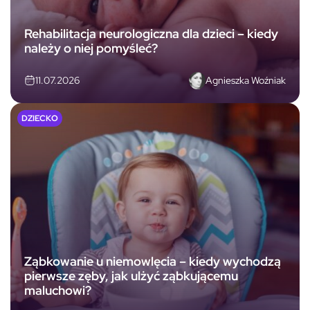
Rehabilitacja neurologiczna dla dzieci – kiedy
należy o niej pomyśleć?
Agnieszka Woźniak
11.07.2026
DZIECKO
Ząbkowanie u niemowlęcia – kiedy wychodzą
pierwsze zęby, jak ulżyć ząbkującemu
maluchowi?