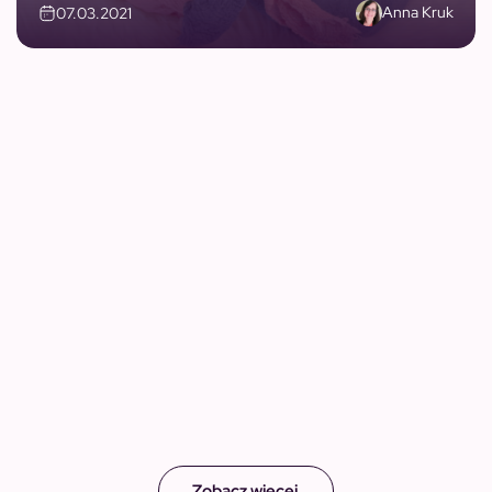
Anna Kruk
07.03.2021
Zobacz więcej