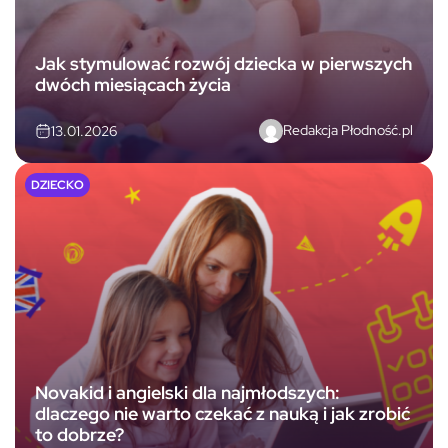
Jak stymulować rozwój dziecka w pierwszych
dwóch miesiącach życia
Redakcja Płodność.pl
13.01.2026
DZIECKO
Novakid i angielski dla najmłodszych:
dlaczego nie warto czekać z nauką i jak zrobić
to dobrze?