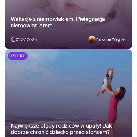
Wakacje z niemowlakiem. Pielęgnacja
niemowląt latem
Karolina Wagner
01.07.2026
DZIECKO
Największe błędy rodziców w upały! Jak
dobrze chronić dziecko przed słońcem?