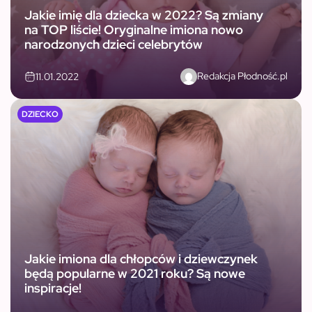
Jakie imię dla dziecka w 2022? Są zmiany
na TOP liście! Oryginalne imiona nowo
narodzonych dzieci celebrytów
Redakcja Płodność.pl
11.01.2022
DZIECKO
Jakie imiona dla chłopców i dziewczynek
będą popularne w 2021 roku? Są nowe
inspiracje!