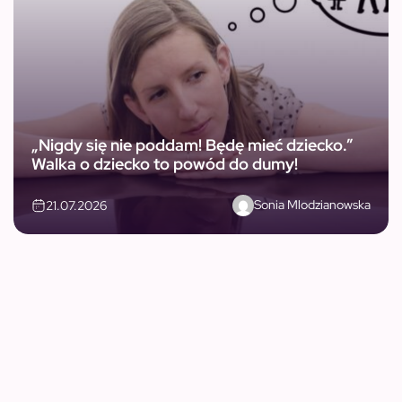
„Nigdy się nie poddam! Będę mieć dziecko.”
Walka o dziecko to powód do dumy!
Sonia Mlodzianowska
21.07.2026