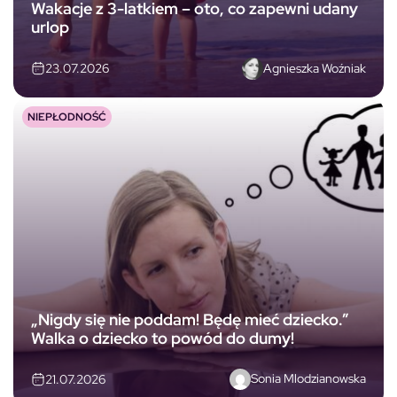
Wakacje z 3-latkiem – oto, co zapewni udany
urlop
Agnieszka Woźniak
23.07.2026
NIEPŁODNOŚĆ
„Nigdy się nie poddam! Będę mieć dziecko.”
Walka o dziecko to powód do dumy!
Sonia Mlodzianowska
21.07.2026