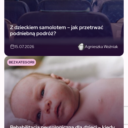
Z dzieckiem samolotem – jak przetrwać
podniebną podróż?
Agnieszka Woźniak
15.07.2026
BEZ KATEGORII
Rehabilitacja neurologiczna dla dzieci – kiedy