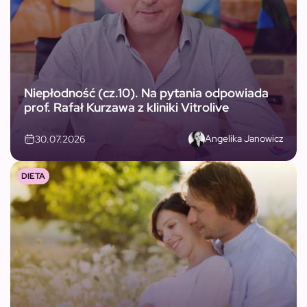
Niepłodność (cz.10). Na pytania odpowiada
prof. Rafał Kurzawa z kliniki Vitrolive
Angelika Janowicz
30.07.2026
DIETA