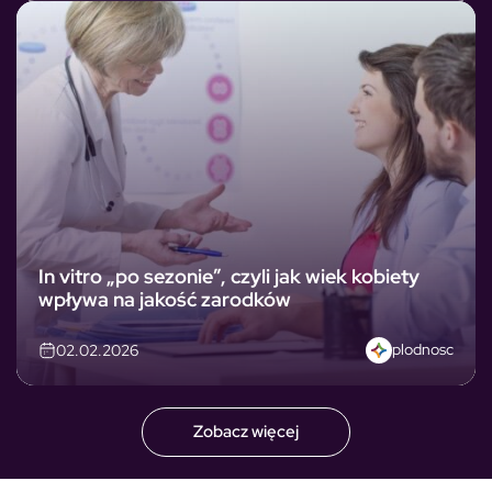
In vitro „po sezonie”, czyli jak wiek kobiety
wpływa na jakość zarodków
plodnosc
02.02.2026
Zobacz więcej