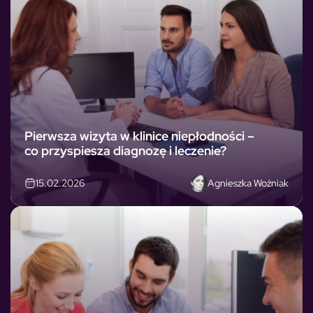
Pierwsza wizyta w klinice niepłodności –
co przyspiesza diagnozę i leczenie?
Agnieszka Woźniak
15.02.2026