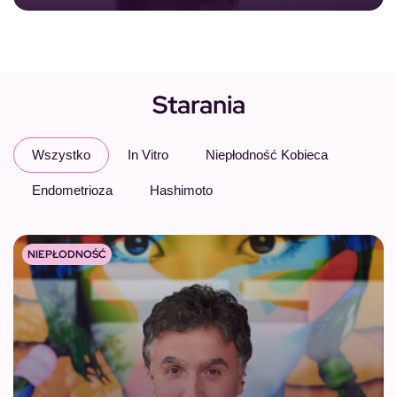
Starania
Wszystko
In Vitro
Niepłodność Kobieca
Endometrioza
Hashimoto
NIEPŁODNOŚĆ