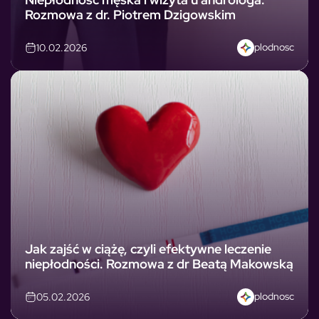
Rozmowa z dr. Piotrem Dzigowskim
plodnosc
10.02.2026
Jak zajść w ciążę, czyli efektywne leczenie
niepłodności. Rozmowa z dr Beatą Makowską
plodnosc
05.02.2026