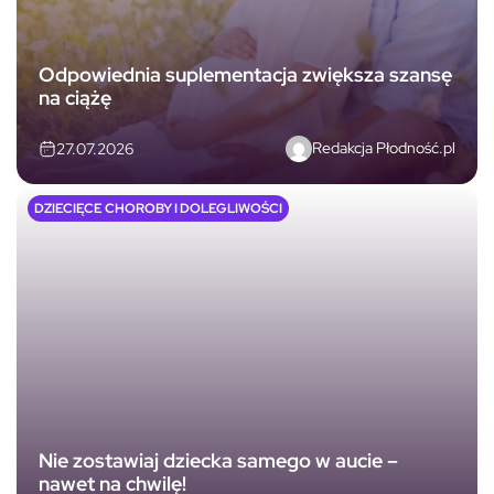
Odpowiednia suplementacja zwiększa szansę
na ciążę
Redakcja Płodność.pl
27.07.2026
DZIECIĘCE CHOROBY I DOLEGLIWOŚCI
Nie zostawiaj dziecka samego w aucie –
nawet na chwilę!