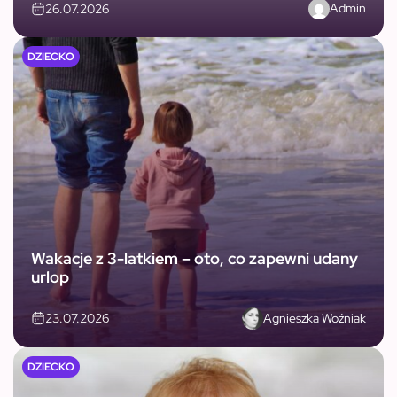
Admin
26.07.2026
DZIECKO
Wakacje z 3-latkiem – oto, co zapewni udany
urlop
Agnieszka Woźniak
23.07.2026
DZIECKO