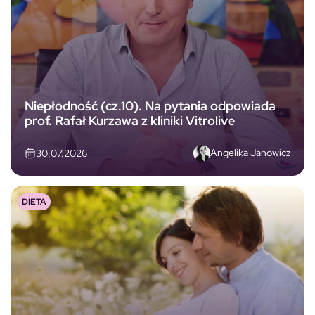
Niepłodność (cz.10). Na pytania odpowiada
prof. Rafał Kurzawa z kliniki Vitrolive
Angelika Janowicz
30.07.2026
DIETA