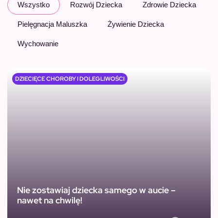
Wszystko
Rozwój Dziecka
Zdrowie Dziecka
Pielęgnacja Maluszka
Żywienie Dziecka
Wychowanie
DZIECIĘCE CHOROBY I DOLEGLIWOŚCI
Nie zostawiaj dziecka samego w aucie –
nawet na chwilę!