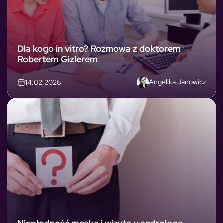
Dla kogo in vitro? Rozmowa z doktorem
Robertem Gizlerem
Angelika Janowicz
14.02.2026
Niepłodność męska i wizyta u androloga.