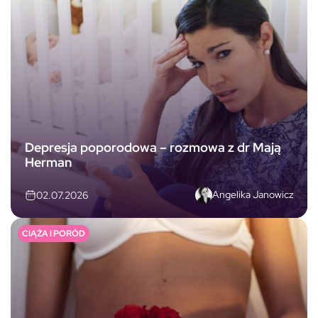
Depresja poporodowa – rozmowa z dr Mają
Herman
Angelika Janowicz
02.07.2026
CIĄŻA I PORÓD