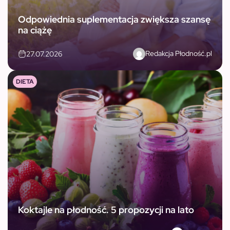
Odpowiednia suplementacja zwiększa szansę
na ciążę
Redakcja Płodność.pl
27.07.2026
DIETA
Koktajle na płodność. 5 propozycji na lato