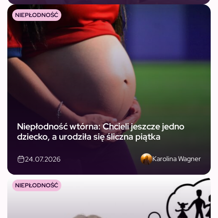
NIEPŁODNOŚĆ
Niepłodność wtórna: Chcieli jeszcze jedno
dziecko, a urodziła się śliczna piątka
Karolina Wagner
24.07.2026
NIEPŁODNOŚĆ