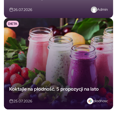
Admin
26.07.2026
DIETA
Koktajle na płodność. 5 propozycji na lato
plodnosc
25.07.2026