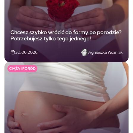
Chcesz szybko wrócić do formy po porodzie?
Potrzebujesz tylko tego jednego!
Agnieszka Woźniak
30.06.2026
CIĄŻA I PORÓD