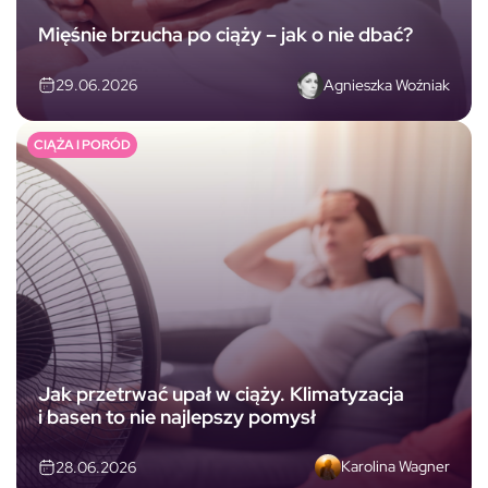
Mięśnie brzucha po ciąży – jak o nie dbać?
Agnieszka Woźniak
29.06.2026
CIĄŻA I PORÓD
Jak przetrwać upał w ciąży. Klimatyzacja
i basen to nie najlepszy pomysł
Karolina Wagner
28.06.2026