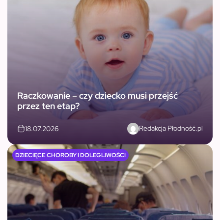
Raczkowanie – czy dziecko musi przejść
przez ten etap?
Redakcja Płodność.pl
18.07.2026
DZIECIĘCE CHOROBY I DOLEGLIWOŚCI