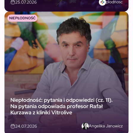
plodnosc
25.07.2026
NIEPŁODNOŚĆ
Niepłodność: pytania i odpowiedzi (cz. 11).
Na pytania odpowiada profesor Rafał
Kurzawa z kliniki Vitrolive
Angelika Janowicz
24.07.2026