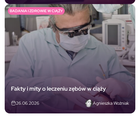
BADANIA I ZDROWIE W CIĄŻY
Fakty i mity o leczeniu zębów w ciąży
Agnieszka Woźniak
26.06.2026