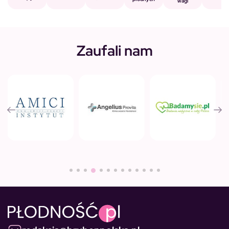
wagi
Zaufali nam