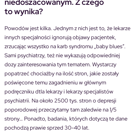
niedoszacowanym. Z czego
to wynika?
Powodów jest kilka. Jednym z nich jest to, że lekarze
innych specjalności ignorują objawy pacjentek,
zrzucając wszystko na karb syndromu „baby blues”.
Sami psychiatrzy, też nie wykazują odpowiedniej
dozy zainteresowania tym tematem. Wystarczy
popatrzeć chociażby na ilość stron, jakie zostały
poświęcone temu zagadnieniu w głównym
podręczniku dtla lekarzy i lekarzy specjalistów
psychiatrii. Na około 2500 tys. stron o depresji
poporodowej przeczytamy tam zaledwie na 1/5
strony… Ponadto, badania, których dotyczą te dane
pochodzą prawie sprzed 30-40 lat.