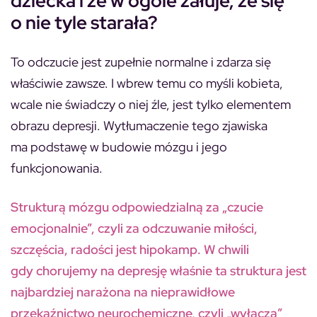
dziecka i że w ogóle żałuje, że się
o nie tyle starała?
To odczucie jest zupełnie normalne i zdarza się
właściwie zawsze. I wbrew temu co myśli kobieta,
wcale nie świadczy o niej źle, jest tylko elementem
obrazu depresji. Wytłumaczenie tego zjawiska
ma podstawę w budowie mózgu i jego
funkcjonowania.
Strukturą mózgu odpowiedzialną za „czucie
emocjonalnie”, czyli za odczuwanie miłości,
szczęścia, radości jest hipokamp. W chwili
gdy chorujemy na depresję właśnie ta struktura jest
najbardziej narażona na nieprawidłowe
przekaźnictwo neurochemiczne, czyli „wyłącza”