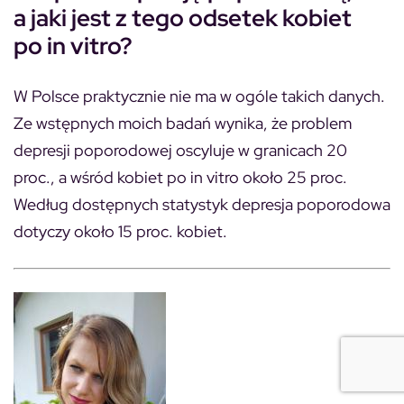
a jaki jest z tego odsetek kobiet
po in vitro?
W Polsce praktycznie nie ma w ogóle takich danych.
Ze wstępnych moich badań wynika, że problem
depresji poporodowej oscyluje w granicach 20
proc., a wśród kobiet po in vitro około 25 proc.
Według dostępnych statystyk depresja poporodowa
dotyczy około 15 proc. kobiet.