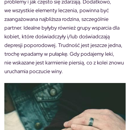
problemy i jak często się zdarzają. Dodatkowo,
we wszystkie elementy leczenia, powinna być
zaangażowana najbliższa rodzina, szczególnie
partner. Idealne byłyby również grupy wsparcia dla
kobiet, które doświadczyły i/lub doświadczają
depresji poporodowej. Trudność jest jeszcze jedna,
trochę wpadamy w pułapkę. Gdy podajemy leki,
nie wskazane jest karmienie piersią, co z kolei znowu
uruchamia poczucie winy.