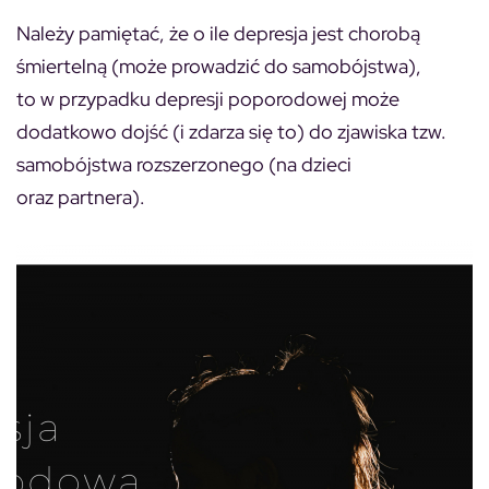
Należy pamiętać, że o ile depresja jest chorobą
śmiertelną (może prowadzić do samobójstwa),
to w przypadku depresji poporodowej może
dodatkowo dojść (i zdarza się to) do zjawiska tzw.
samobójstwa rozszerzonego (na dzieci
oraz partnera).