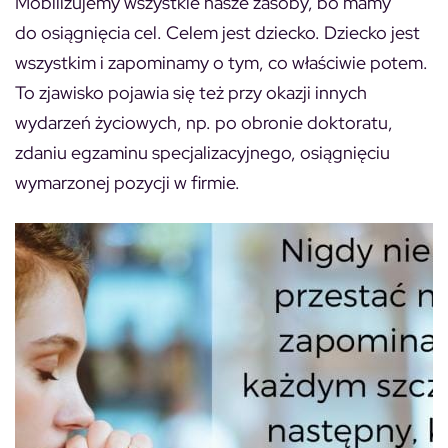
Mobilizujemy wszystkie nasze zasoby, bo mamy
do osiągnięcia cel. Celem jest dziecko. Dziecko jest
wszystkim i zapominamy o tym, co właściwie potem.
To zjawisko pojawia się też przy okazji innych
wydarzeń życiowych, np. po obronie doktoratu,
zdaniu egzaminu specjalizacyjnego, osiągnięciu
wymarzonej pozycji w firmie.