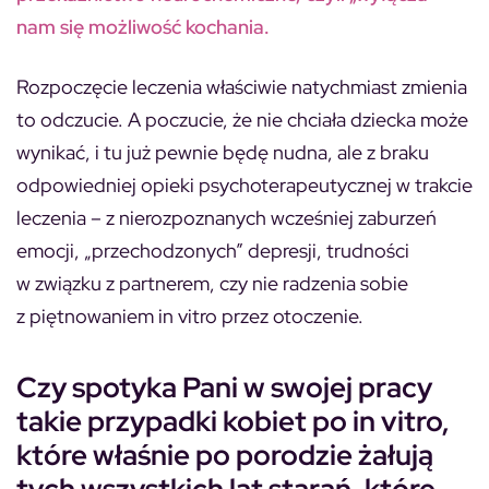
nam się możliwość kochania.
Rozpoczęcie leczenia właściwie natychmiast zmienia
to odczucie. A poczucie, że nie chciała dziecka może
wynikać, i tu już pewnie będę nudna, ale z braku
odpowiedniej opieki psychoterapeutycznej w trakcie
leczenia – z nierozpoznanych wcześniej zaburzeń
emocji, „przechodzonych” depresji, trudności
w związku z partnerem, czy nie radzenia sobie
z piętnowaniem in vitro przez otoczenie.
Czy spotyka Pani w swojej pracy
takie przypadki kobiet po in vitro,
które właśnie po porodzie żałują
tych wszystkich lat starań, które