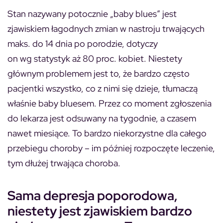
Stan nazywany potocznie „baby blues” jest
zjawiskiem łagodnych zmian w nastroju trwających
maks. do 14 dnia po porodzie, dotyczy
on wg statystyk aż 80 proc. kobiet. Niestety
głównym problemem jest to, że bardzo często
pacjentki wszystko, co z nimi się dzieje, tłumaczą
właśnie baby bluesem. Przez co moment zgłoszenia
do lekarza jest odsuwany na tygodnie, a czasem
nawet miesiące. To bardzo niekorzystne dla całego
przebiegu choroby – im później rozpoczęte leczenie,
tym dłużej trwająca choroba.
Sama depresja poporodowa,
niestety jest zjawiskiem bardzo