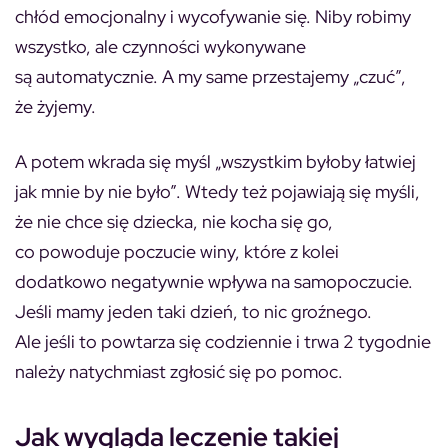
chłód emocjonalny i wycofywanie się. Niby robimy
wszystko, ale czynności wykonywane
są automatycznie. A my same przestajemy „czuć”,
że żyjemy.
A potem wkrada się myśl „wszystkim byłoby łatwiej
jak mnie by nie było”. Wtedy też pojawiają się myśli,
że nie chce się dziecka, nie kocha się go,
co powoduje poczucie winy, które z kolei
dodatkowo negatywnie wpływa na samopoczucie.
Jeśli mamy jeden taki dzień, to nic groźnego.
Ale jeśli to powtarza się codziennie i trwa 2 tygodnie
należy natychmiast zgłosić się po pomoc.
Jak wygląda leczenie takiej