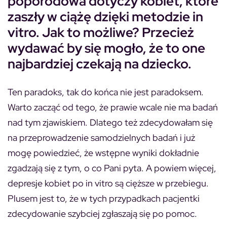
poporodowa dotyczy kobiet, które
zaszły w ciążę dzięki metodzie in
vitro. Jak to możliwe? Przecież
wydawać by się mogło, że to one
najbardziej czekają na dziecko.
Ten paradoks, tak do końca nie jest paradoksem.
Warto zacząć od tego, że prawie wcale nie ma badań
nad tym zjawiskiem. Dlatego też zdecydowałam się
na przeprowadzenie samodzielnych badań i już
mogę powiedzieć, że wstępne wyniki dokładnie
zgadzają się z tym, o co Pani pyta. A powiem więcej,
depresje kobiet po in vitro są cięższe w przebiegu.
Plusem jest to, że w tych przypadkach pacjentki
zdecydowanie szybciej zgłaszają się po pomoc.