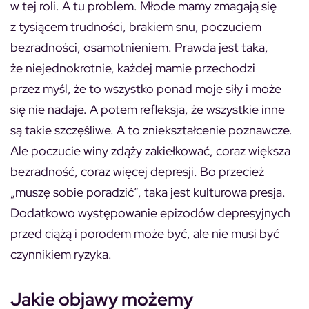
w tej roli. A tu problem. Młode mamy zmagają się
z tysiącem trudności, brakiem snu, poczuciem
bezradności, osamotnieniem. Prawda jest taka,
że niejednokrotnie, każdej mamie przechodzi
przez myśl, że to wszystko ponad moje siły i może
się nie nadaje. A potem refleksja, że wszystkie inne
są takie szczęśliwe. A to zniekształcenie poznawcze.
Ale poczucie winy zdąży zakiełkować, coraz większa
bezradność, coraz więcej depresji. Bo przecież
„muszę sobie poradzić”, taka jest kulturowa presja.
Dodatkowo występowanie epizodów depresyjnych
przed ciążą i porodem może być, ale nie musi być
czynnikiem ryzyka.
Jakie objawy możemy