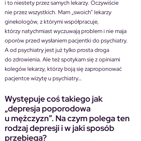
i to niestety przez samych lekarzy. Oczywiście
nie przez wszystkich. Mam „swoich” lekarzy
ginekologów, z którymi współpracuje,
którzy natychmiast wyczuwają problem i nie maja
oporów przed wysłaniem pacjentki do psychiatry.
A od psychiatry jest już tylko prosta droga
do zdrowienia. Ale też spotykam się z opiniami
kolegów lekarzy, którzy boją się zaproponować
pacjentce wizytę u psychiatry…
Występuje coś takiego jak
„depresja poporodowa
u mężczyzn”. Na czym polega ten
rodzaj depresji i w jaki sposób
przebiega?