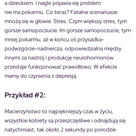
a dzieckiem. I nagle pojawia się problem:
nie ma pokarmu. Co teraz? Fatalne scenariusze
mnożą się w głowie. Stres. Czym większy stres, tym
gorsze samopoczucie. Im gorsze samopoczucie, tym
mniej pokarmu, aż w końcu oś przysadka-
podwzgórze-nadnercza, odpowiedzialna między
innymi za nastrój i produkcję neurohormonów
przestaje funkcjonować prawidłowo. W efekcie
mamy do czynienia z depresją.
Przykład #2:
Macierzyństwo to najpiękniejszy czas w życiu,
wszystkie kobiety są przeszczęśliwe i odnajdują się
natychmiast, tak około 2 sekundy po porodzie