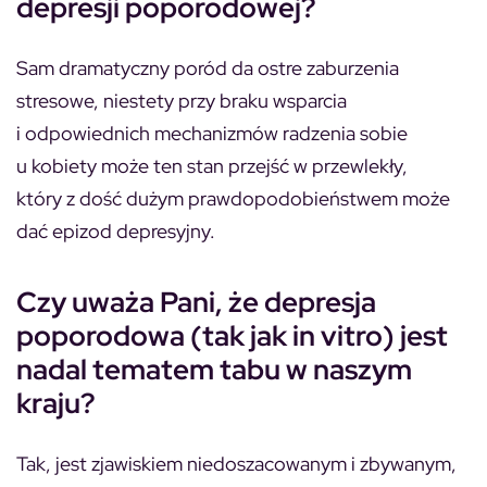
depresji poporodowej?
Sam dramatyczny poród da ostre zaburzenia
stresowe, niestety przy braku wsparcia
i odpowiednich mechanizmów radzenia sobie
u kobiety może ten stan przejść w przewlekły,
który z dość dużym prawdopodobieństwem może
dać epizod depresyjny.
Czy uważa Pani, że depresja
poporodowa (tak jak in vitro) jest
nadal tematem tabu w naszym
kraju?
Tak, jest zjawiskiem niedoszacowanym i zbywanym,