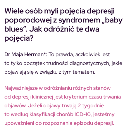
Wiele osób myli pojęcia depresji
poporodowej z syndromem „baby
blues”. Jak odróżnić te dwa
pojęcia?
Dr Maja Herman*:
To prawda, aczkolwiek jest
to tylko początek trudności diagnostycznych, jakie
pojawiają się w związku z tym tematem.
Najważniejsze w odróżnianiu różnych stanów
od depresji klinicznej jest kryterium czasu trwania
objawów. Jeżeli objawy trwają 2 tygodnie
to według klasyfikacji chorób ICD-10, jesteśmy
upoważnieni do rozpoznania epizodu depresji.