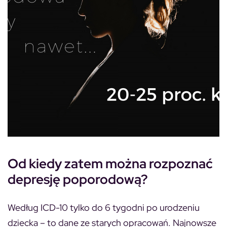
Od kiedy zatem można rozpoznać
depresję poporodową?
Według ICD-10 tylko do 6 tygodni po urodzeniu
dziecka – to dane ze starych opracowań. Najnowsze