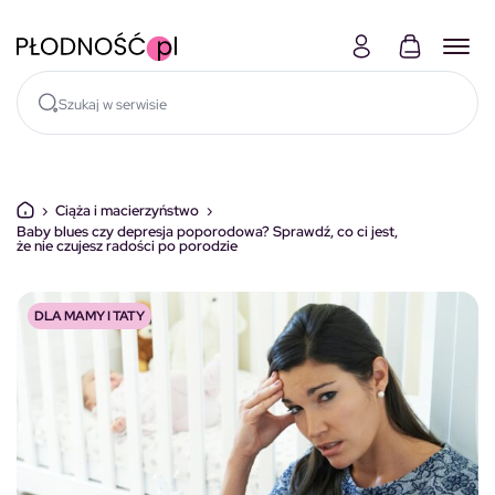
Skocz do treści
›
Ciąża i macierzyństwo
›
Baby blues czy depresja poporodowa? Sprawdź, co ci jest,
że nie czujesz radości po porodzie
DLA MAMY I TATY