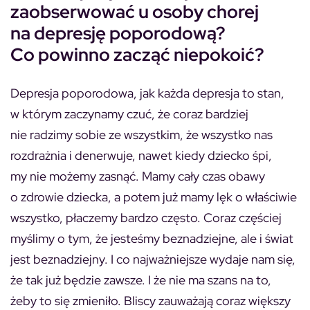
zaobserwować u osoby chorej
na depresję poporodową?
Co powinno zacząć niepokoić?
Depresja poporodowa, jak każda depresja to stan,
w którym zaczynamy czuć, że coraz bardziej
nie radzimy sobie ze wszystkim, że wszystko nas
rozdrażnia i denerwuje, nawet kiedy dziecko śpi,
my nie możemy zasnąć. Mamy cały czas obawy
o zdrowie dziecka, a potem już mamy lęk o właściwie
wszystko, płaczemy bardzo często. Coraz częściej
myślimy o tym, że jesteśmy beznadziejne, ale i świat
jest beznadziejny. I co najważniejsze wydaje nam się,
że tak już będzie zawsze. I że nie ma szans na to,
żeby to się zmieniło. Bliscy zauważają coraz większy