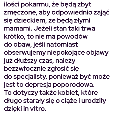
ilości pokarmu, że będą zbyt
zmęczone, aby odpowiednio zająć
się dzieckiem, że będą złymi
mamami. Jeżeli stan taki trwa
krótko, to nie ma powodów
do obaw, jeśli natomiast
obserwujemy niepokojące objawy
już dłuższy czas, należy
bezzwłocznie zgłosić się
do specjalisty, ponieważ być może
jest to depresja poporodowa.
To dotyczy także kobiet, które
długo starały się o ciążę i urodziły
dzięki in vitro.