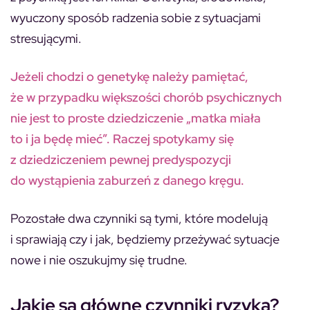
wyuczony sposób radzenia sobie z sytuacjami
stresującymi.
Jeżeli chodzi o genetykę należy pamiętać,
że w przypadku większości chorób psychicznych
nie jest to proste dziedziczenie „matka miała
to i ja będę mieć”. Raczej spotykamy się
z dziedziczeniem pewnej predyspozycji
do wystąpienia zaburzeń z danego kręgu.
Pozostałe dwa czynniki są tymi, które modelują
i sprawiają czy i jak, będziemy przeżywać sytuacje
nowe i nie oszukujmy się trudne.
Jakie są główne czynniki ryzyka?