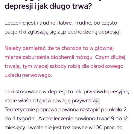
depresji i jak długo trwa?
Leczenie jest i trudne i łatwe. Trudne, bo często
pacjentki zgłaszają się z „przechodzoną depresją”.
Należy pamiętać, że ta choroba to w głównej
mierze zaburzenia biochemii mózgu. Czym dłużej
trwają, tym więcej szkody robią dla ośrodkowego
układu nerwowego.
Leki stosowane w depresji to leki przeciwdepresyjne,
które właśnie tą równowagę przywracają.
Teoretycznie poprawa powinna nastąpić po około 2
do 4 tygodni. A całe leczenie powinno trwać 9 do 12
miesięcy. I wcale nie jest też pewne w 100 proc. to,