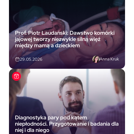
Prof. Piotr Laudański: Dawstwo komórki
jajowej tworzy niezwykle silną więź
między mamą a dzieckiem
Anna Kruk
29.05.2026
Diagnostyka pary pod kątem
niepłodności. Przygotowanie i badania dla
niej i dla niego