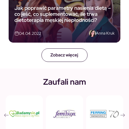
Jak poprawić parametry nasienia dietą –
co jeść, co suplementować, ile trwa
dietoterapia męskiej niepłodności?
Anna Kruk
04.04.2022
Zobacz więcej
Zaufali nam