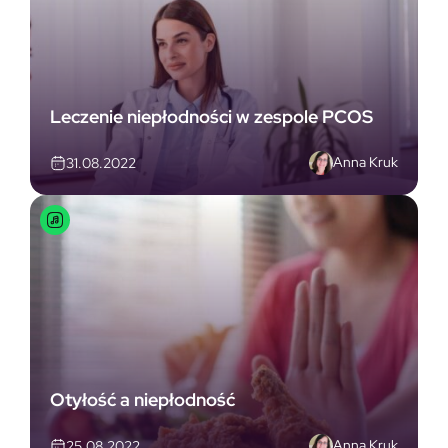
Leczenie niepłodności w zespole PCOS
Anna Kruk
31.08.2022
Otyłość a niepłodność
Anna Kruk
25.08.2022