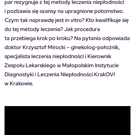
par rezygnuje z tej metody leczenia niepłodności
i pozbawia się szansy na upragnione potomstwo.
Czym tak naprawdę jest in vitro? Kto kwalifikuje się
do tej metody leczenia? Jak procedura
ta przebiega krok po kroku? Na pytania odpowiada
doktor Krzysztof Mirocki – ginekolog-położnik,
specjalista leczenia niepłodności i Kierownik
Zespołu Lekarskiego w Małopolskim Instytucie
Diagnostyki i Leczenia Niepłodności KrakOVI
w Krakowie.