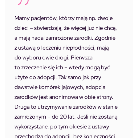
Mamy pacjentów, którzy mają np. dwoje
dzieci – stwierdzają, że więcej już nie chcą,
a mają nadal zamrożone zarodki. Zgodnie
z ustawą o leczeniu niepłodności, mają
do wyboru dwie drogi. Pierwsza
to zrzeczenie się ich – wtedy mogą być
użyte do adopcji. Tak samo jak przy
dawstwie komórek jajowych, adopcja
zarodków jest anonimowa w obie strony.
Druga to utrzymywanie zarodków w stanie
zamrożonym – do 20 lat. Jeśli nie zostaną
wykorzystane, po tym okresie z ustawy
przechodzą do adopcji, bez konieczności