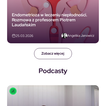
Endometrioza w leczeniu niepłodności.
Rozmowa z profesorem Piotrem
Laudańskim
Angelika Janowicz
25.03.2026
Zobacz więcej
Podcasty