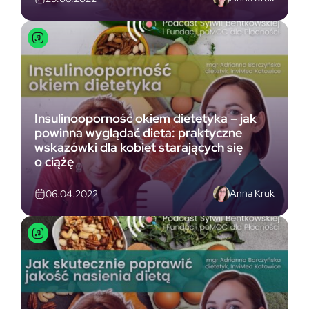
Insulinooporność okiem dietetyka – jak
powinna wyglądać dieta: praktyczne
wskazówki dla kobiet starających się
o ciążę
Anna Kruk
06.04.2022