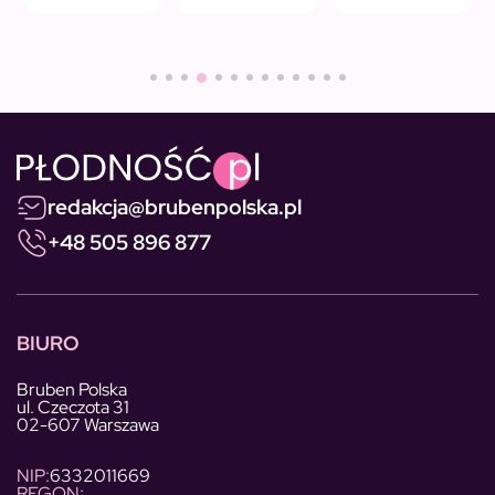
redakcja@brubenpolska.pl
+48 505 896 877
BIURO
Bruben Polska
ul. Czeczota 31
02-607 Warszawa
NIP:
6332011669
REGON: