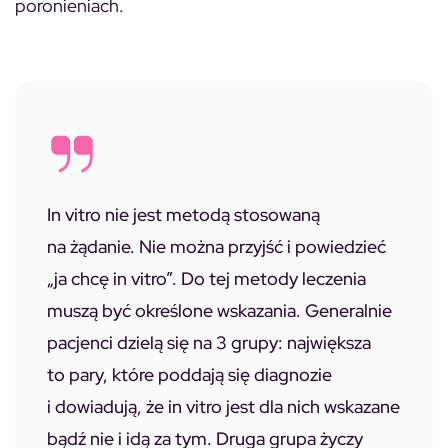
poronieniach.
In vitro nie jest metodą stosowaną
na żądanie. Nie można przyjść i powiedzieć
„ja chcę in vitro”. Do tej metody leczenia
muszą być określone wskazania. Generalnie
pacjenci dzielą się na 3 grupy: największa
to pary, które poddają się diagnozie
i dowiadują, że in vitro jest dla nich wskazane
bądź nie i idą za tym. Druga grupa życzy