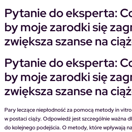
Pytanie do eksperta: C
by moje zarodki się za
zwiększa szanse na cią
Pytanie do eksperta: C
by moje zarodki się za
zwiększa szanse na cią
Pary leczące niepłodność za pomocą metody in vitro 
w postaci ciąży. Odpowiedź jest szczególnie ważna dl
do kolejnego podejścia. O metody, które wpływają na 