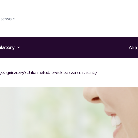
ulatory
Aktu
ę zagnieździły? Jaka metoda zwiększa szanse na ciążę