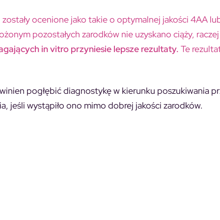
 zostały ocenione jako takie o optymalnej jakości 4AA lu
rożonym pozostałych zarodków nie uzyskano ciąży, raczej
ających in vitro przyniesie lepsze rezultaty.
Te rezulta
 powinien pogłębić diagnostykę w kierunku poszukiwania p
a, jeśli wystąpiło ono mimo dobrej jakości zarodków.