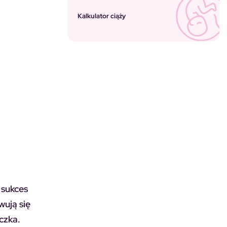
Kalkulator ciąży
 sukces
wują się
czka.