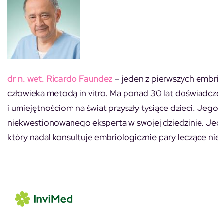
dr
n. wet.
Ricardo Faundez
– jeden z pierwszych embr
człowieka metodą in vitro. Ma ponad 30 lat doświadcze
i umiejętnościom na świat przyszły tysiące dzieci. Jeg
niekwestionowanego eksperta w swojej dziedzinie. Jed
który nadal konsultuje embriologicznie pary leczące n