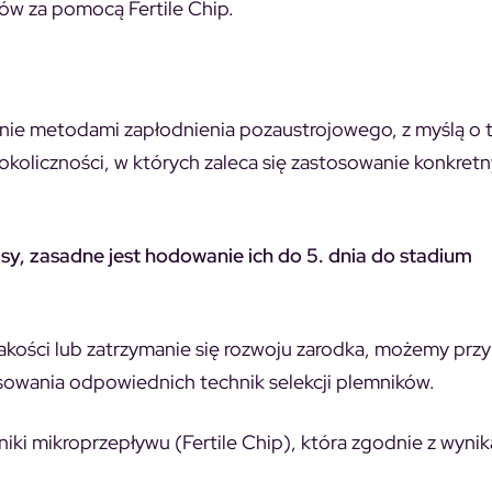
ków za pomocą Fertile Chip.
ie metodami zapłodnienia pozaustrojowego, z myślą o 
e okoliczności, w których zaleca się zastosowanie konkret
klasy, zasadne jest hodowanie ich do 5. dnia do stadium
jakości lub zatrzymanie się rozwoju zarodka, możemy prz
owania odpowiednich technik selekcji plemników.
niki mikroprzepływu (Fertile Chip), która zgodnie z wyni