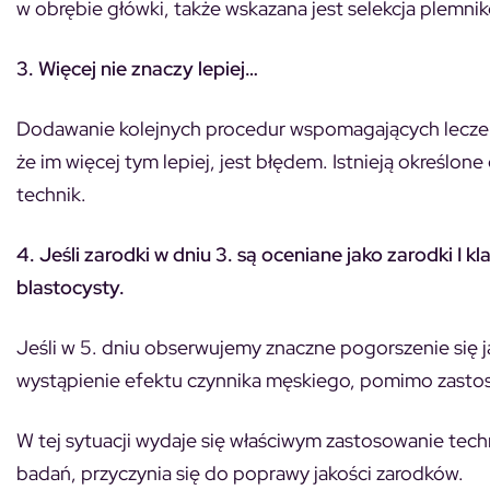
w obrębie główki, także wskazana jest selekcja plemni
3. Więcej nie znaczy lepiej…
Dodawanie kolejnych procedur wspomagających leczen
że im więcej tym lepiej, jest błędem. Istnieją określon
technik.
4. Jeśli zarodki w dniu 3. są oceniane jako zarodki I 
blastocysty.
Jeśli w 5. dniu obserwujemy znaczne pogorszenie się 
wystąpienie efektu czynnika męskiego, pomimo zastos
W tej sytuacji wydaje się właściwym zastosowanie tech
badań, przyczynia się do poprawy jakości zarodków.