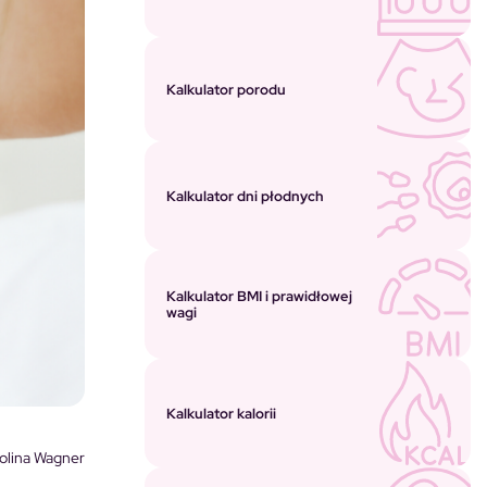
Kalkulator porodu
Kalkulator dni płodnych
Kalkulator BMI i prawidłowej
wagi
Kalkulator kalorii
olina Wagner