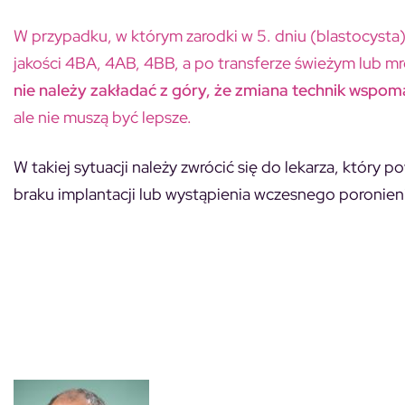
W przypadku, w którym zarodki w 5. dniu (blastocysta)
jakości 4BA, 4AB, 4BB, a po transferze świeżym lub m
nie należy zakładać z góry, że zmiana technik wspomag
ale nie muszą być lepsze.
W takiej sytuacji należy zwrócić się do lekarza, który
braku implantacji lub wystąpienia wczesnego poronieni