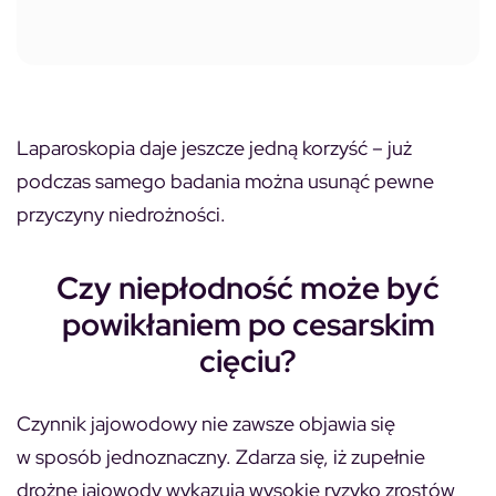
Laparoskopia daje jeszcze jedną korzyść – już
podczas samego badania można usunąć pewne
przyczyny niedrożności.
Czy niepłodność może być
powikłaniem po cesarskim
cięciu?
Czynnik jajowodowy nie zawsze objawia się
w sposób jednoznaczny. Zdarza się, iż zupełnie
drożne jajowody wykazują wysokie ryzyko zrostów