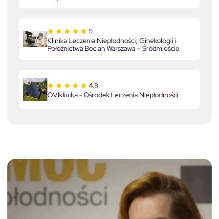
5
Klinika Leczenia Niepłodności, Ginekologii i
Położnictwa Bocian Warszawa – Śródmieście
4.8
OVIklinika - Ośrodek Leczenia Niepłodności