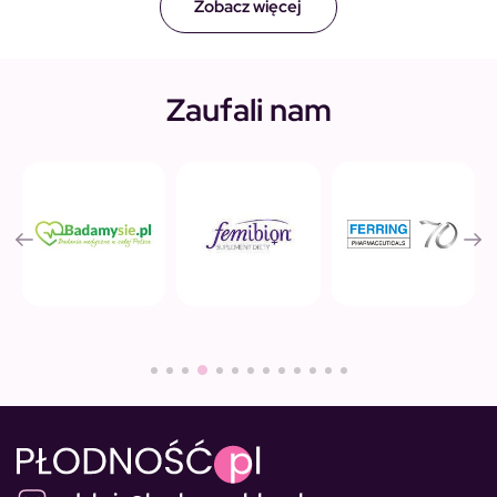
Zobacz więcej
Zaufali nam