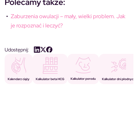
Polecamy także:
Zaburzenia owulacji – mały, wielki problem. Jak
je rozpoznać i leczyć?
Udostępnij:
Kalkulator porodu
Kalkulator beta HCG
Kalendarz ciąży
Kalkulator dni płodnych