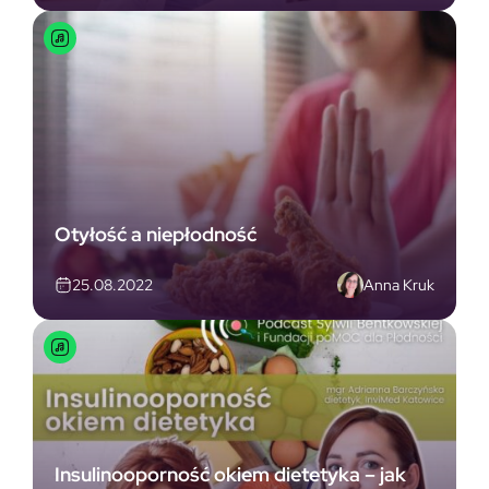
Otyłość a niepłodność
Anna Kruk
25.08.2022
Insulinooporność okiem dietetyka – jak