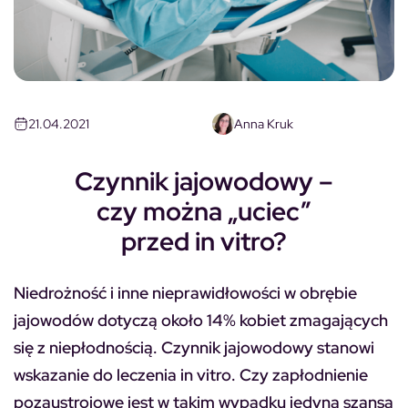
21.04.2021
Anna Kruk
Czynnik jajowodowy –
czy można „uciec”
przed in vitro?
Niedrożność i inne nieprawidłowości w obrębie
jajowodów dotyczą około 14% kobiet zmagających
się z niepłodnością. Czynnik jajowodowy stanowi
wskazanie do leczenia in vitro. Czy zapłodnienie
pozaustrojowe jest w takim wypadku jedyną szansą