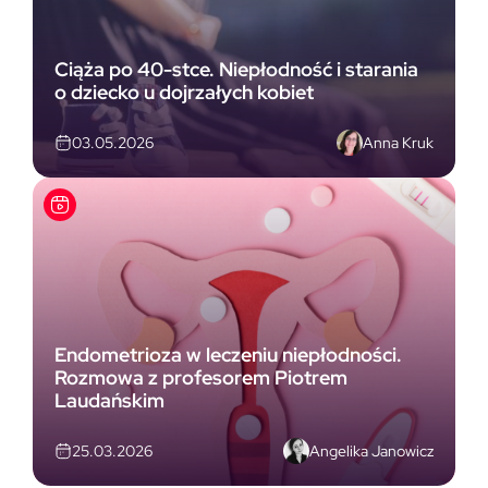
Ciąża po 40-stce. Niepłodność i starania
o dziecko u dojrzałych kobiet
Anna Kruk
03.05.2026
Endometrioza w leczeniu niepłodności.
Rozmowa z profesorem Piotrem
Laudańskim
Angelika Janowicz
25.03.2026