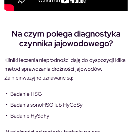
Na czym polega diagnostyka
czynnika jajowodowego?
Kliniki leczenia niepłodności dają do dyspozycji kilka
metod sprawdzania drożności jajowodów.
Za nieinwazyjne uznawane są:
Badanie HSG
Badania sonoHSG lub HyCoSy
Badanie HySoFy
W zależności od metody, badanie polega