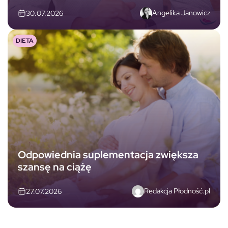
Angelika Janowicz
30.07.2026
DIETA
Odpowiednia suplementacja zwiększa
szansę na ciążę
Redakcja Płodność.pl
27.07.2026