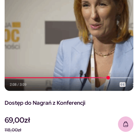
Dostęp do Nagrań z Konferencji
69,00
zł
118,00
zł