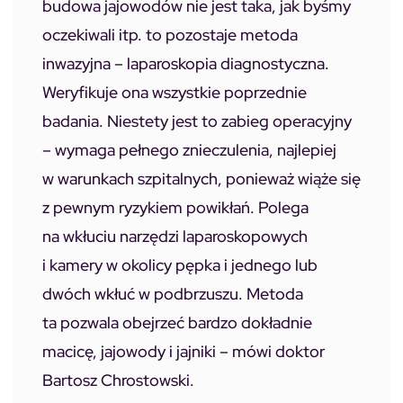
budowa jajowodów nie jest taka, jak byśmy
oczekiwali itp. to pozostaje metoda
inwazyjna – laparoskopia diagnostyczna.
Weryfikuje ona wszystkie poprzednie
badania. Niestety jest to zabieg operacyjny
– wymaga pełnego znieczulenia, najlepiej
w warunkach szpitalnych, ponieważ wiąże się
z pewnym ryzykiem powikłań. Polega
na wkłuciu narzędzi laparoskopowych
i kamery w okolicy pępka i jednego lub
dwóch wkłuć w podbrzuszu. Metoda
ta pozwala obejrzeć bardzo dokładnie
macicę, jajowody i jajniki – mówi doktor
Bartosz Chrostowski.