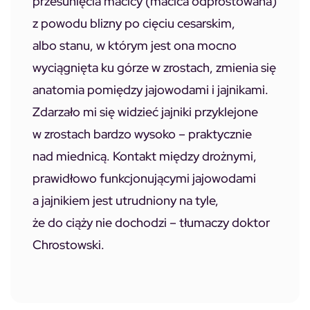
przesunięcia macicy (macica odprostowana)
z powodu blizny po cięciu cesarskim,
albo stanu, w którym jest ona mocno
wyciągnięta ku górze w zrostach, zmienia się
anatomia pomiędzy jajowodami i jajnikami.
Zdarzało mi się widzieć jajniki przyklejone
w zrostach bardzo wysoko – praktycznie
nad miednicą. Kontakt między drożnymi,
prawidłowo funkcjonującymi jajowodami
a jajnikiem jest utrudniony na tyle,
że do ciąży nie dochodzi – tłumaczy doktor
Chrostowski.