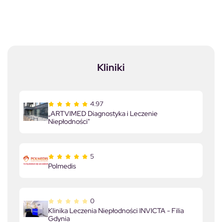
Kliniki
4.97
„ARTVIMED Diagnostyka i Leczenie
Niepłodności"
5
Polmedis
0
Klinika Leczenia Niepłodności INVICTA - Filia
Gdynia