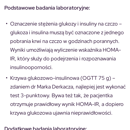
Podstawowe badania laboratoryjne:
Oznaczenie stężenia glukozy i insuliny na czczo
–
glukoza i insulina muszą być oznaczone z jednego
pobrania krwi na czczo w godzinach porannych.
Wyniki umożliwiają wyliczenie wskaźnika HOMA-
IR, który służy do podejrzenia i rozpoznawania
insulinooporności.
Krzywa glukozowo-insulinowa (OGTT 75 g)
–
zdaniem dr Marka Derkacza, najlepiej jest wykonać
test 3-punktowy. Bywa też tak, że pacjentka
otrzymuje prawidłowy wynik HOMA-IR, a dopiero
krzywa glukozowa ujawnia nieprawidłowości.
Dodatkowe badania laboratoryjne: