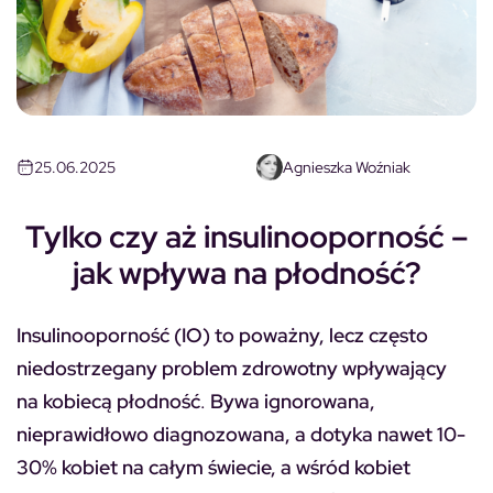
25.06.2025
Agnieszka Woźniak
Tylko czy aż insulinooporność –
jak wpływa na płodność?
Insulinooporność (IO) to poważny, lecz często
niedostrzegany problem zdrowotny wpływający
na kobiecą płodność
.
Bywa ignorowana,
nieprawidłowo diagnozowana, a dotyka nawet 10-
30% kobiet na całym świecie, a wśród kobiet