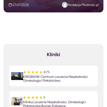
Redakcja Płodność.pl
27.07.2026
Kliniki
4.75
KRIOBANK Centrum Leczenia Niepłodności
Ginekologia I Położnictwo
5
Klinika Leczenia Niepłodności, Ginekologii i
Położnictwa Bocian Katowice