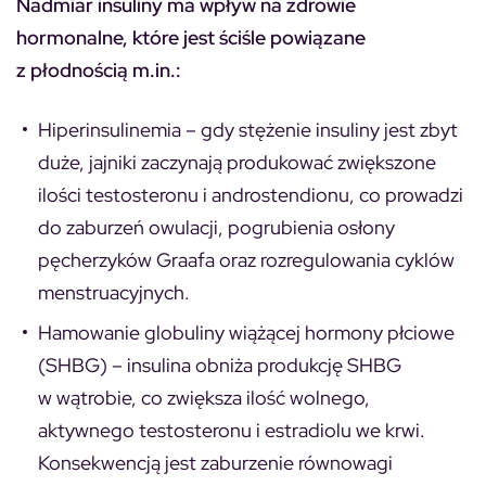
Nadmiar insuliny ma wpływ na zdrowie
hormonalne, które jest ściśle powiązane
z płodnością m.in.:
Hiperinsulinemia
– gdy stężenie insuliny jest zbyt
duże, jajniki zaczynają produkować zwiększone
ilości testosteronu i androstendionu, co prowadzi
do zaburzeń owulacji, pogrubienia osłony
pęcherzyków Graafa oraz rozregulowania cyklów
menstruacyjnych.
Hamowanie globuliny wiążącej hormony płciowe
(SHBG) –
insulina obniża produkcję SHBG
w wątrobie, co zwiększa ilość wolnego,
aktywnego testosteronu i estradiolu we krwi.
Konsekwencją jest zaburzenie równowagi