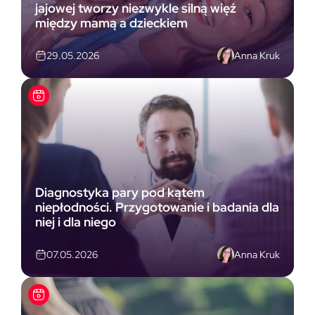
jajowej tworzy niezwykle silną więź
między mamą a dzieckiem
Anna Kruk
29.05.2026
Diagnostyka pary pod kątem
niepłodności. Przygotowanie i badania dla
niej i dla niego
Anna Kruk
07.05.2026