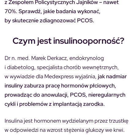
z Zespołem Policystycznych Jajników – nawet
70%. Sprawdź, jakie badania wykonać,
by skutecznie zdiagnozować PCOS.
Czym jest insulinooporność?
Dr n. med. Marek Derkacz, endokrynolog
i diabetolog, specjalista chorób wewnętrznych,
w wywiadzie dla Medexpress wyjaśnia,
jak nadmiar
insuliny zaburza pracę hormonów płciowych,
prowadząc do anowulacji, PCOS, nieregularnych
cykli i problemów z implantacją zarodka.
Insulina jest hormonem wydzielanym przez trzustkę
w odpowiedzi na wzrost stężenia glukozy we krwi.