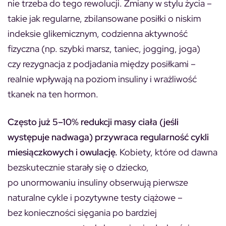
nie trzeba do tego rewolucji. Zmiany w stylu życia –
takie jak regularne, zbilansowane posiłki o niskim
indeksie glikemicznym, codzienna aktywność
fizyczna (np. szybki marsz, taniec, jogging, joga)
czy rezygnacja z podjadania między posiłkami –
realnie wpływają na poziom insuliny i wrażliwość
tkanek na ten hormon.
Często już 5–10% redukcji masy ciała
(jeśli
występuje nadwaga) przywraca regularność cykli
miesiączkowych i owulację.
Kobiety, które od dawna
bezskutecznie starały się o dziecko,
po unormowaniu insuliny obserwują pierwsze
naturalne cykle i pozytywne testy ciążowe –
bez konieczności sięgania po bardziej