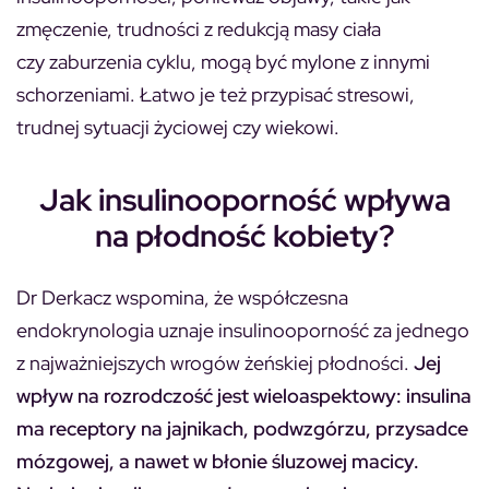
zmęczenie, trudności z redukcją masy ciała
czy zaburzenia cyklu, mogą być mylone z innymi
schorzeniami. Łatwo je też przypisać stresowi,
trudnej sytuacji życiowej czy wiekowi.
Jak insulinooporność wpływa
na płodność kobiety?
Dr Derkacz wspomina, że współczesna
endokrynologia uznaje insulinooporność za jednego
z najważniejszych wrogów żeńskiej płodności.
Jej
wpływ na rozrodczość jest wieloaspektowy: insulina
ma receptory na jajnikach, podwzgórzu, przysadce
mózgowej, a nawet w błonie śluzowej macicy.