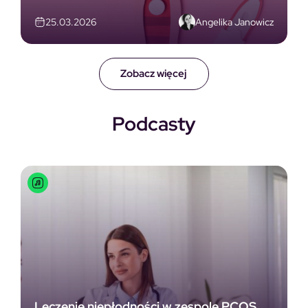
Angelika Janowicz
25.03.2026
Zobacz więcej
Podcasty
Leczenie niepłodności w zespole PCOS