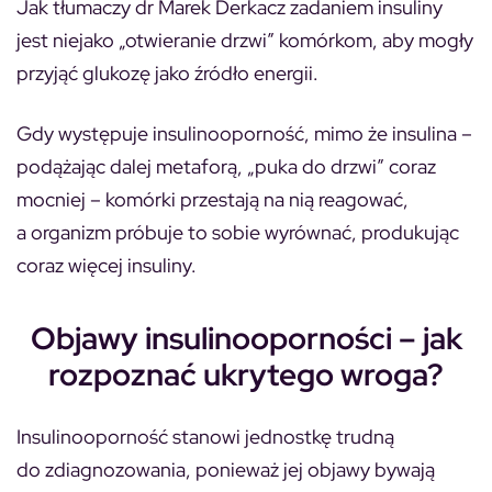
Jak tłumaczy dr Marek Derkacz zadaniem insuliny
jest niejako „otwieranie drzwi” komórkom, aby mogły
przyjąć glukozę jako źródło energii.
Gdy występuje insulinooporność, mimo że insulina –
podążając dalej metaforą, „puka do drzwi” coraz
mocniej – komórki przestają na nią reagować,
a organizm próbuje to sobie wyrównać, produkując
coraz więcej insuliny.
Objawy insulinooporności – jak
rozpoznać ukrytego wroga?
Insulinooporność stanowi jednostkę trudną
do zdiagnozowania, ponieważ jej objawy bywają