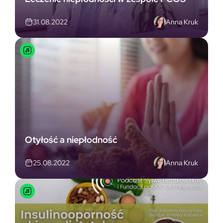
Anna Kruk
31.08.2022
Otyłość a niepłodność
Anna Kruk
25.08.2022