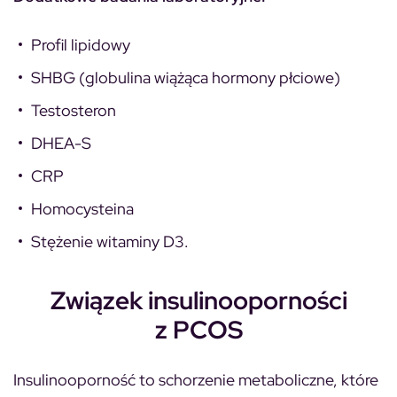
Profil lipidowy
SHBG
(globulina wiążąca hormony płciowe)
Testosteron
DHEA-S
CRP
Homocysteina
Stężenie witaminy D3.
Związek insulinooporności
z PCOS
Insulinooporność to schorzenie metaboliczne, które