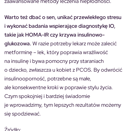
zaawansowane metody leczenia niepłodności.
Warto też dbać o sen, unikać przewlekłego stresu
i wykonać badania wspierające diagnostykę IO,
takie jak HOMA-IR czy krzywa insulinowo-
glukozowa.
W razie potrzeby lekarz może zalecić
metforminę – lek, który poprawia wrażliwość
na insulinę i bywa pomocny przy staraniach
o dziecko, zwłaszcza u kobiet z PCOS. By odwrócić
insulinooporność, potrzebne są małe,
ale konsekwentne kroki w poprawie stylu życia.
Czym spokojniej i bardziej świadomie
je wprowadzimy, tym lepszych rezultatów możemy
się spodziewać.
Źródło: