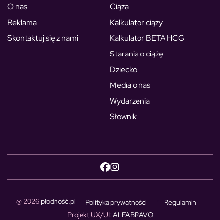
O nas
Ciąża
Reklama
Kalkulator ciąży
Skontaktuj się z nami
Kalkulator BETA HCG
Starania o ciążę
Dziecko
Media o nas
Wydarzenia
Słownik
@ 2026
płodność.pl
Polityka prywatności
Regulamin
Projekt UX/UI
: ALFABRAVO