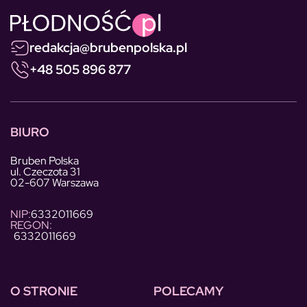
redakcja@brubenpolska.pl
+48 505 896 877
BIURO
Bruben Polska
ul. Czeczota 31
02-607 Warszawa
NIP:
6332011669
REGON:
6332011669
O STRONIE
POLECAMY