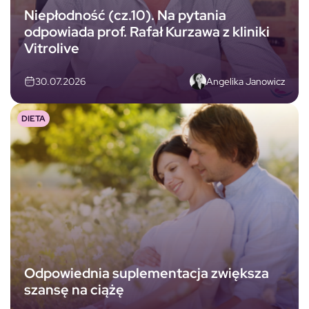
Niepłodność (cz.10). Na pytania
odpowiada prof. Rafał Kurzawa z kliniki
Vitrolive
Angelika Janowicz
30.07.2026
DIETA
Odpowiednia suplementacja zwiększa
szansę na ciążę