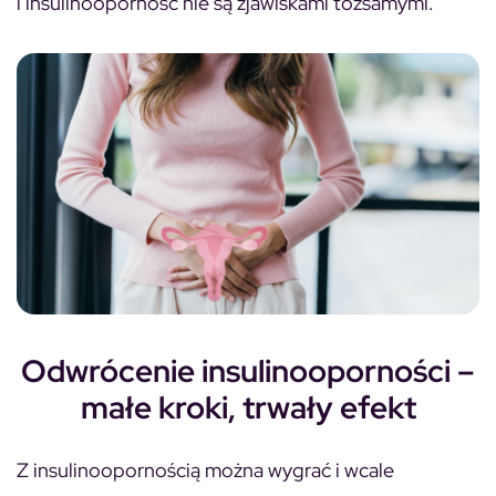
i insulinooporność nie są zjawiskami tożsamymi.
Odwrócenie insulinooporności –
małe kroki, trwały efekt
Z insulinoopornością można wygrać i wcale