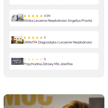
4.99
Klinika Leczenia Niepłodności Angelius Provita
5
GRAVITA Diagnostyka i Leczenie Niepłodności
0
Przychodnia Zdrowy Miś Józefów