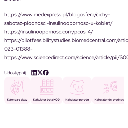
https://www.medexpress.pl/blogosfera/cichy-
sabotaz-plodnosci-insulinoopornosc-u-kobiet/
https://insulinoopornosc.com/pcos-4/
https://pilotfeasibilitystudies.biomedcentral.com/arti
023-01388-
https://www.sciencedirect.com/science/article/pii
Udostępnij:
Kalkulator porodu
Kalkulator beta HCG
Kalendarz ciąży
Kalkulator dni płodnych