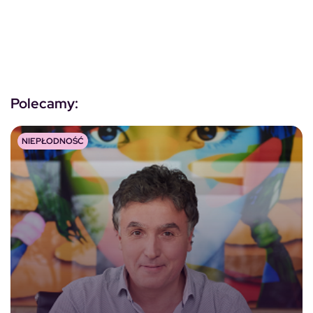
Polecamy:
NIEPŁODNOŚĆ