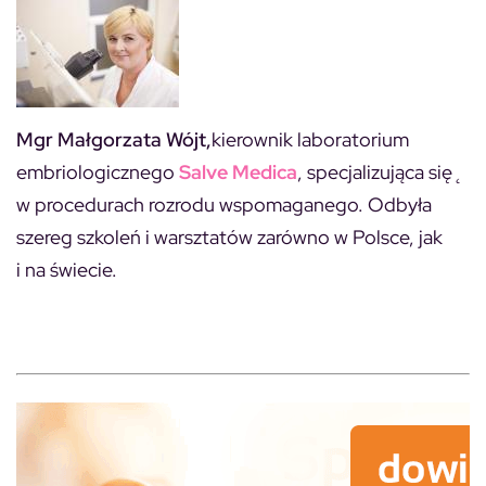
Mgr Małgorzata Wójt,
kierownik laboratorium
embriologicznego
Salve Medica
, specjalizująca się̨
w procedurach rozrodu wspomaganego. Odbyła
szereg szkoleń i warsztatów zarówno w Polsce, jak
i na świecie.