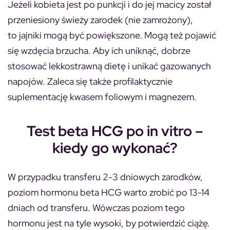
Jeżeli kobieta jest po punkcji i do jej macicy został
przeniesiony świeży zarodek (nie zamrożony),
to jajniki mogą być powiększone. Mogą też pojawić
się wzdęcia brzucha. Aby ich uniknąć, dobrze
stosować lekkostrawną dietę i unikać gazowanych
napojów. Zaleca się także profilaktycznie
suplementację kwasem foliowym i magnezem.
Test beta HCG po in vitro –
kiedy go wykonać?
W przypadku transferu 2-3 dniowych zarodków,
poziom hormonu beta HCG warto zrobić po 13-14
dniach od transferu. Wówczas poziom tego
hormonu jest na tyle wysoki, by potwierdzić ciążę.