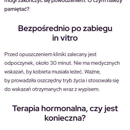
mógł zakończyć się powodzeniem. O czym należy
pamiętać?
Bezpośrednio po zabiegu
in vitro
Przed opuszczeniem kliniki zalecany jest
odpoczynek, około 30 minut. Nie ma medycznych
wskazań, by kobieta musiała leżeć. Ważne,
by prowadziła oszczędny tryb życia i stosowała się
do wskazań otrzymanych wraz z wypisem.
Terapia hormonalna, czy jest
konieczna?