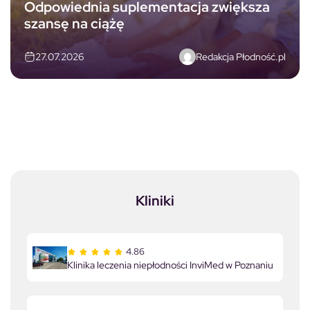
Odpowiednia suplementacja zwiększa
szansę na ciążę
Redakcja Płodność.pl
27.07.2026
Kliniki
4.86
Klinika leczenia niepłodności InviMed w Poznaniu