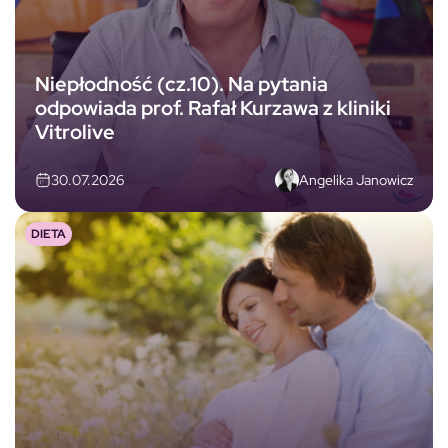
Niepłodność (cz.10). Na pytania
odpowiada prof. Rafał Kurzawa z kliniki
Vitrolive
Angelika Janowicz
30.07.2026
DIETA