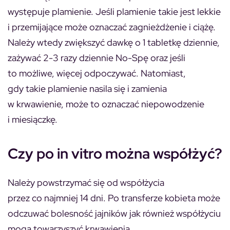
występuje plamienie. Jeśli plamienie takie jest lekkie
i przemijające może oznaczać zagnieżdżenie i ciążę.
Należy wtedy zwiększyć dawkę o 1 tabletkę dziennie,
zażywać 2-3 razy dziennie No-Spę oraz jeśli
to możliwe, więcej odpoczywać. Natomiast,
gdy takie plamienie nasila się i zamienia
w krwawienie, może to oznaczać niepowodzenie
i miesiączkę.
Czy po in vitro można współżyć?
Należy powstrzymać się od współżycia
przez co najmniej 14 dni. Po transferze kobieta może
odczuwać bolesność jajników jak również współżyciu
mogą towarzyszyć krwawienia.