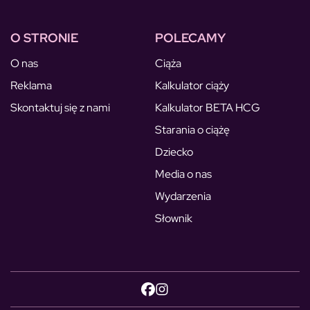
O STRONIE
POLECAMY
O nas
Ciąża
Reklama
Kalkulator ciąży
Skontaktuj się z nami
Kalkulator BETA HCG
Starania o ciążę
Dziecko
Media o nas
Wydarzenia
Słownik