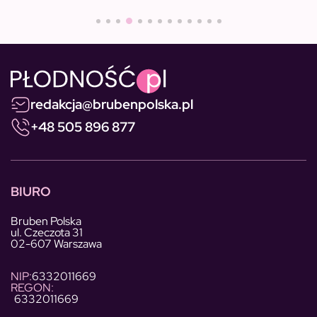
redakcja@brubenpolska.pl
+48 505 896 877
BIURO
Bruben Polska
ul. Czeczota 31
02-607 Warszawa
NIP:
6332011669
REGON:
6332011669