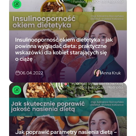
Insulinooporność okiem dietetyka – jak
powinna wyglądać dieta: praktyczne
wskazówki dla kobiet starających się
o ciążę
Anna Kruk
06.04.2022
Jak poprawić parametry nasienia dietą –