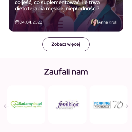
co jeść, co suplementować, ile trwa
dietoterapia męskiej niepłodności?
Anna Kruk
04.04.2022
Zobacz więcej
Zaufali nam