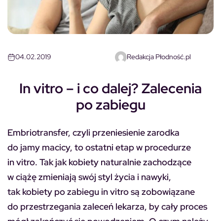
04.02.2019
Redakcja Płodność.pl
In vitro – i co dalej? Zalecenia
po zabiegu
Embriotransfer, czyli przeniesienie zarodka
do jamy macicy, to ostatni etap w procedurze
in vitro. Tak jak kobiety naturalnie zachodzące
w ciążę zmieniają swój styl życia i nawyki,
tak kobiety po zabiegu in vitro są zobowiązane
do przestrzegania zaleceń lekarza, by cały proces