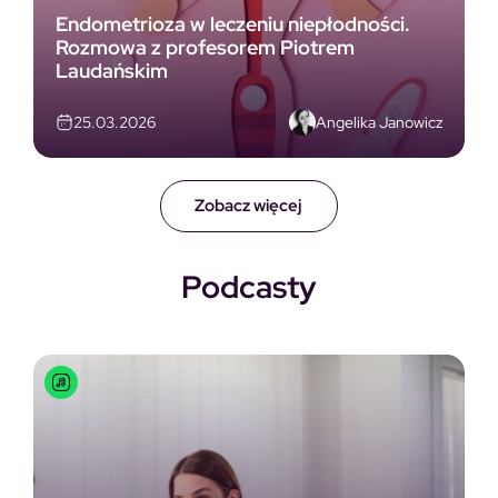
Endometrioza w leczeniu niepłodności.
Rozmowa z profesorem Piotrem
Laudańskim
Angelika Janowicz
25.03.2026
Zobacz więcej
Podcasty