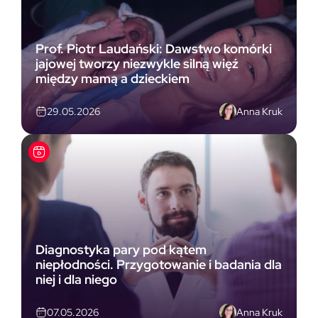
Prof. Piotr Laudański: Dawstwo komórki
jajowej tworzy niezwykle silną więź
między mamą a dzieckiem
Anna Kruk
29.05.2026
Diagnostyka pary pod kątem
niepłodności. Przygotowanie i badania dla
niej i dla niego
Anna Kruk
07.05.2026