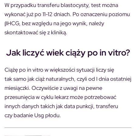
W przypadku transferu blastocysty, test można
wykonać już po 11-12 dniach. Po oznaczeniu poziomu
βHCG, bez względu na jego wynik, należy
skontaktować się z kliniką.
Jak liczyć wiek ciąży po in vitro?
Ciążę po in vitro w większości sytuacji liczy się
tak samo jak ciąż naturalnych, czyli od I dnia ostatniej
miesiączki. Oczywiście z uwagi na pewne
przesunięcia w cyklu lekarz może potrzebować
innych danych takich jak data punkcji, transferu
czy badanie Usg płodu.