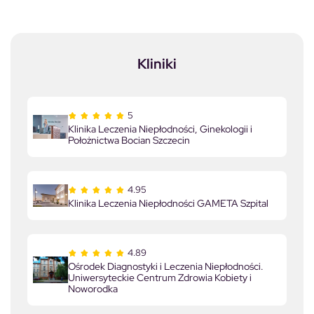
Kliniki
5
Klinika Leczenia Niepłodności, Ginekologii i
Położnictwa Bocian Szczecin
4.95
Klinika Leczenia Niepłodności GAMETA Szpital
4.89
Ośrodek Diagnostyki i Leczenia Niepłodności.
Uniwersyteckie Centrum Zdrowia Kobiety i
Noworodka