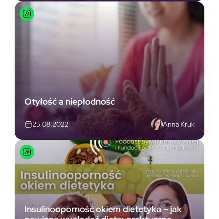
Otyłość a niepłodność
Anna Kruk
25.08.2022
Insulinooporność okiem dietetyka – jak