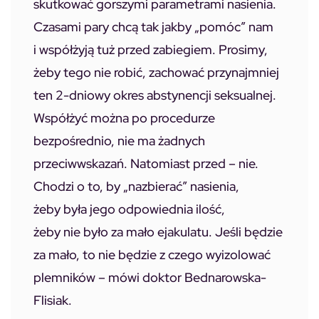
skutkować gorszymi parametrami nasienia.
Czasami pary chcą tak jakby „pomóc” nam
i współżyją tuż przed zabiegiem. Prosimy,
żeby tego nie robić, zachować przynajmniej
ten 2-dniowy okres abstynencji seksualnej.
Współżyć można po procedurze
bezpośrednio, nie ma żadnych
przeciwwskazań. Natomiast przed – nie.
Chodzi o to, by „nazbierać” nasienia,
żeby była jego odpowiednia ilość,
żeby nie było za mało ejakulatu. Jeśli będzie
za mało, to nie będzie z czego wyizolować
plemników – mówi doktor Bednarowska-
Flisiak.