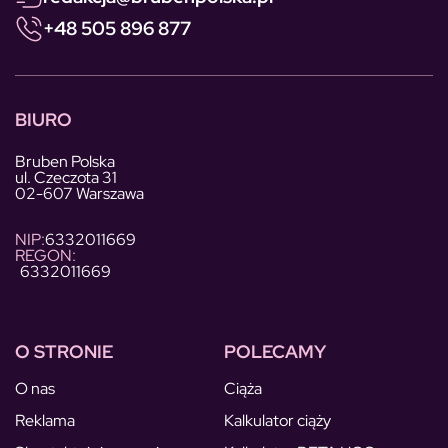
+48 505 896 877
BIURO
Bruben Polska
ul. Czeczota 31
02-607 Warszawa
NIP:
6332011669
REGON:
6332011669
O STRONIE
POLECAMY
O nas
Ciąża
Reklama
Kalkulator ciąży