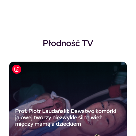
Płodność TV
Prof. Piotr Laudański: Dawstwo komórki
jajowej tworzy niezwykle silną więź
między mamą a dzieckiem