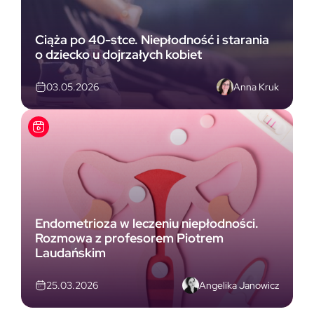
Ciąża po 40-stce. Niepłodność i starania
o dziecko u dojrzałych kobiet
Anna Kruk
03.05.2026
Endometrioza w leczeniu niepłodności.
Rozmowa z profesorem Piotrem
Laudańskim
Angelika Janowicz
25.03.2026