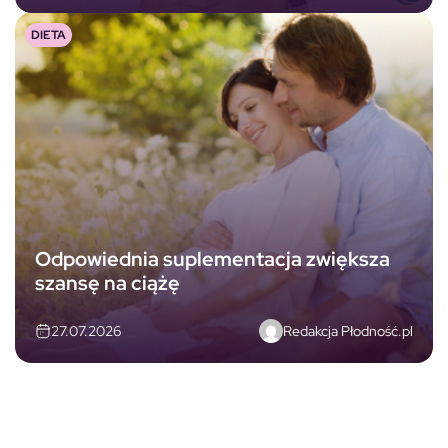
DIETA
Odpowiednia suplementacja zwiększa
szansę na ciążę
Redakcja Płodność.pl
27.07.2026