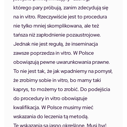
którego pary próbują, zanim zdecydują się
na in vitro. Rzeczywiście jest to procedura
nie tylko mniej skomplikowana, ale też
tańsza niż zapłodnienie pozaustrojowe.
Jednak nie jest regułą, że inseminacja
zawsze poprzedza in vitro. W Polsce
obowiązują pewne uwarunkowania prawne.
To nie jest tak, że jak wpadniemy na pomysł,
że zrobimy sobie in vitro, bo mamy taki
kaprys, to możemy to zrobić. Do podejścia
do procedury in vitro obowiązuje
kwalifikacja. W Polsce musimy mieć
wskazania do leczenia tą metodą.
Te wskazania są jasno określone. Musi być