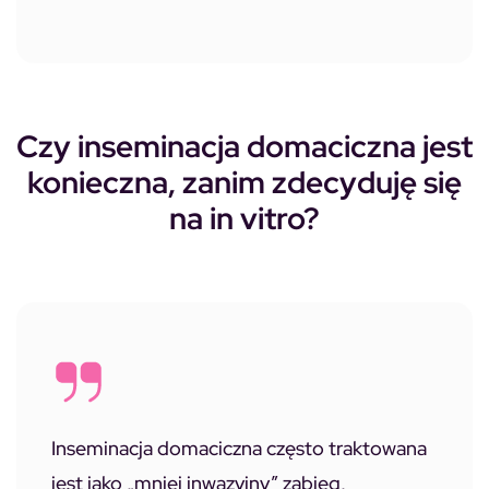
Czy inseminacja domaciczna jest
konieczna, zanim zdecyduję się
na in vitro?
Inseminacja domaciczna często traktowana
jest jako „mniej inwazyjny” zabieg,