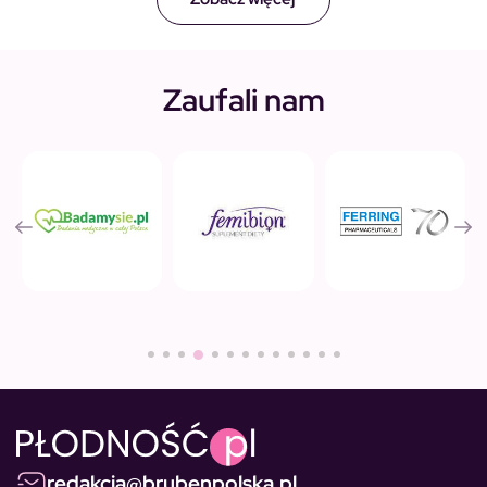
Zaufali nam
redakcja@brubenpolska.pl