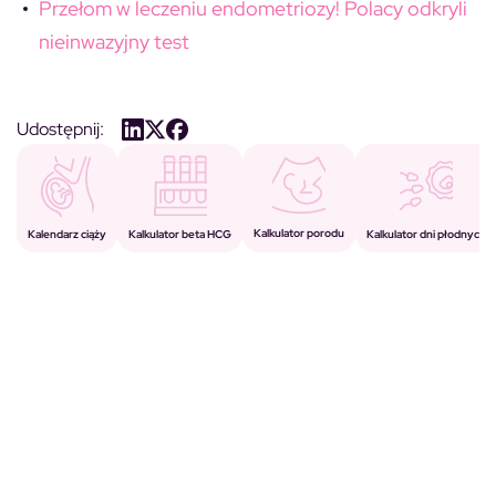
Przełom w leczeniu endometriozy! Polacy odkryli
nieinwazyjny test
Udostępnij:
Kalkulator porodu
Kalkulator beta HCG
Kalendarz ciąży
Kalkulator dni płodnych