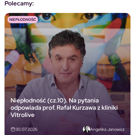
Polecamy:
NIEPŁODNOŚĆ
Niepłodność (cz.10). Na pytania
odpowiada prof. Rafał Kurzawa z kliniki
Vitrolive
Angelika Janowicz
30.07.2026