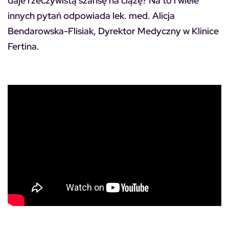
daje rzeczywistą szansę na ciążę? Na to i wiele
innych pytań odpowiada lek. med. Alicja
Bendarowska-Flisiak, Dyrektor Medyczny w Klinice
Fertina.