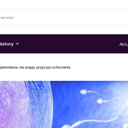
ulatory
Aktu
 plemników, nie znając przyczyn schorzenia