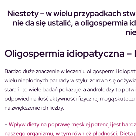
Niestety – w wielu przypadkach stw
nie da się ustalić, a oligospermia
i
ni
Oligospermia idiopatyczna – 
Bardzo duże znaczenie w leczeniu oligospermii idiopaty
wielu niepłodnych par rady w stylu: zdrowo się odżywiaj
starań, to wiele badań pokazuje, a androlodzy to potw
odpowiednia ilość aktywności fizycznej mogą skuteczni
na zwiększenie ich liczby.
–
Wpływ diety na poprawę męskiej potencji jest bardz
naszego organizmu, w tym również płodności. Dieta 