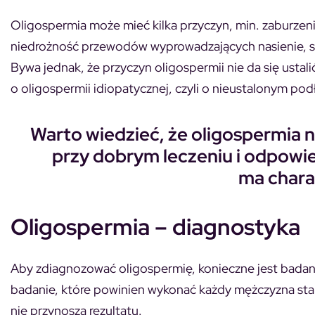
Oligospermia może mieć kilka przyczyn, min. zaburzen
niedrożność przewodów wyprowadzających nasienie, s
Bywa jednak, że przyczyn oligospermii nie da się ust
o oligospermii idiopatycznej, czyli o nieustalonym pod
Warto wiedzieć, że oligospermia n
przy dobrym leczeniu i odpowied
ma chara
Oligospermia – diagnostyka
Aby zdiagnozować oligospermię, konieczne jest badan
badanie, które powinien wykonać każdy mężczyzna staraj
nie przynoszą rezultatu.