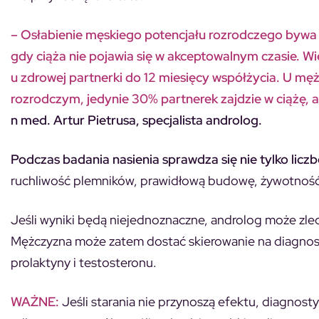
– Osłabienie męskiego potencjału rozrodczego bywa c
gdy ciąża nie pojawia się w akceptowalnym czasie. 
u zdrowej partnerki do 12 miesięcy współżycia. U mę
rozrodczym, jedynie 30% partnerek zajdzie w ciążę, 
n med. Artur Pietrusa, specjalista androlog.
Podczas badania nasienia sprawdza się nie tylko liczb
ruchliwość plemników, prawidłową budowę, żywotność o
Jeśli wyniki będą niejednoznaczne, androlog może zl
Mężczyzna może zatem dostać skierowanie na diagnos
prolaktyny i testosteronu.
WAŻNE:
Jeśli starania nie przynoszą efektu, diagnos