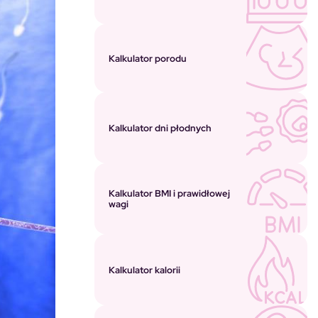
Kalkulator porodu
Kalkulator dni płodnych
Kalkulator BMI i prawidłowej
wagi
Kalkulator kalorii