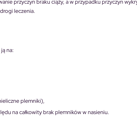
anie przyczyn braku ciąży, a w przypadku przyczyn wykr
drogi leczenia.
ją na:
ieliczne plemniki),
lędu na całkowity brak plemników w nasieniu.