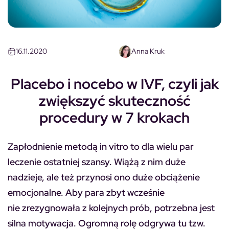
16.11.2020
Anna Kruk
Placebo i nocebo w IVF, czyli jak
zwiększyć skuteczność
procedury w 7 krokach
Zapłodnienie metodą in vitro to dla wielu par
leczenie ostatniej szansy. Wiążą z nim duże
nadzieje, ale też przynosi ono duże obciążenie
emocjonalne. Aby para zbyt wcześnie
nie zrezygnowała z kolejnych prób, potrzebna jest
silna motywacja. Ogromną rolę odgrywa tu tzw.