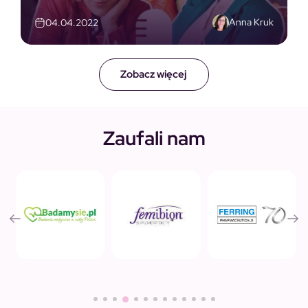
Anna Kruk
04.04.2022
Zobacz więcej
Zaufali nam