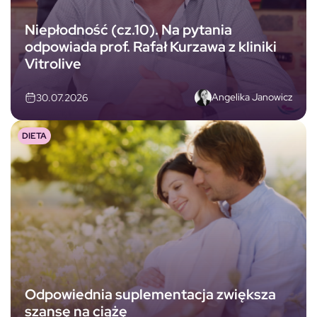
Niepłodność (cz.10). Na pytania
odpowiada prof. Rafał Kurzawa z kliniki
Vitrolive
Angelika Janowicz
30.07.2026
DIETA
Odpowiednia suplementacja zwiększa
szansę na ciążę