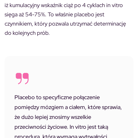
iż kumulacyjny wskaźnik ciąż po 4 cyklach in vitro
sięga aż 54-75%. To właśnie placebo jest
czynnikiem, który pozwala utrzymać determinację
do kolejnych prób.
Placebo to specyficzne połączenie
pomiędzy mózgiem a ciałem, które sprawia,
że dużo lepiej znosimy wszelkie
przeciwności życiowe. In vitro jest taką
procedurą, która wymaga wytrwałości