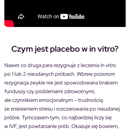
Czym jest placebo w in vitro?
Nawet co druga para rezygnuje z leczenia in vitro
po 1 lub 2 nieudanych próbach. Wbrew pozorom
rezygnacja zwykle nie jest spowodowana brakiem
funduszy czy problemami zdrowotnymi,
ale czynnikiem emocjonalnym – trudnością
ze zniesieniem stresu i rozczarowania po nieudanej
próbie. Tymczasem tym, co najbardziej liczy się
w IVF, jest powtarzanie prób. Okazuje się bowiem,