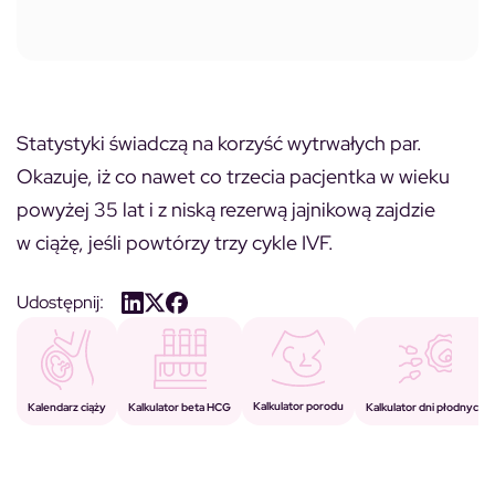
Statystyki świadczą na korzyść wytrwałych par.
Okazuje, iż co nawet co trzecia pacjentka w wieku
powyżej 35 lat i z niską rezerwą jajnikową zajdzie
w ciążę, jeśli powtórzy trzy cykle IVF.
Udostępnij:
Kalkulator porodu
Kalkulator beta HCG
Kalendarz ciąży
Kalkulator dni płodnych