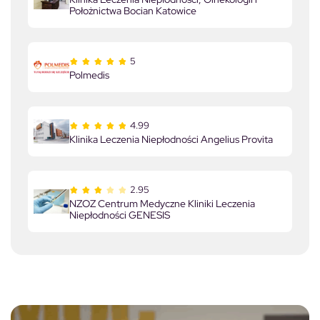
Położnictwa Bocian Katowice
5
Polmedis
4.99
Klinika Leczenia Niepłodności Angelius Provita
2.95
NZOZ Centrum Medyczne Kliniki Leczenia
Niepłodności GENESIS