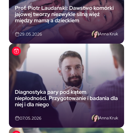
Prof. Piotr Laudański: Dawstwo komórki
jajowej tworzy niezwykle silną więź
między mamą a dzieckiem
Anna Kruk
29.05.2026
Diagnostyka pary pod kątem
niepłodności. Przygotowanie i badania dla
niej i dla niego
Anna Kruk
07.05.2026