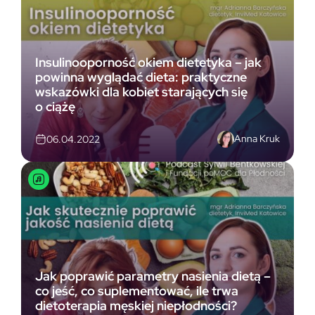
Insulinooporność okiem dietetyka – jak
powinna wyglądać dieta: praktyczne
wskazówki dla kobiet starających się
o ciążę
Anna Kruk
06.04.2022
Jak poprawić parametry nasienia dietą –
co jeść, co suplementować, ile trwa
dietoterapia męskiej niepłodności?