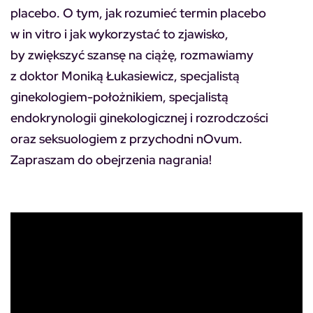
placebo. O tym, jak rozumieć termin placebo
w in vitro i jak wykorzystać to zjawisko,
by zwiększyć szansę na ciążę, rozmawiamy
z doktor Moniką Łukasiewicz, specjalistą
ginekologiem-położnikiem, specjalistą
endokrynologii ginekologicznej i rozrodczości
oraz seksuologiem z przychodni nOvum.
Zapraszam do obejrzenia nagrania!