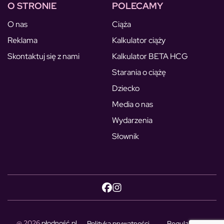
O STRONIE
POLECAMY
O nas
Ciąża
Reklama
Kalkulator ciąży
Skontaktuj się z nami
Kalkulator BETA HCG
Starania o ciążę
Dziecko
Media o nas
Wydarzenia
Słownik
@ 2026
płodność.pl
Polityka prywatności
Regulamin