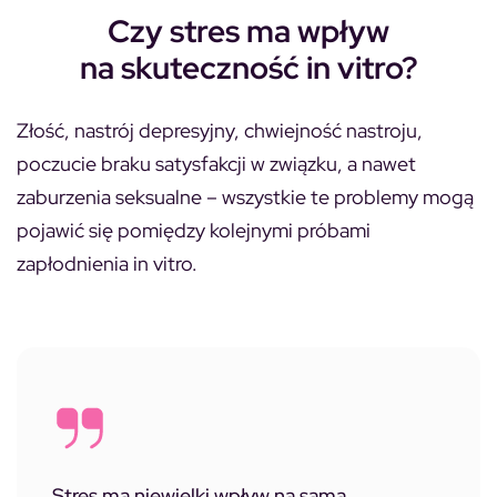
Czy stres ma wpływ
na skuteczność in vitro?
Złość, nastrój depresyjny, chwiejność nastroju,
poczucie braku satysfakcji w związku, a nawet
zaburzenia seksualne – wszystkie te problemy mogą
pojawić się pomiędzy kolejnymi próbami
zapłodnienia in vitro.
Stres ma niewielki wpływ na samą