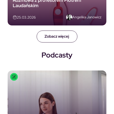
Rozmowa z profesorem Piotrem
Laudańskim
Angelika Janowicz
25.03.2026
Zobacz więcej
Podcasty