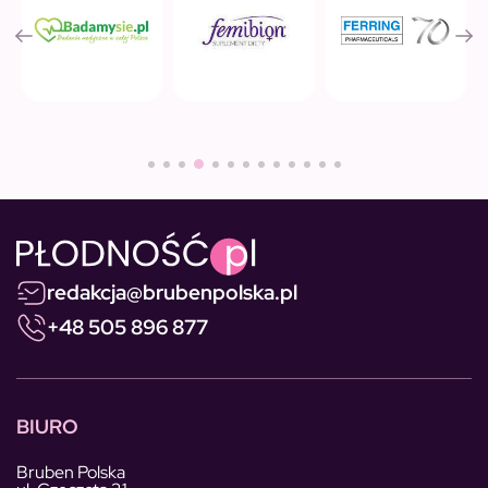
redakcja@brubenpolska.pl
+48 505 896 877
BIURO
Bruben Polska