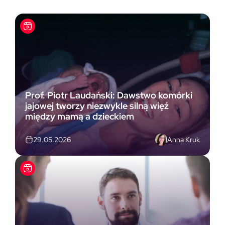
Prof. Piotr Laudański: Dawstwo komórki
jajowej tworzy niezwykle silną więź
między mamą a dzieckiem
Anna Kruk
29.05.2026