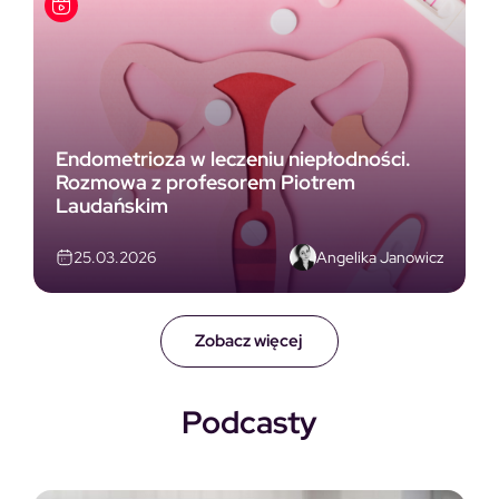
Endometrioza w leczeniu niepłodności.
Rozmowa z profesorem Piotrem
Laudańskim
Angelika Janowicz
25.03.2026
Zobacz więcej
Podcasty