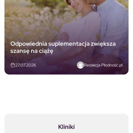
Odpowiednia suplementacja zwiększa
szansę na ciążę
Redakcja Płodność.pl
27.07.2026
Kliniki