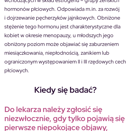
wchodzących w skład estrogenu – grupy żeńskich
hormonów płciowych. Odpowiada m.in. za rozwój
i dojrzewanie pęcherzyków jajnikowych. Obniżone
stężenie tego hormonu jest charakterystyczne dla
kobiet w okresie menopauzy, u młodszych jego
obniżony poziom może objawiać się zaburzeniem
miesiączkowania, niepłodnością, zanikiem lub
ograniczonym występowaniem II i III rzędowych cech
płciowych.
Kiedy się badać?
Do lekarza należy zgłosić się
niezwłocznie, gdy tylko pojawią się
pierwsze niepokojące objawy,