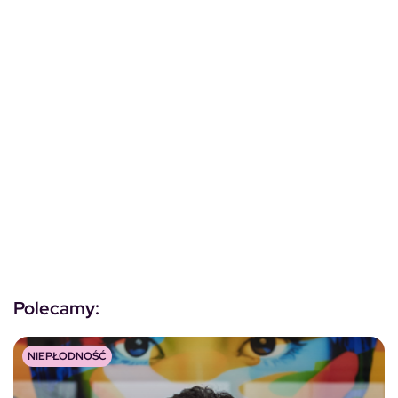
Polecamy:
NIEPŁODNOŚĆ