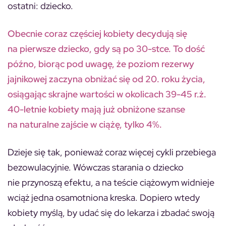
ostatni: dziecko.
Obecnie coraz częściej kobiety decydują się
na pierwsze dziecko, gdy są po 30-stce. To dość
późno, biorąc pod uwagę, że poziom rezerwy
jajnikowej zaczyna obniżać się od 20. roku życia,
osiągając skrajne wartości w okolicach 39-45 r.ż.
40-letnie kobiety mają już obniżone szanse
na naturalne zajście w ciążę, tylko 4%.
Dzieje się tak, ponieważ coraz więcej cykli przebiega
bezowulacyjnie. Wówczas starania o dziecko
nie przynoszą efektu, a na teście ciążowym widnieje
wciąż jedna osamotniona kreska. Dopiero wtedy
kobiety myślą, by udać się do lekarza i zbadać swoją