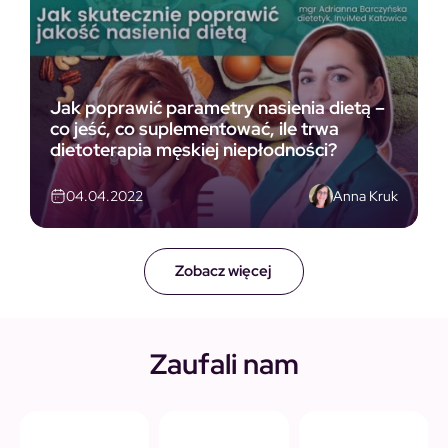
Jak poprawić parametry nasienia dietą –
co jeść, co suplementować, ile trwa
dietoterapia męskiej niepłodności?
Anna Kruk
04.04.2022
Zobacz więcej
Zaufali nam