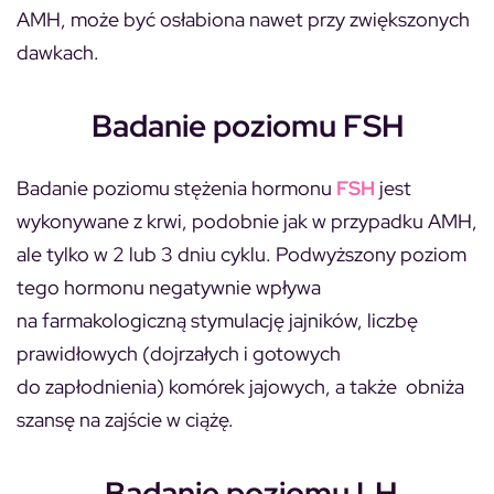
AMH, może być osłabiona nawet przy zwiększonych
dawkach.
Badanie poziomu FSH
Badanie poziomu stężenia hormonu
FSH
jest
wykonywane z krwi, podobnie jak w przypadku AMH,
ale tylko w 2 lub 3 dniu cyklu. Podwyższony poziom
tego hormonu negatywnie wpływa
na farmakologiczną stymulację jajników, liczbę
prawidłowych (dojrzałych i gotowych
do zapłodnienia) komórek jajowych, a także obniża
szansę na zajście w ciążę.
Badanie poziomu LH