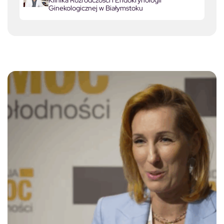
Klinika Rozrodczości i Endokrynologii
Ginekologicznej w Białymstoku