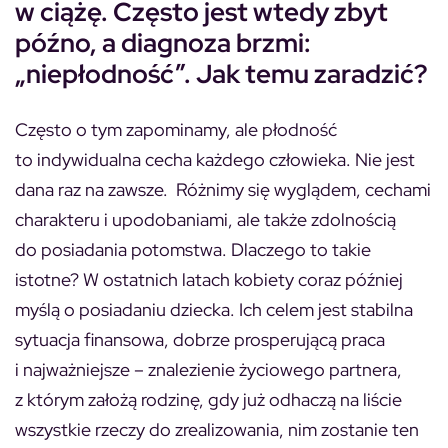
w ciążę. Często jest wtedy zbyt
późno, a diagnoza brzmi:
„niepłodność”. Jak temu zaradzić?
Często o tym zapominamy, ale płodność
to indywidualna cecha każdego człowieka. Nie jest
dana raz na zawsze. Różnimy się wyglądem, cechami
charakteru i upodobaniami, ale także zdolnością
do posiadania potomstwa. Dlaczego to takie
istotne? W ostatnich latach kobiety coraz później
myślą o posiadaniu dziecka. Ich celem jest stabilna
sytuacja finansowa, dobrze prosperującą praca
i najważniejsze – znalezienie życiowego partnera,
z którym założą rodzinę, gdy już odhaczą na liście
wszystkie rzeczy do zrealizowania, nim zostanie ten