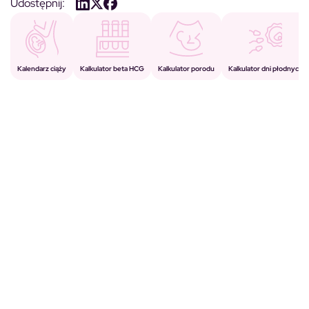
Udostępnij:
Kalkulator porodu
Kalkulator beta HCG
Kalendarz ciąży
Kalkulator dni płodnych