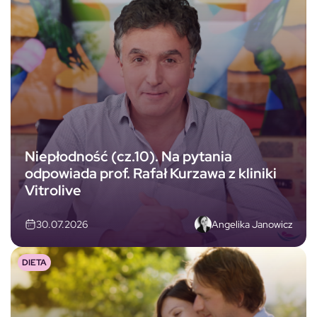
Niepłodność (cz.10). Na pytania
odpowiada prof. Rafał Kurzawa z kliniki
Vitrolive
Angelika Janowicz
30.07.2026
DIETA