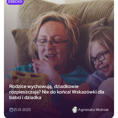
DZIECKO
Rodzice wychowują, dziadkowie
rozpieszczają? Nie do końca! Wskazówki dla
babci i dziadka
Agnieszka Woźniak
21.01.2025