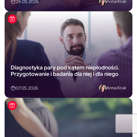
Anna Kruk
29.05.2026
Diagnostyka pary pod kątem niepłodności.
Przygotowanie i badania dla niej i dla niego
Anna Kruk
07.05.2026