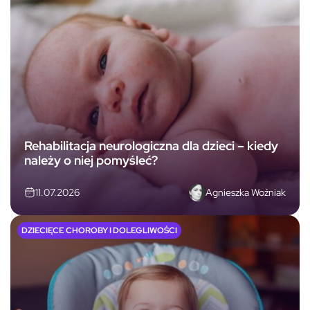
Rehabilitacja neurologiczna dla dzieci – kiedy
należy o niej pomyśleć?
Agnieszka Woźniak
11.07.2026
DZIECIĘCE CHOROBY I DOLEGLIWOŚCI