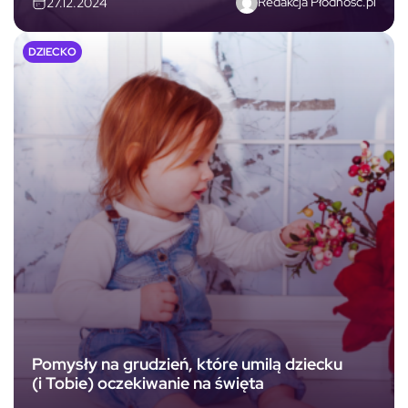
Redakcja Płodność.pl
27.12.2024
DZIECKO
Pomysły na grudzień, które umilą dziecku
(i Tobie) oczekiwanie na święta