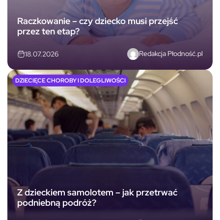
Raczkowanie – czy dziecko musi przejść
przez ten etap?
Redakcja Płodność.pl
18.07.2026
DZIECIĘCE CHOROBY I DOLEGLIWOŚCI
Z dzieckiem samolotem – jak przetrwać
podniebną podróż?