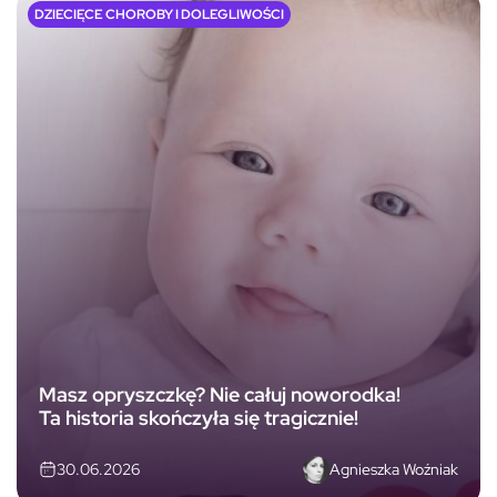
DZIECIĘCE CHOROBY I DOLEGLIWOŚCI
Masz opryszczkę? Nie całuj noworodka!
Ta historia skończyła się tragicznie!
Agnieszka Woźniak
30.06.2026