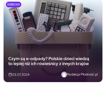
DZIECKO
Czym są e-odpady? Polskie dzieci wiedzą
to lepiej niż ich rówieśnicy z innych krajów
Redakcja Płodność.pl
03.07.2024