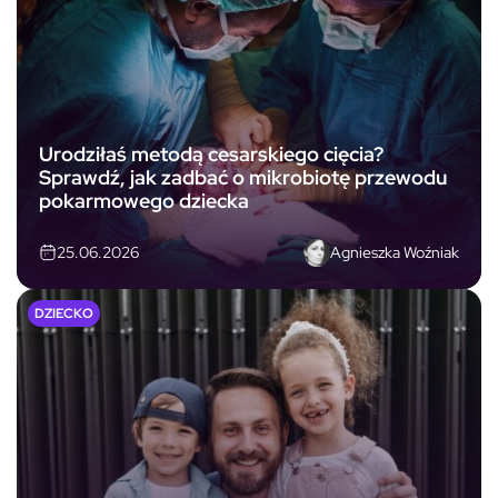
Urodziłaś metodą cesarskiego cięcia?
Sprawdź, jak zadbać o mikrobiotę przewodu
pokarmowego dziecka
Agnieszka Woźniak
25.06.2026
DZIECKO