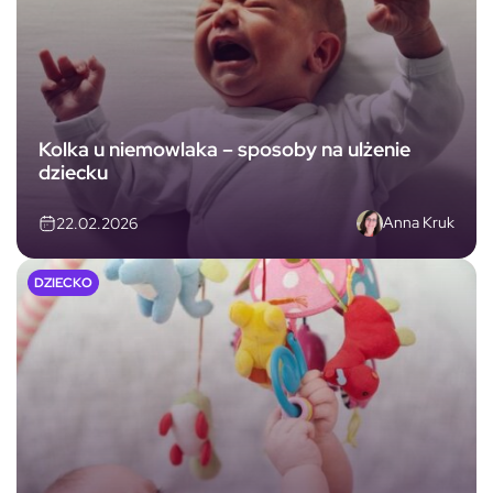
Kolka u niemowlaka – sposoby na ulżenie
dziecku
Anna Kruk
22.02.2026
DZIECKO