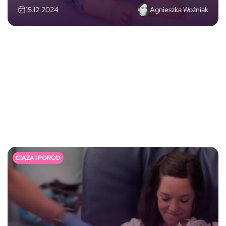
Agnieszka Woźniak
15.12.2024
CIĄŻA I PORÓD