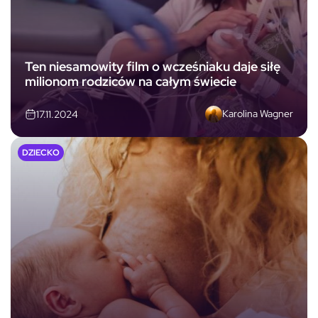
Ten niesamowity film o wcześniaku daje siłę
milionom rodziców na całym świecie
Karolina Wagner
17.11.2024
DZIECKO