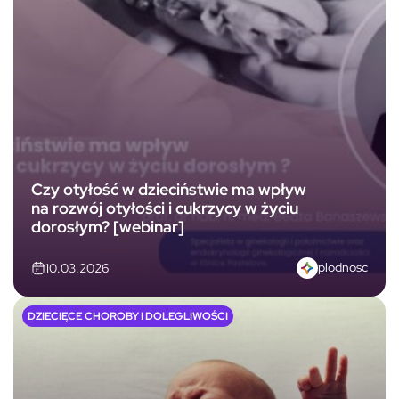
Czy otyłość w dzieciństwie ma wpływ
na rozwój otyłości i cukrzycy w życiu
dorosłym? [webinar]
plodnosc
10.03.2026
DZIECIĘCE CHOROBY I DOLEGLIWOŚCI