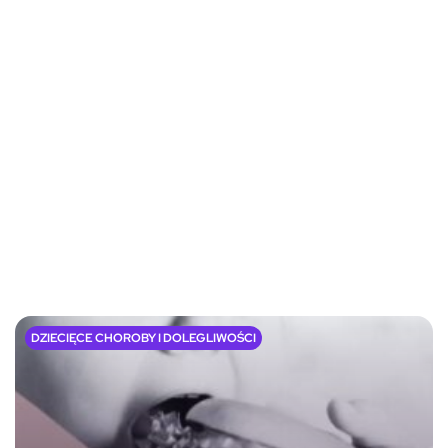
DZIECIĘCE CHOROBY I DOLEGLIWOŚCI