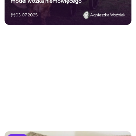
model wózka niemowlęcego
Agnieszka Woźniak
03.07.2025