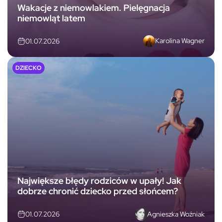
Wakacje z niemowlakiem. Pielęgnacja
niemowląt latem
Karolina Wagner
01.07.2026
DZIECKO
Największe błędy rodziców w upały! Jak
dobrze chronić dziecko przed słońcem?
Agnieszka Woźniak
01.07.2026