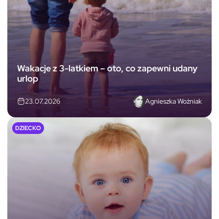
Wakacje z 3-latkiem – oto, co zapewni udany
urlop
Agnieszka Woźniak
23.07.2026
DZIECKO