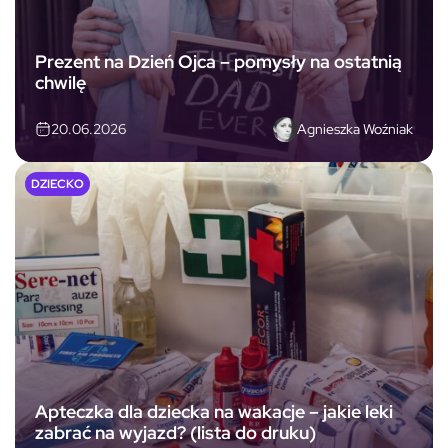
Prezent na Dzień Ojca – pomysły na ostatnią
chwilę
Agnieszka Woźniak
20.06.2026
DZIECKO
Apteczka dla dziecka na wakacje – jakie leki
zabrać na wyjazd? (lista do druku)