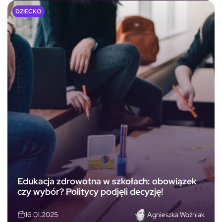
DZIECKO
Edukacja zdrowotna w szkołach: obowiązek
czy wybór? Politycy podjęli decyzję!
Agnieszka Woźniak
16.01.2025