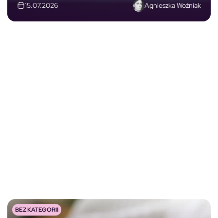
Agnieszka Woźniak
15.07.2026
BEZ KATEGORII