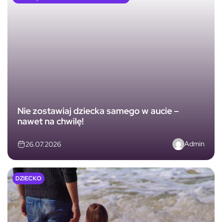
Nie zostawiaj dziecka samego w aucie –
nawet na chwilę!
Admin
26.07.2026
DZIECKO