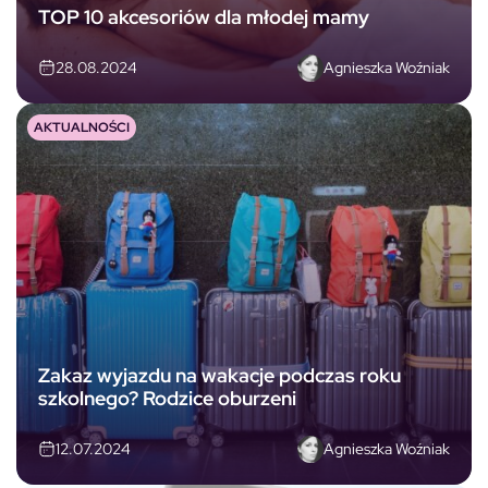
TOP 10 akcesoriów dla młodej mamy
Agnieszka Woźniak
28.08.2024
AKTUALNOŚCI
Zakaz wyjazdu na wakacje podczas roku
szkolnego? Rodzice oburzeni
Agnieszka Woźniak
12.07.2024