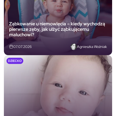
Ząbkowanie u niemowlęcia – kiedy wychodzą
pierwsze zęby, jak ulżyć ząbkującemu
maluchowi?
Agnieszka Woźniak
07.07.2026
DZIECKO