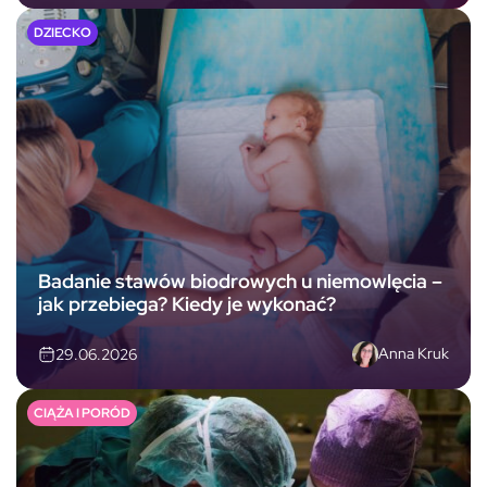
DZIECKO
Badanie stawów biodrowych u niemowlęcia –
jak przebiega? Kiedy je wykonać?
Anna Kruk
29.06.2026
CIĄŻA I PORÓD