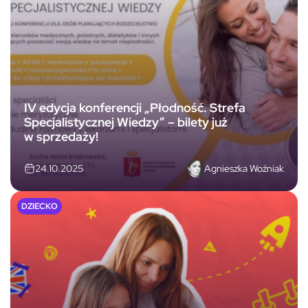
IV edycja konferencji „Płodność. Strefa
Specjalistycznej Wiedzy” – bilety już
w sprzedaży!
Agnieszka Woźniak
24.10.2025
DZIECKO