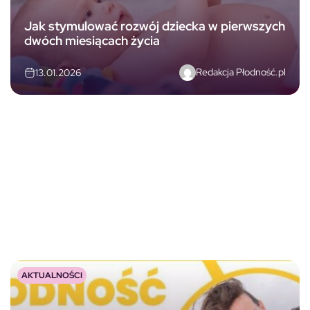
Jak stymulować rozwój dziecka w pierwszych
dwóch miesiącach życia
Redakcja Płodność.pl
13.01.2026
AKTUALNOŚCI