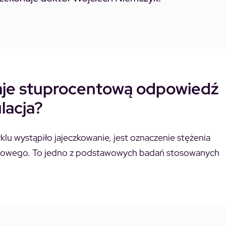
aje stuprocentową odpowiedź
lacja?
u wystąpiło jajeczkowanie, jest oznaczenie stężenia
ciowego. To jedno z podstawowych badań stosowanych