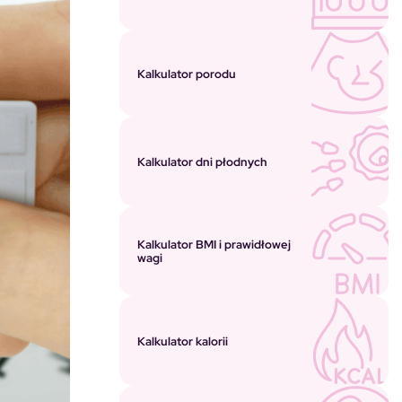
Kalkulator porodu
Kalkulator dni płodnych
Kalkulator BMI i prawidłowej
wagi
Kalkulator kalorii