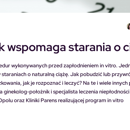
ak wspomaga starania o c
ocedur wykonywanych przed zapłodnieniem in vitro. Jed
staraniach o naturalną ciążę. Jak pobudzić lub przywr
kowania, jak je rozpoznać i leczyć? Na te i wiele innych
a ginekolog-położnik i specjalista leczenia niepłodnoś
lu oraz Kliniki Parens realizującej program in vitro