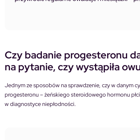
Czy badanie progesteronu d
na pytanie, czy wystąpiła owu
Jednym ze sposobów na sprawdzenie, czy w danym cykl
progesteronu – żeńskiego steroidowego hormonu pł
w diagnostyce niepłodności.