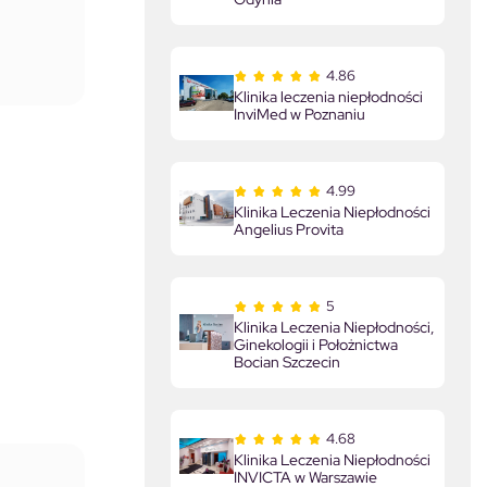
4.86
Klinika leczenia niepłodności
InviMed w Poznaniu
4.99
Klinika Leczenia Niepłodności
Angelius Provita
5
Klinika Leczenia Niepłodności,
Ginekologii i Położnictwa
Bocian Szczecin
4.68
Klinika Leczenia Niepłodności
INVICTA w Warszawie