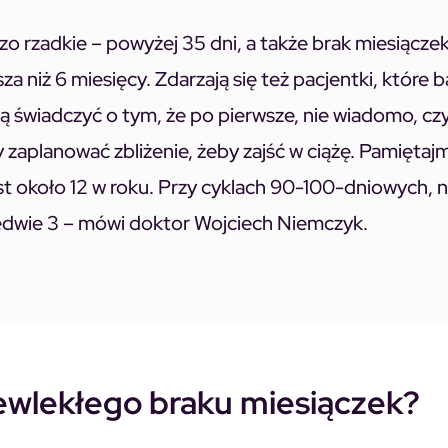
o rzadkie – powyżej 35 dni, a także brak miesiączek
 niż 6 miesięcy. Zdarzają się też pacjentki, które 
 świadczyć o tym, że po pierwsze, nie wiadomo, czy
y zaplanować zbliżenie, żeby zajść w ciążę. Pamiętaj
est około 12 w roku. Przy cyklach 90-100-dniowych, 
aledwie 3 – mówi doktor Wojciech Niemczyk.
ewlekłego braku miesiączek?