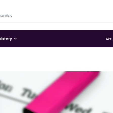
ulatory
Aktu