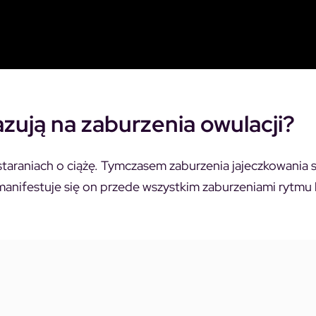
zują na zaburzenia owulacji?
taraniach o ciążę. Tymczasem zaburzenia jajeczkowania 
 manifestuje się on przede wszystkim zaburzeniami rytmu