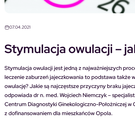
07.04.2021
Stymulacja owulacji – j
Stymulacja owulacji jest jedną z najważniejszych pr
leczenie zaburzeń jajeczkowania to podstawa także w 
owulację? Jakie są najczęstsze przyczyny braku jajecz
odpowiada dr n. med. Wojciech Niemczyk – specjalist
Centrum Diagnostyki Ginekologiczno-Położniczej w Opo
z dofinansowaniem dla mieszkańców Opola.