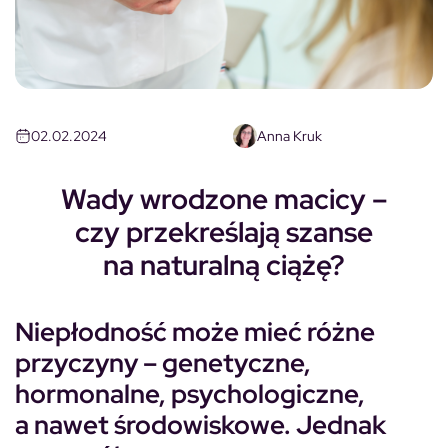
02.02.2024
Anna Kruk
Wady wrodzone macicy –
czy przekreślają szanse
na naturalną ciążę?
Niepłodność może mieć różne
przyczyny – genetyczne,
hormonalne, psychologiczne,
a nawet środowiskowe. Jednak