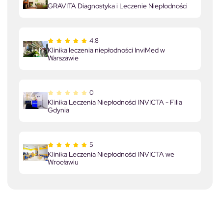
GRAVITA Diagnostyka i Leczenie Niepłodności
4.8
Klinika leczenia niepłodności InviMed w
Warszawie
0
Klinika Leczenia Niepłodności INVICTA - Filia
Gdynia
5
Klinika Leczenia Niepłodności INVICTA we
Wrocławiu