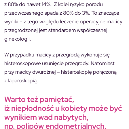
z 88% do nawet 14%. Z kolei ryzyko porodu
przedwczesnego spada z 80% do 3%. To znaczące
wyniki – z tego względu leczenie operacyjne macicy
przegrodzonej jest standardem współczesnej
ginekologii.
W przypadku macicy z przegrodą wykonuje się
histeroskopowe usunięcie przegrody. Natomiast
przy macicy dwurożnej – histeroskopię połączoną
z laparoskopią.
Warto też pamiętać,
iż niepłodność u kobiety może być
wynikiem wad nabytych,
np. polipów endometrialnych,