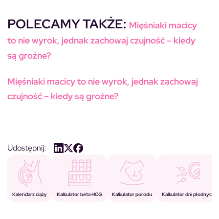
POLECAMY TAKŻE:
Mięśniaki macicy
to nie wyrok, jednak zachowaj czujność – kiedy
są groźne?
Mięśniaki macicy to nie wyrok, jednak zachowaj
czujność – kiedy są groźne?
Udostępnij:
Kalkulator porodu
Kalkulator beta HCG
Kalendarz ciąży
Kalkulator dni płodnych