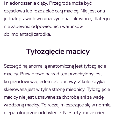
i niedonoszenia ciąży. Przegroda może być
częściowa lub rozdzielać całą macicę. Nie jest ona
jednak prawidłowo unaczyniona i ukrwiona, dlatego
nie zapewnia odpowiednich warunków
do implantacji zarodka.
Tyłozgięcie macicy
Szczególną anomalią anatomiczną jest tyłozgięcie
macicy. Prawidłowo narząd ten przechylony jest
ku przodowi względem osi pochwy. Z kolei szyjka
skierowana jest w tylna stronę miednicy. Tyłozgięcie
macicy nie jest uznawane za chorobę ani za wadę
wrodzoną macicy. To raczej mieszczące się w normie,
niepatologiczne odchylenie. Niestety, może mieć