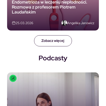
Endometrioza w leczeniu niepłodności.
Rozmowa z profesorem Piotrem
Laudańskim
Angelika Janowicz
25.03.2026
Zobacz więcej
Podcasty