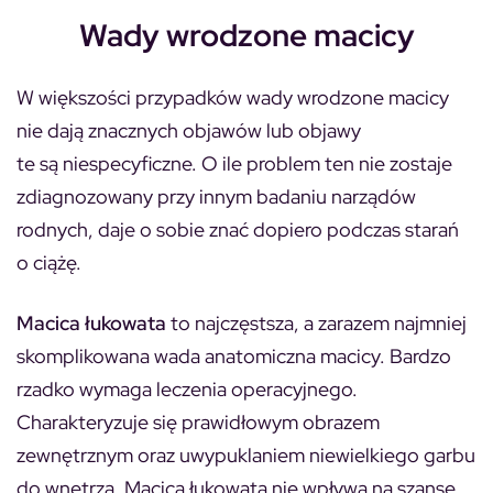
Wady wrodzone macicy
W większości przypadków wady wrodzone macicy
nie dają znacznych objawów lub objawy
te są niespecyficzne. O ile problem ten nie zostaje
zdiagnozowany przy innym badaniu narządów
rodnych, daje o sobie znać dopiero podczas starań
o ciążę.
Macica łukowata
to najczęstsza, a zarazem najmniej
skomplikowana wada anatomiczna macicy. Bardzo
rzadko wymaga leczenia operacyjnego.
Charakteryzuje się prawidłowym obrazem
zewnętrznym oraz uwypuklaniem niewielkiego garbu
do wnętrza. Macica łukowata nie wpływa na szansę