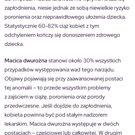
zapłodnienia, niesie jednak ze sobą niewielkie ryzyko
poronienia oraz nieprawidłowego ułożenia dziecka.
Statystycznie 60-82% ciąż kobiet z tym
odchyleniem kończy się donoszeniem zdrowego
dziecka.
Macica dwurożna
stanowi około 30% wszystkich
przypadków występowania wad tego narządu.
Objawy pojawiają się przy zaawansowanej postaci
tej anomalii – to przede wszystkim problemy
z zajściem w ciążę, poronienia oraz porody
przedwczesne. Jeśli dojdzie do zapłodnienia,
kobieta powinna być pod stałym nadzorem
lekarskim. Macica dwurożna występuje w dwóch
postaciach – częściowej lub całkowitej. W drugim