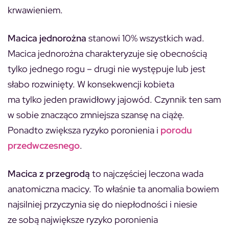
krwawieniem.
Macica jednorożna
stanowi 10% wszystkich wad.
Macica jednorożna charakteryzuje się obecnością
tylko jednego rogu – drugi nie występuje lub jest
słabo rozwinięty. W konsekwencji kobieta
ma tylko jeden prawidłowy jajowód. Czynnik ten sam
w sobie znacząco zmniejsza szansę na ciążę.
Ponadto zwiększa ryzyko poronienia i
porodu
przedwczesnego
.
Macica z przegrodą
to najczęściej leczona wada
anatomiczna macicy. To właśnie ta anomalia bowiem
najsilniej przyczynia się do niepłodności i niesie
ze sobą największe ryzyko poronienia