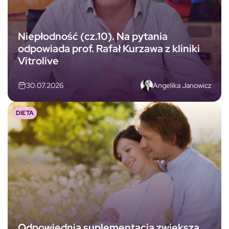
Niepłodność (cz.10). Na pytania
odpowiada prof. Rafał Kurzawa z kliniki
Vitrolive
Angelika Janowicz
30.07.2026
DIETA
Odpowiednia suplementacja zwiększa