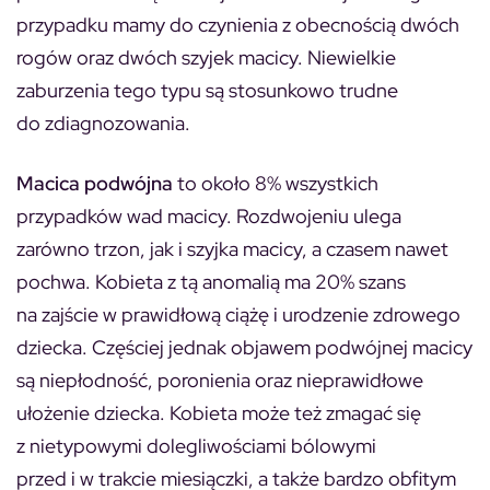
przypadku mamy do czynienia z obecnością dwóch
rogów oraz dwóch szyjek macicy. Niewielkie
zaburzenia tego typu są stosunkowo trudne
do zdiagnozowania.
Macica podwójna
to około 8% wszystkich
przypadków wad macicy. Rozdwojeniu ulega
zarówno trzon, jak i szyjka macicy, a czasem nawet
pochwa. Kobieta z tą anomalią ma 20% szans
na zajście w prawidłową ciążę i urodzenie zdrowego
dziecka. Częściej jednak objawem podwójnej macicy
są niepłodność, poronienia oraz nieprawidłowe
ułożenie dziecka. Kobieta może też zmagać się
z nietypowymi dolegliwościami bólowymi
przed i w trakcie miesiączki, a także bardzo obfitym