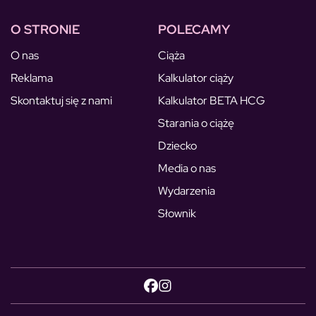
O STRONIE
POLECAMY
O nas
Ciąża
Reklama
Kalkulator ciąży
Skontaktuj się z nami
Kalkulator BETA HCG
Starania o ciążę
Dziecko
Media o nas
Wydarzenia
Słownik