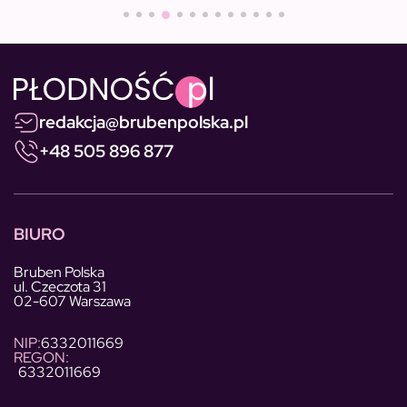
redakcja@brubenpolska.pl
+48 505 896 877
BIURO
Bruben Polska
ul. Czeczota 31
02-607 Warszawa
NIP:
6332011669
REGON:
6332011669