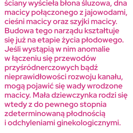
ściany wyścieła błona śluzowa, dna
macicy połączonego z jajowodami,
cieśni macicy oraz szyjki macicy.
Budowa tego narządu kształtuje
się już na etapie życia płodowego.
Jeśli wystąpią w nim anomalie
w łączeniu się przewodów
przyśródnerczowych bądź
nieprawidłowości rozwoju kanału,
mogą pojawić się wady wrodzone
macicy. Mała dziewczynka rodzi się
wtedy z do pewnego stopnia
zdeterminowaną płodnością
i odchyleniami ginekologicznymi.