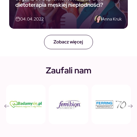
dietoterapia męskiej niepłodności?
Anna Kruk
04.04.2022
Zobacz więcej
Zaufali nam