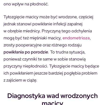
ono wpływ na płodność.
Tyłozgięcie macicy może być wrodzone, częściej
jednak stanowi powikłanie infekcji zapalnej
w obrębie miednicy. Przyczyną tego odchylenia
mogą być też mięśniaki macicy,
endometrioza
,
zrosty pooperacyjne oraz różnego rodzaju
powikłania po porodzie
. To trudna sytuacja,
ponieważ czynniki te same w sobie stanowią
przyczyny niepłodności. Tyłozgięcie macicy będące
ich powikłaniem jeszcze bardziej pogłębia problem
z zajściem w ciążę.
Diagnostyka wad wrodzonych
macicy