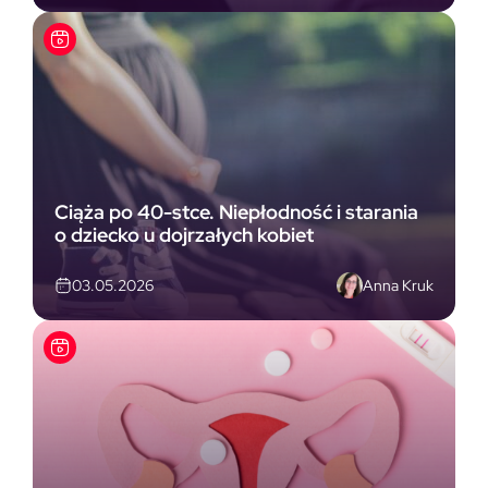
Ciąża po 40-stce. Niepłodność i starania
o dziecko u dojrzałych kobiet
Anna Kruk
03.05.2026