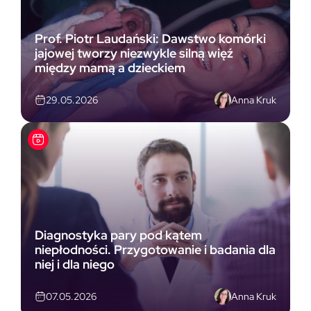
Prof. Piotr Laudański: Dawstwo komórki
jajowej tworzy niezwykle silną więź
między mamą a dzieckiem
Anna Kruk
29.05.2026
Diagnostyka pary pod kątem
niepłodności. Przygotowanie i badania dla
niej i dla niego
Anna Kruk
07.05.2026