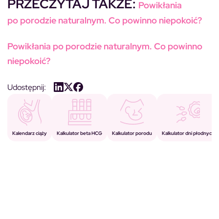
PRZECZYTAJ TAKŻE:
Powikłania
po porodzie naturalnym. Co powinno niepokoić?
Powikłania po porodzie naturalnym. Co powinno
niepokoić?
Udostępnij:
Kalkulator porodu
Kalkulator beta HCG
Kalendarz ciąży
Kalkulator dni płodnych