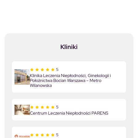
Kliniki
5
Klinika Leczenia Niepłodności, Ginekologii i
Położnictwa Bocian Warszawa – Metro
Wilanowska
5
Centrum Leczenia Niepłodności PARENS
5