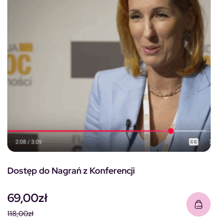
Dostęp do Nagrań z Konferencji
69,00
zł
118,00
zł