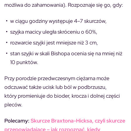
możliwa do zahamowania). Rozpoznaje się go, gdy:
w ciągu godziny występuje 4–7 skurczów,
szyjka macicy uległa skróceniu o 60%,
rozwarcie szyjki jest mniejsze niż 3 cm,
stan szyjki w skali Bishopa ocenia się na mniej niż
10 punktów.
Przy porodzie przedwczesnym ciężarna może
odczuwać także ucisk lub ból w podbrzuszu,
który promieniuje do bioder, krocza i dolnej części
pleców.
Polecamy:
Skurcze Braxtona-Hicksa, czyli skurcze
przepowiadające – jak rozpoznać, kiedy