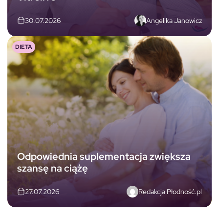
Angelika Janowicz
30.07.2026
DIETA
Odpowiednia suplementacja zwiększa
szansę na ciążę
Redakcja Płodność.pl
27.07.2026