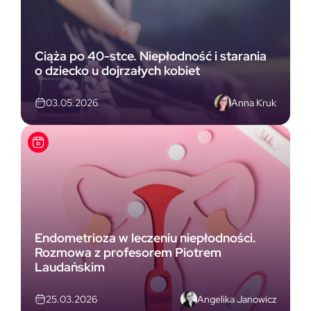
Ciąża po 40-stce. Niepłodność i starania
o dziecko u dojrzałych kobiet
Anna Kruk
03.05.2026
Endometrioza w leczeniu niepłodności.
Rozmowa z profesorem Piotrem
Laudańskim
Angelika Janowicz
25.03.2026