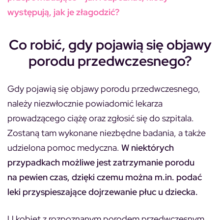
występują, jak je złagodzić?
Co robić, gdy pojawią się objawy
porodu przedwczesnego?
Gdy pojawią się objawy porodu przedwczesnego,
należy niezwłocznie powiadomić lekarza
prowadzącego ciążę oraz zgłosić się do szpitala.
Zostaną tam wykonane niezbędne badania, a także
udzielona pomoc medyczna.
W niektórych
przypadkach możliwe jest zatrzymanie porodu
na pewien czas, dzięki czemu można m.in. podać
leki przyspieszające dojrzewanie płuc u dziecka.
U kobiet z rozpoznanym porodem przedwczesnym