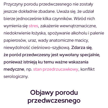
Przyczyny porodu przedwczesnego nie zostały
jeszcze dokładnie zbadane. Uważa się, że udział
bierze jednocześnie kilka czynników. Wśród nich
wymienia się
stres
, zakażenie wewnątrzmaciczne,
niedokrwienie łożyska, spożywanie alkoholu i palenie
papierosów, uraz, wady anatomiczne macicy,
niewydolność cieśniowo-szyjkową.
Zdarza się,
że poród przedwczesny jest wywołany specjalnie,
ponieważ istnieją ku temu ważne wskazania
medyczne
, np.
stan przedrzucawkowy
, konflikt
serologiczny.
Objawy porodu
przedwczesnego