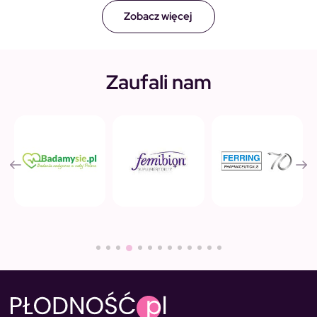
Zobacz więcej
Zaufali nam