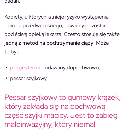
badań.
Kobiety, u których istnieje ryzyko wystąpienia
porodu przedwczesnego, powinny pozostać
pod ścisłą opieką lekarza. Często stosuje się także
jedną z metod na podtrzymanie ciąży
. Może
to być:
progesteron
podawany dopochwowo,
pessar szyjkowy.
Pessar szyjkowy to gumowy krążek,
który zakłada się na pochwową
część szyjki macicy. Jest to zabieg
małoinwazyjny, który niemal