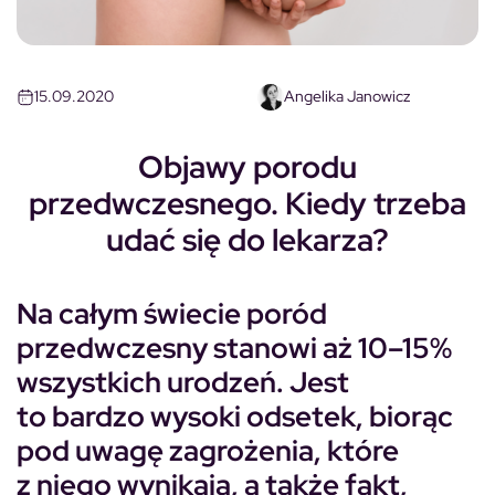
15.09.2020
Angelika Janowicz
Objawy porodu
przedwczesnego. Kiedy trzeba
udać się do lekarza?
Na całym świecie poród
przedwczesny stanowi aż 10–15%
wszystkich urodzeń. Jest
to bardzo wysoki odsetek, biorąc
pod uwagę zagrożenia, które
z niego wynikają, a także fakt,