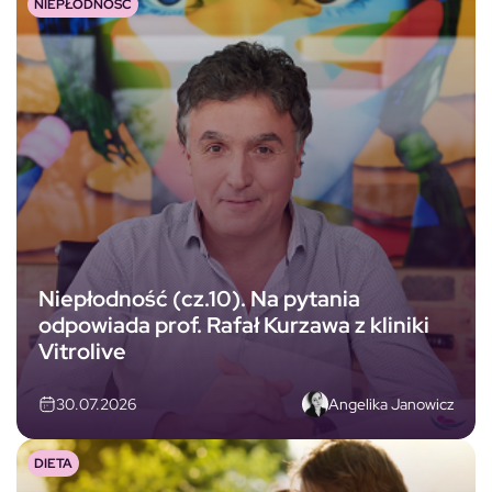
NIEPŁODNOŚĆ
Niepłodność (cz.10). Na pytania
odpowiada prof. Rafał Kurzawa z kliniki
Vitrolive
Angelika Janowicz
30.07.2026
DIETA