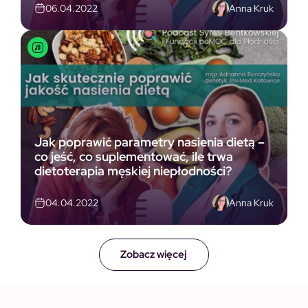
Anna Kruk
06.04.2022
Jak poprawić parametry nasienia dietą –
co jeść, co suplementować, ile trwa
dietoterapia męskiej niepłodności?
Anna Kruk
04.04.2022
Zobacz więcej