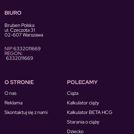
BIURO
Bruben Polska
ul. Czeczota 31
02-607 Warszawa
NIP:
6332011669
REGON:
6332011669
O STRONIE
POLECAMY
O nas
Ciąża
Reklama
Kalkulator ciąży
Skontaktuj się z nami
Kalkulator BETA HCG
Starania o ciążę
Dziecko