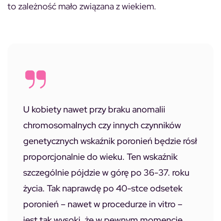
to zależność mało związana z wiekiem.
U kobiety nawet przy braku anomalii
chromosomalnych czy innych czynników
genetycznych wskaźnik poronień będzie rósł
proporcjonalnie do wieku. Ten wskaźnik
szczególnie pójdzie w górę po 36-37. roku
życia. Tak naprawdę po 40-stce odsetek
poronień – nawet w procedurze in vitro –
jest tak wysoki, że w pewnym momencie