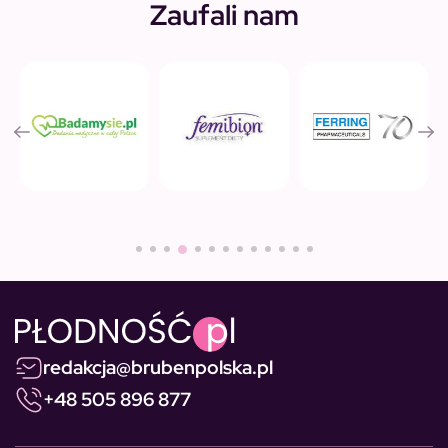
Zaufali nam
redakcja@brubenpolska.pl
+48 505 896 877