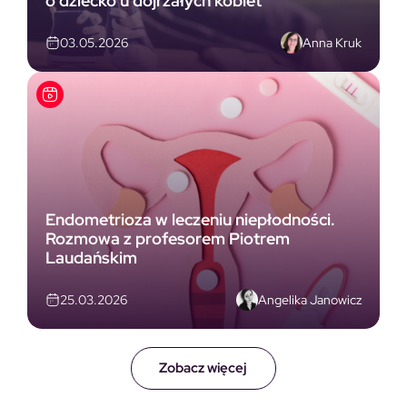
o dziecko u dojrzałych kobiet
Anna Kruk
03.05.2026
Endometrioza w leczeniu niepłodności.
Rozmowa z profesorem Piotrem
Laudańskim
Angelika Janowicz
25.03.2026
Zobacz więcej