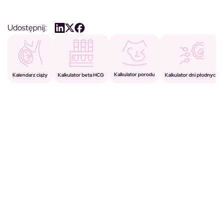
Udostępnij:
Kalkulator porodu
Kalkulator beta HCG
Kalendarz ciąży
Kalkulator dni płodnych