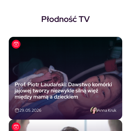
Płodność TV
Prof. Piotr Laudański: Dawstwo komórki
jajowej tworzy niezwykle silną więź
między mamą a dzieckiem
Anna Kruk
29.05.2026