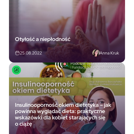
Otyłość a niepłodność
Anna Kruk
25.08.2022
Insulinooporność okiem dietetyka – jak
powinna wyglądać dieta: praktyczne
wskazówki dla kobiet starających się
o ciążę