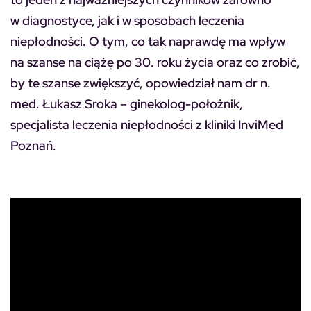
w diagnostyce, jak i w sposobach leczenia
niepłodności. O tym, co tak naprawdę ma wpływ
na szanse na ciążę po 30. roku życia oraz co zrobić,
by te szanse zwiększyć, opowiedział nam dr n.
med. Łukasz Sroka – ginekolog-położnik,
specjalista leczenia niepłodności z kliniki InviMed
Poznań.