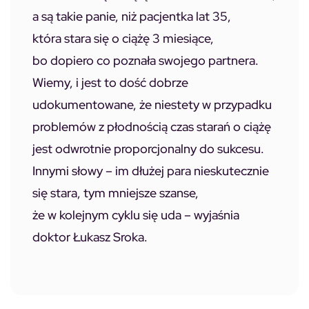
a są takie panie, niż pacjentka lat 35,
która stara się o ciążę 3 miesiące,
bo dopiero co poznała swojego partnera.
Wiemy, i jest to dość dobrze
udokumentowane, że niestety w przypadku
problemów z płodnością czas starań o ciążę
jest odwrotnie proporcjonalny do sukcesu.
Innymi słowy – im dłużej para nieskutecznie
się stara, tym mniejsze szanse,
że w kolejnym cyklu się uda – wyjaśnia
doktor Łukasz Sroka.