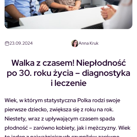
23.09.2024
Anna Kruk
Walka z czasem! Niepłodność
po 30. roku życia – diagnostyka
i leczenie
Wiek, w którym statystyczna Polka rodzi swoje
pierwsze dziecko, zwiększa się z roku na rok.
Niestety, wraz z upływającym czasem spada
płodność – zarówno kobiety, jak i mężczyzny. Wiek
to jeden z najważniejszych czynników zarówno