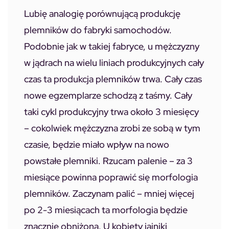
Lubię analogię porównującą produkcję
plemników do fabryki samochodów.
Podobnie jak w takiej fabryce, u mężczyzny
w jądrach na wielu liniach produkcyjnych cały
czas ta produkcja plemników trwa. Cały czas
nowe egzemplarze schodzą z taśmy. Cały
taki cykl produkcyjny trwa około 3 miesięcy
– cokolwiek mężczyzna zrobi ze sobą w tym
czasie, będzie miało wpływ na nowo
powstałe plemniki. Rzucam palenie – za 3
miesiące powinna poprawić się morfologia
plemników. Zaczynam palić – mniej więcej
po 2-3 miesiącach ta morfologia będzie
znacznie obniżona. U kobiety jajniki