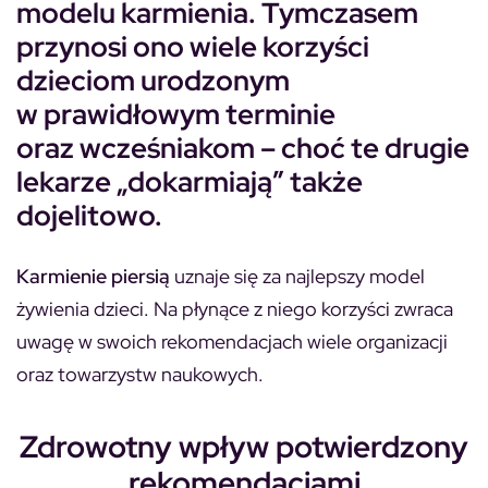
modelu karmienia. Tymczasem
przynosi ono wiele korzyści
dzieciom urodzonym
w prawidłowym terminie
oraz wcześniakom – choć te drugie
lekarze „dokarmiają” także
dojelitowo.
Karmienie piersią
uznaje się za najlepszy model
żywienia dzieci. Na płynące z niego korzyści zwraca
uwagę w swoich rekomendacjach wiele organizacji
oraz towarzystw naukowych.
Zdrowotny wpływ potwierdzony
rekomendacjami