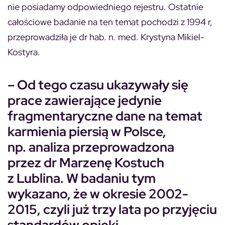
nie posiadamy odpowiedniego rejestru. Ostatnie
całościowe badanie na ten temat pochodzi z 1994 r,
przeprowadziła je dr hab. n. med. Krystyna Mikiel-
Kostyra.
– Od tego czasu ukazywały się
prace zawierające jedynie
fragmentaryczne dane na temat
karmienia piersią w Polsce,
np. analiza przeprowadzona
przez dr Marzenę Kostuch
z Lublina. W badaniu tym
wykazano, że w okresie 2002-
2015, czyli już trzy lata po przyjęciu