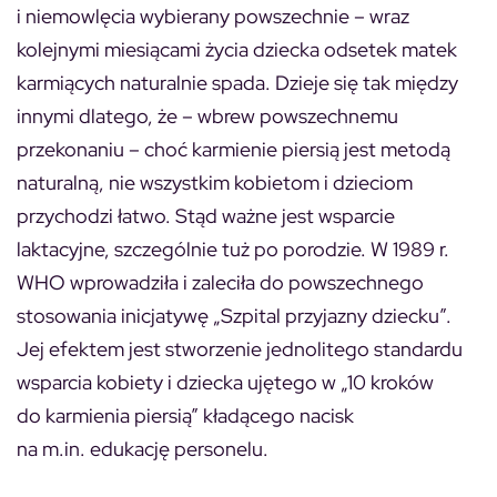
i niemowlęcia wybierany powszechnie – wraz
kolejnymi miesiącami życia dziecka odsetek matek
karmiących naturalnie spada. Dzieje się tak między
innymi dlatego, że – wbrew powszechnemu
przekonaniu – choć karmienie piersią jest metodą
naturalną, nie wszystkim kobietom i dzieciom
przychodzi łatwo. Stąd ważne jest wsparcie
laktacyjne, szczególnie tuż po porodzie. W 1989 r.
WHO wprowadziła i zaleciła do powszechnego
stosowania inicjatywę „Szpital przyjazny dziecku”.
Jej efektem jest stworzenie jednolitego standardu
wsparcia kobiety i dziecka ujętego w „10 kroków
do karmienia piersią” kładącego nacisk
na m.in. edukację personelu.