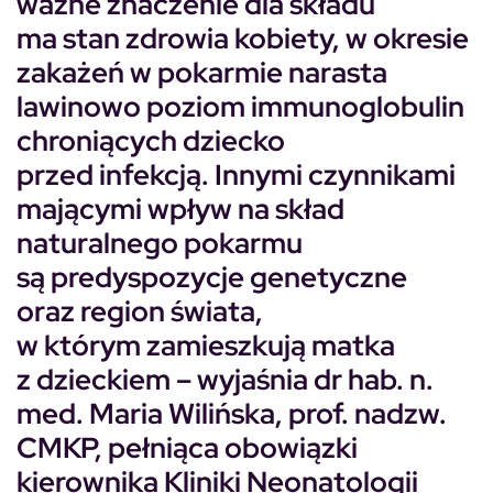
ważne znaczenie dla składu
ma stan zdrowia kobiety, w okresie
zakażeń w pokarmie narasta
lawinowo poziom immunoglobulin
chroniących dziecko
przed infekcją. Innymi czynnikami
mającymi wpływ na skład
naturalnego pokarmu
są predyspozycje genetyczne
oraz region świata,
w którym zamieszkują matka
z dzieckiem – wyjaśnia dr hab. n.
med. Maria Wilińska, prof. nadzw.
CMKP, pełniąca obowiązki
kierownika Kliniki Neonatologii