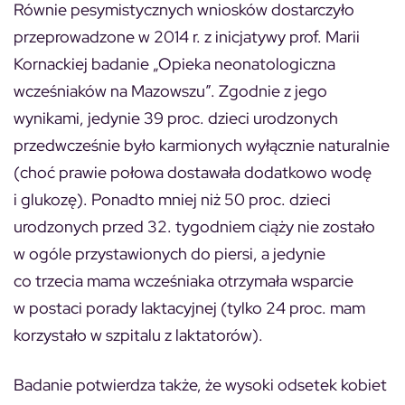
Równie pesymistycznych wniosków dostarczyło
przeprowadzone w 2014 r. z inicjatywy prof. Marii
Kornackiej badanie „Opieka neonatologiczna
wcześniaków na Mazowszu”. Zgodnie z jego
wynikami, jedynie 39 proc. dzieci urodzonych
przedwcześnie było karmionych wyłącznie naturalnie
(choć prawie połowa dostawała dodatkowo wodę
i glukozę). Ponadto mniej niż 50 proc. dzieci
urodzonych przed 32. tygodniem ciąży nie zostało
w ogóle przystawionych do piersi, a jedynie
co trzecia mama wcześniaka otrzymała wsparcie
w postaci porady laktacyjnej (tylko 24 proc. mam
korzystało w szpitalu z laktatorów).
Badanie potwierdza także, że wysoki odsetek kobiet