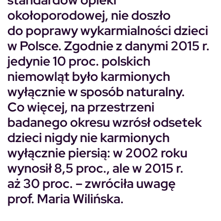
standardów opieki
okołoporodowej, nie doszło
do poprawy wykarmialności dzieci
w Polsce. Zgodnie z danymi 2015 r.
jedynie 10 proc. polskich
niemowląt było karmionych
wyłącznie w sposób naturalny.
Co więcej, na przestrzeni
badanego okresu wzrósł odsetek
dzieci nigdy nie karmionych
wyłącznie piersią: w 2002 roku
wynosił 8,5 proc., ale w 2015 r.
aż 30 proc. – zwróciła uwagę
prof. Maria Wilińska.