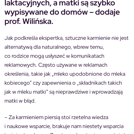
laktacyjnych, a matki są szybko
wypisywane do domów – dodaje
prof. Wilińska.
Jak podkreśla ekspertka, sztuczne karmienie nie jest
alternatywą dla naturalnego, wbrew temu,
co rodzice mogą usłyszeć w komunikatach
reklamowych. Często używane w reklamach
określenia, takie jak „mleko upodobnione do mleka
kobiecego” czy zapewnienia o „składnikach takich
jak w mleku matki” są nieprawdziwe i wprowadzają
matki w błąd.
– Za karmieniem piersią stoi rzetelna wiedza
i naukowe wsparcie, brakuje nam niestety wsparcia