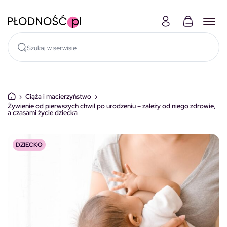
Skocz do treści
›
Ciąża i macierzyństwo
›
Żywienie od pierwszych chwil po urodzeniu – zależy od niego zdrowie,
a czasami życie dziecka
DZIECKO