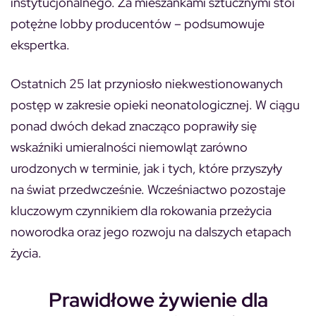
instytucjonalnego. Za mieszankami sztucznymi stoi
potężne lobby producentów – podsumowuje
ekspertka.
Ostatnich 25 lat przyniosło niekwestionowanych
postęp w zakresie opieki neonatologicznej. W ciągu
ponad dwóch dekad znacząco poprawiły się
wskaźniki umieralności niemowląt zarówno
urodzonych w terminie, jak i tych, które przyszyły
na świat przedwcześnie. Wcześniactwo pozostaje
kluczowym czynnikiem dla rokowania przeżycia
noworodka oraz jego rozwoju na dalszych etapach
życia.
Prawidłowe żywienie dla