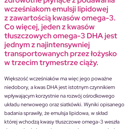
zdrowotne płynące z podawania
wcześniakom emulsji lipidowej
z zawartością kwasów omega-3.
Co więcej, jeden z kwasów
tłuszczowych omega-3 DHA jest
jednym z najintensywniej
transportowanych przez łożysko
w trzecim trymestrze ciąży.
Większość wcześniaków ma więc jego poważne
niedobory, a kwas DHA jest istotnym czynnikiem
wpływającym korzystnie na rozwój ośrodkowego
układu nerwowego oraz siatkówki. Wyniki opisanego
badania sprawiły, że emulsja lipidowa, w skład
której wchodzą kwasy tłuszczowe omega-3 weszła