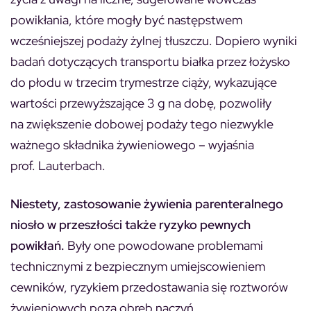
powikłania, które mogły być następstwem
wcześniejszej podaży żylnej tłuszczu. Dopiero wyniki
badań dotyczących transportu białka przez łożysko
do płodu w trzecim trymestrze ciąży, wykazujące
wartości przewyższające 3 g na dobę, pozwoliły
na zwiększenie dobowej podaży tego niezwykle
ważnego składnika żywieniowego – wyjaśnia
prof. Lauterbach.
Niestety, zastosowanie żywienia parenteralnego
niosło w przeszłości także ryzyko pewnych
powikłań.
Były one powodowane problemami
technicznymi z bezpiecznym umiejscowieniem
cewników, ryzykiem przedostawania się roztworów
żywieniowych poza obręb naczyń