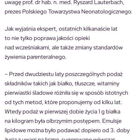
uwagę prof. dr hab. n. med. Ryszard Lauterbach,
prezes Polskiego Towarzystwa Neonatologicznego.
Jak wyjaśnia ekspert, ostatnich kilkanaście lat
to nie tylko poprawa jakości opieki
nad wcześniakami, ale także zmiany standardów
żywienia parenteralnego.
– Przed dwudziestu laty poszczególnych podaż
składników takich jak białko, tłuszcze, witaminy
pierwiastki śladowe różniła się w sposób istotnych
od tych metod, które proponujemy od kilku lat.
Wtedy podaż w pierwszej dobie życia 1 g białka
na kilogram była olbrzymim postępem. Emulsje
lipidowe można było podawać dopiero od 3. doby
życia z uwagi na liczne, sugerowane wówczas