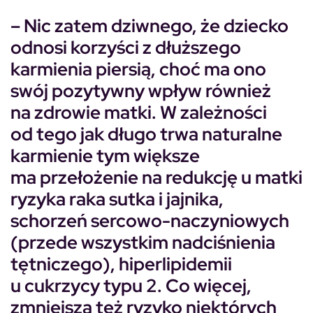
– Nic zatem dziwnego, że dziecko
odnosi korzyści z dłuższego
karmienia piersią, choć ma ono
swój pozytywny wpływ również
na zdrowie matki. W zależności
od tego jak długo trwa naturalne
karmienie tym większe
ma przełożenie na redukcję u matki
ryzyka raka sutka i jajnika,
schorzeń sercowo-naczyniowych
(przede wszystkim nadciśnienia
tętniczego), hiperlipidemii
u cukrzycy typu 2. Co więcej,
zmniejsza też ryzyko niektórych