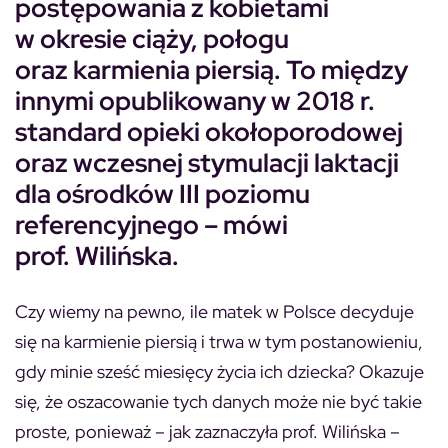
postępowania z kobietami
w okresie ciąży, połogu
oraz karmienia piersią. To między
innymi opublikowany w 2018 r.
standard opieki okołoporodowej
oraz wczesnej stymulacji laktacji
dla ośrodków III poziomu
referencyjnego – mówi
prof. Wilińska.
Czy wiemy na pewno, ile matek w Polsce decyduje
się na karmienie piersią i trwa w tym postanowieniu,
gdy minie sześć miesięcy życia ich dziecka? Okazuje
się, że oszacowanie tych danych może nie być takie
proste, ponieważ – jak zaznaczyła prof. Wilińska –