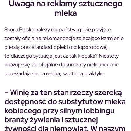
Uwaga na reklamy sztucznego
mleka
Skoro Polska należy do państw, gdzie przyjęte
zostały oficjalne rekomendacje zalecające karmienie
piersią oraz standard opieki okołoporodowej,
to dlaczego sytuacja jest aż tak kiepska? Niestety,
okazuje się, że oficjalne dokumenty niekoniecznie
przekładają się na realną, szpitalną praktykę.
– Winię za ten stan rzeczy szeroką
dostępność do substytutów mleka
kobiecego przy silnym lobbingu
branży żywienia i sztucznej
żywności dla niemowląt. W naszym