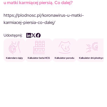
u matki karmiącej piersią. Co dalej?
https://plodnosc.pl/koronawirus-u-matki-
karmiacej-piersia-co-dalej/
Udostępnij:
Kalkulator porodu
Kalkulator beta HCG
Kalendarz ciąży
Kalkulator dni płodnych