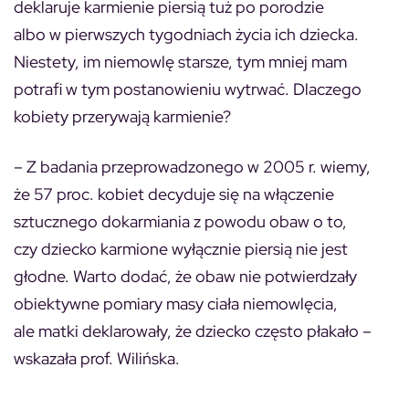
deklaruje karmienie piersią tuż po porodzie
albo w pierwszych tygodniach życia ich dziecka.
Niestety, im niemowlę starsze, tym mniej mam
potrafi w tym postanowieniu wytrwać. Dlaczego
kobiety przerywają karmienie?
– Z badania przeprowadzonego w 2005 r. wiemy,
że 57 proc. kobiet decyduje się na włączenie
sztucznego dokarmiania z powodu obaw o to,
czy dziecko karmione wyłącznie piersią nie jest
głodne. Warto dodać, że obaw nie potwierdzały
obiektywne pomiary masy ciała niemowlęcia,
ale matki deklarowały, że dziecko często płakało –
wskazała prof. Wilińska.