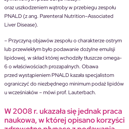
oraz uszkodzeniem wątroby w przebiegu zespołu
PNALD (z ang.
Parenteral Nutrition–Associated
Liver Disease
).
– Przyczyną objawów zespołu o charakterze ostrym
lub przewlekłym było podawanie dożylne emulsji
lipidowej, w skład której wchodziły tłuszcze omega-
6 o właściwościach prozapalnych. Obawa
przed wystąpieniem PNALD kazała specjalistom
ograniczyć do niezbędnego minimum podaż lipidów
u wcześniaków – mówi prof. Lauterbach.
W 2008 r. ukazała się jednak praca
naukowa, w której opisano korzyści