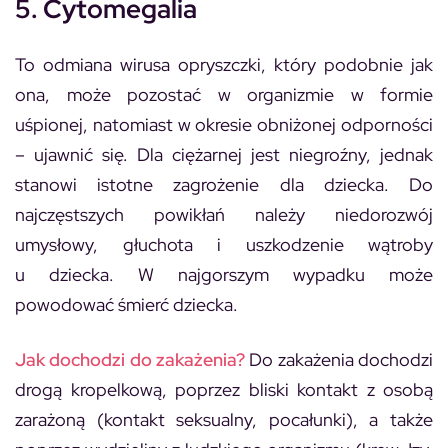
5. Cytomegalia
To odmiana wirusa opryszczki, który podobnie jak
ona, może pozostać w organizmie w formie
uśpionej, natomiast w okresie obniżonej odporności
– ujawnić się. Dla ciężarnej jest niegroźny, jednak
stanowi istotne zagrożenie dla dziecka. Do
najczęstszych powikłań należy niedorozwój
umysłowy, głuchota i uszkodzenie wątroby
u dziecka. W najgorszym wypadku może
powodować śmierć dziecka.
Jak dochodzi do zakażenia?
Do zakażenia dochodzi
drogą kropelkową, poprzez bliski kontakt z osobą
zarażoną (kontakt seksualny, pocałunki), a także