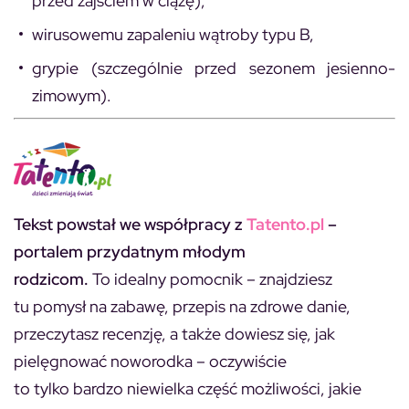
przed zajściem w ciążę),
wirusowemu zapaleniu wątroby typu B,
grypie (szczególnie przed sezonem jesienno-
zimowym).
Tekst powstał we współpracy z
Tatento.pl
–
portalem przydatnym młodym
rodzicom.
To idealny pomocnik – znajdziesz
tu pomysł na zabawę, przepis na zdrowe danie,
przeczytasz recenzję, a także dowiesz się, jak
pielęgnować noworodka – oczywiście
to tylko bardzo niewielka część możliwości, jakie