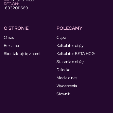
REGON:
6332011669
O STRONIE
POLECAMY
O nas
Ciąża
Reklama
Kalkulator ciąży
Skontaktuj się z nami
Kalkulator BETA HCG
Starania o ciążę
Dziecko
Media o nas
Wydarzenia
Słownik