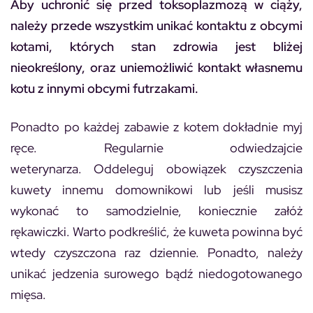
Aby uchronić się przed toksoplazmozą w ciąży,
należy przede wszystkim unikać kontaktu z obcymi
kotami, których stan zdrowia jest bliżej
nieokreślony, oraz uniemożliwić kontakt własnemu
kotu z innymi obcymi futrzakami.
Ponadto po każdej zabawie z kotem dokładnie myj
ręce. Regularnie odwiedzajcie
weterynarza. Oddeleguj obowiązek czyszczenia
kuwety innemu domownikowi lub jeśli musisz
wykonać to samodzielnie, koniecznie załóż
rękawiczki. Warto podkreślić, że kuweta powinna być
wtedy czyszczona raz dziennie. Ponadto, należy
unikać jedzenia surowego bądź niedogotowanego
mięsa.