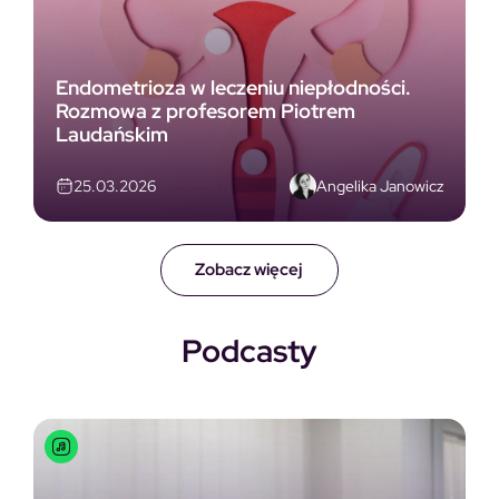
Endometrioza w leczeniu niepłodności.
Rozmowa z profesorem Piotrem
Laudańskim
Angelika Janowicz
25.03.2026
Zobacz więcej
Podcasty