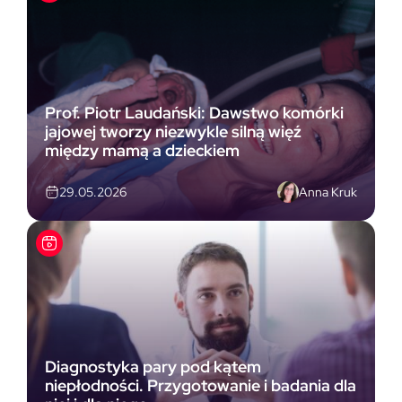
Prof. Piotr Laudański: Dawstwo komórki
jajowej tworzy niezwykle silną więź
między mamą a dzieckiem
Anna Kruk
29.05.2026
Diagnostyka pary pod kątem
niepłodności. Przygotowanie i badania dla