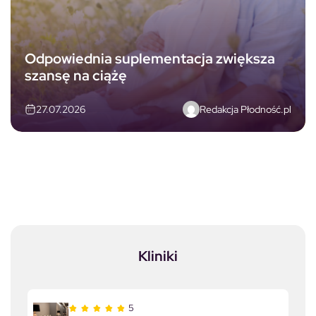
Odpowiednia suplementacja zwiększa
szansę na ciążę
Redakcja Płodność.pl
27.07.2026
Kliniki
5