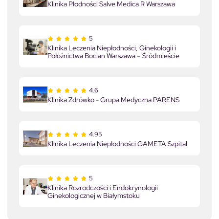
Klinika Płodności Salve Medica R Warszawa
5
Klinika Leczenia Niepłodności, Ginekologii i
Położnictwa Bocian Warszawa – Śródmieście
4.6
Klinika Zdrówko - Grupa Medyczna PARENS
4.95
Klinika Leczenia Niepłodności GAMETA Szpital
5
Klinika Rozrodczości i Endokrynologii
Ginekologicznej w Białymstoku