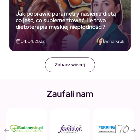
Jak poprawić parametry nasienia dietą –
co jeść, co suplementować, ile trwa
dietoterapia męskiej niepłodności?
Anna Kruk
04.04.2022
Zobacz więcej
Zaufali nam