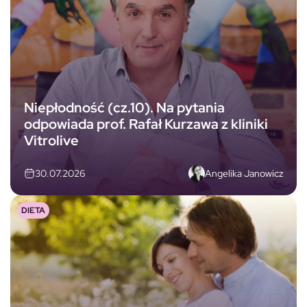
Niepłodność (cz.10). Na pytania
odpowiada prof. Rafał Kurzawa z kliniki
Vitrolive
Angelika Janowicz
30.07.2026
DIETA