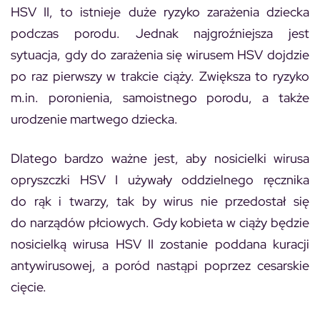
HSV II, to istnieje duże ryzyko zarażenia dziecka
podczas porodu. Jednak najgroźniejsza jest
sytuacja, gdy do zarażenia się wirusem HSV dojdzie
po raz pierwszy w trakcie ciąży. Zwiększa to ryzyko
m.in. poronienia, samoistnego porodu, a także
urodzenie martwego dziecka.
Dlatego bardzo ważne jest, aby nosicielki wirusa
opryszczki HSV I używały oddzielnego ręcznika
do rąk i twarzy, tak by wirus nie przedostał się
do narządów płciowych. Gdy kobieta w ciąży będzie
nosicielką wirusa HSV II zostanie poddana kuracji
antywirusowej, a poród nastąpi poprzez cesarskie
cięcie.