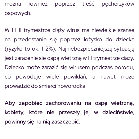
można również poprzez treść pęcherzyków
ospowych.
W I i II trymestrze ciąży wirus ma niewielkie szanse
na przedostanie się poprzez łożysko do dziecka
(ryzyko to ok. 1-2%). Najniebezpieczniejszą sytuacją
jest zarażenie się ospą wietrzną w III trymestrze ciąży.
Dziecko może zarazić się wirusem podczas porodu,
co powoduje wiele powikłań, a nawet może
prowadzić do śmierci noworodka.
Aby zapobiec zachorowaniu na ospę wietrzną,
kobiety, które nie przeszły jej w dzieciństwie,
powinny się na nią zaszczepić.