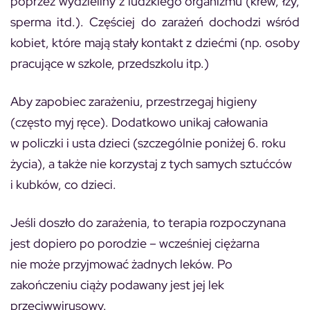
poprzez wydzieliny z ludzkiego organizmu (krew, łzy,
sperma itd.). Częściej do zarażeń dochodzi wśród
kobiet, które mają stały kontakt z dziećmi (np. osoby
pracujące w szkole, przedszkolu itp.)
Aby zapobiec zarażeniu, przestrzegaj higieny
(często myj ręce). Dodatkowo unikaj całowania
w policzki i usta dzieci (szczególnie poniżej 6. roku
życia), a także nie korzystaj z tych samych sztućców
i kubków, co dzieci.
Jeśli doszło do zarażenia, to terapia rozpoczynana
jest dopiero po porodzie – wcześniej ciężarna
nie może przyjmować żadnych leków. Po
zakończeniu ciąży podawany jest jej lek
przeciwwirusowy.