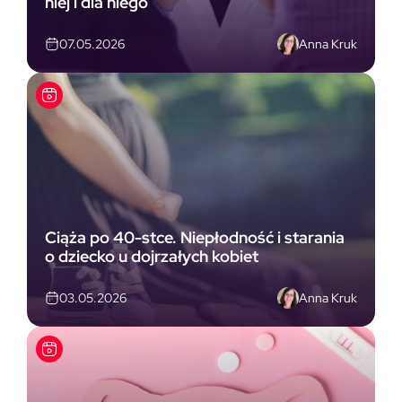
niej i dla niego
Anna Kruk
07.05.2026
Ciąża po 40-stce. Niepłodność i starania
o dziecko u dojrzałych kobiet
Anna Kruk
03.05.2026