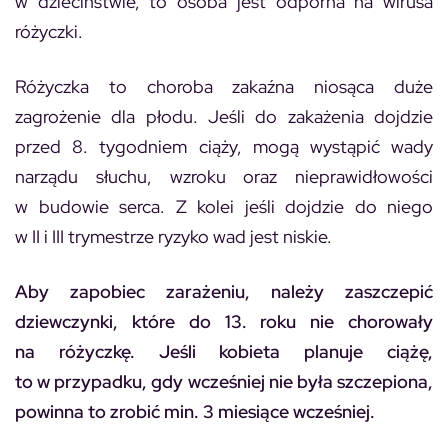
w dzieciństwie, to osoba jest odporna na wirusa
różyczki.
Różyczka to choroba zakaźna niosąca duże
zagrożenie dla płodu. Jeśli do zakażenia dojdzie
przed 8. tygodniem ciąży, mogą wystąpić wady
narządu słuchu, wzroku oraz nieprawidłowości
w budowie serca. Z kolei jeśli dojdzie do niego
w II i III trymestrze ryzyko wad jest niskie.
Aby zapobiec zarażeniu, należy zaszczepić
dziewczynki, które do 13. roku nie chorowały
na różyczkę. Jeśli kobieta planuje ciążę,
to w przypadku, gdy wcześniej nie była szczepiona,
powinna to zrobić min. 3 miesiące wcześniej.