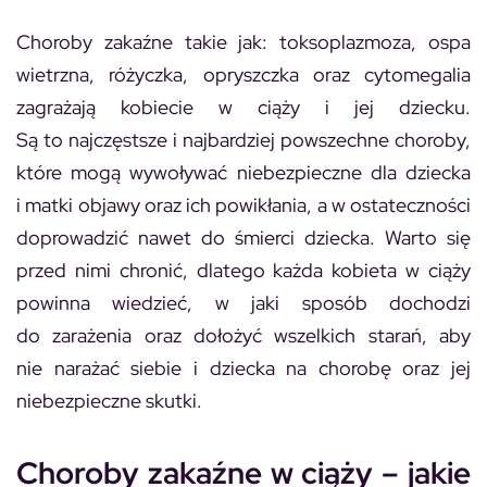
Choroby zakaźne takie jak: toksoplazmoza, ospa
wietrzna, różyczka, opryszczka oraz cytomegalia
zagrażają kobiecie w ciąży i jej dziecku.
Są to najczęstsze i najbardziej powszechne choroby,
które mogą wywoływać niebezpieczne dla dziecka
i matki objawy oraz ich powikłania, a w ostateczności
doprowadzić nawet do śmierci dziecka. Warto się
przed nimi chronić, dlatego każda kobieta w ciąży
powinna wiedzieć, w jaki sposób dochodzi
do zarażenia oraz dołożyć wszelkich starań, aby
nie narażać siebie i dziecka na chorobę oraz jej
niebezpieczne skutki.
Choroby zakaźne w ciąży – jakie