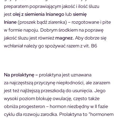
preparatem poprawiającym jakość i ilość śluzu
jest
olej z siemienia lnianego
lub
siemię
lniane
(proszek bądź ziarenka) – rozgotowane i pite
w formie napoju. Dobrym środkiem na poprawę
jakość śluzu jest również
magnez.
Aby dobrze się
wchłaniał należy go spożywać razem z vit. B6
Na prolaktynę –
prolaktyna jest uznawana
za najczęstszą przyczynę niepłodności, ale zarazem
jest też najlżejszą przeszkodą do usunięcia. Jego
wysoki poziom blokuję owulację, często także
obniża progesteron – hormon niezbędny w II fazie
cyklu dla rozwoju zarodka. Prolaktyna to “hormonem