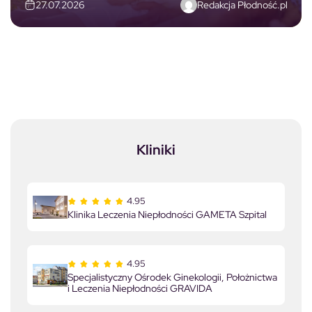
Redakcja Płodność.pl
27.07.2026
Kliniki
4.95
Klinika Leczenia Niepłodności GAMETA Szpital
4.95
Specjalistyczny Ośrodek Ginekologii, Położnictwa
i Leczenia Niepłodności GRAVIDA