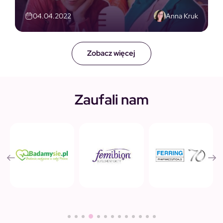
Anna Kruk
04.04.2022
Zobacz więcej
Zaufali nam