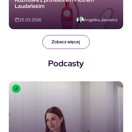
Laudańskim
Angelika Janowicz
25.03.2026
Zobacz więcej
Podcasty