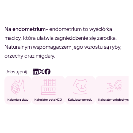
Na endometrium-
endometrium to wyściółka
macicy, która ułatwia zagnieżdżenie się zarodka.
Naturalnym wspomagaczem jego wzrostu są ryby,
orzechy oraz migdały.
Udostępnij:
Kalkulator porodu
Kalkulator beta HCG
Kalendarz ciąży
Kalkulator dni płodnych