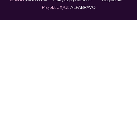
Projekt UX/UI
: ALFABRAVO