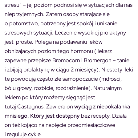
stresu” – jej poziom podnosi się w sytuacjach dla nas
nieprzyjemnych. Zatem osoby starające się
o potomstwo, potrzebny jest spokój i unikanie
stresowych sytuacji. Leczenie wysokiej prolaktyny
jest proste. Polega na podawaniu leków
obniżających poziom tego hormonu ( lekarz
zapewne przepisze Bromocorn i Bromergon – tanie
i zbijają prolaktynę w ciągu 2 miesięcy). Niestety leki
te powodują często złe samopoczucie (mdłości,
bólu głowy, rozbicie, rozdrażnienie). Naturalnym
lekiem po który możemy sięgnąć jest
tutaj
Castagnus.
Zawiera on
wyciąg z niepokalanka
mnisiego. Który jest dostępny
bez recepty. Działa
on też kojąco na napięcie przedmiesiączkowe
i reguluje cykle.