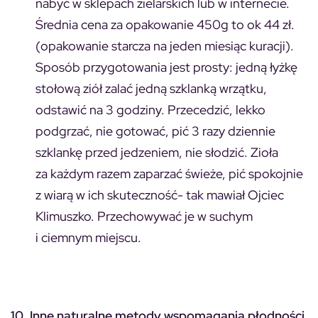
nabyć w sklepach zielarskich lub w internecie.
Średnia cena za opakowanie 450g to ok 44 zł.
(opakowanie starcza na jeden miesiąc kuracji).
Sposób przygotowania jest prosty: jedną łyżkę
stołową ziół zalać jedną szklanką wrzątku,
odstawić na 3 godziny. Przecedzić, lekko
podgrzać, nie gotować, pić 3 razy dziennie
szklankę przed jedzeniem, nie słodzić. Zioła
za każdym razem zaparzać świeże, pić spokojnie
z wiarą w ich skuteczność- tak mawiał Ojciec
Klimuszko. Przechowywać je w suchym
i ciemnym miejscu.
10. Inne naturalne metody wspomagania płodności