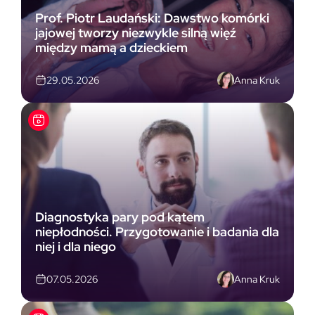
Prof. Piotr Laudański: Dawstwo komórki
jajowej tworzy niezwykle silną więź
między mamą a dzieckiem
Anna Kruk
29.05.2026
Diagnostyka pary pod kątem
niepłodności. Przygotowanie i badania dla
niej i dla niego
Anna Kruk
07.05.2026