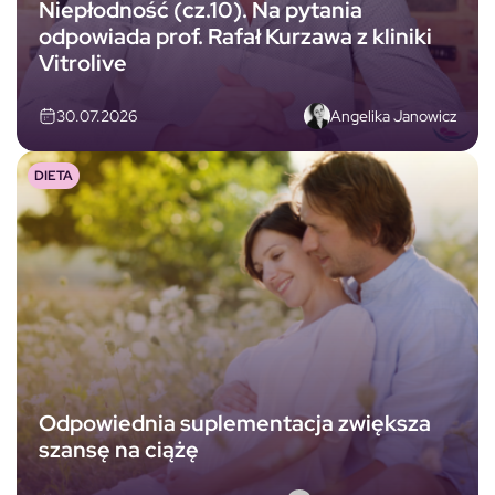
Niepłodność (cz.10). Na pytania
odpowiada prof. Rafał Kurzawa z kliniki
Vitrolive
Angelika Janowicz
30.07.2026
DIETA
Odpowiednia suplementacja zwiększa
szansę na ciążę