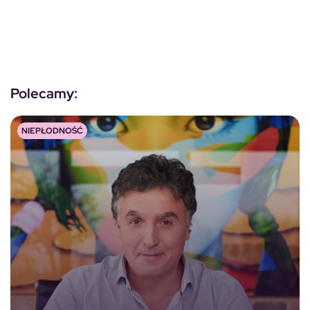
Polecamy:
NIEPŁODNOŚĆ