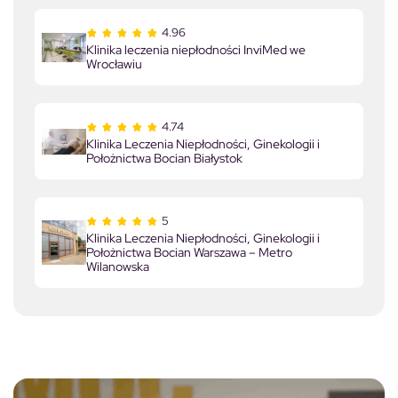
4.96
Klinika leczenia niepłodności InviMed we
Wrocławiu
4.74
Klinika Leczenia Niepłodności, Ginekologii i
Położnictwa Bocian Białystok
5
Klinika Leczenia Niepłodności, Ginekologii i
Położnictwa Bocian Warszawa – Metro
Wilanowska