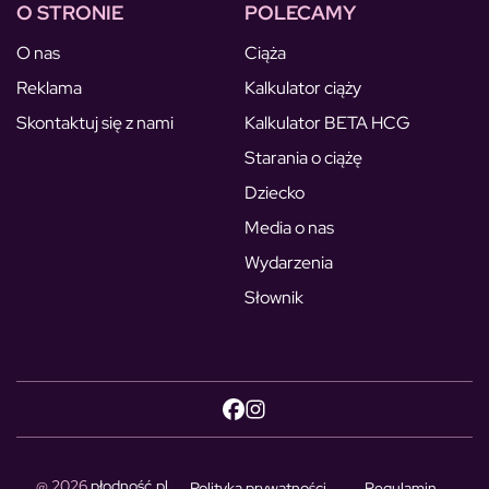
O STRONIE
POLECAMY
O nas
Ciąża
Reklama
Kalkulator ciąży
Skontaktuj się z nami
Kalkulator BETA HCG
Starania o ciążę
Dziecko
Media o nas
Wydarzenia
Słownik
@ 2026
płodność.pl
Polityka prywatności
Regulamin