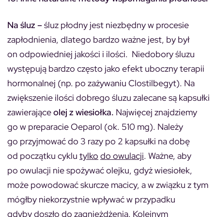
Na śluz –
śluz płodny jest niezbędny w procesie
zapłodnienia, dlatego bardzo ważne jest, by był
on odpowiedniej jakości i ilości. Niedobory śluzu
występują bardzo często jako efekt uboczny terapii
hormonalnej (np. po zażywaniu Clostilbegyt). Na
zwiększenie ilości dobrego śluzu zalecane są kapsułki
zawierające
olej z wiesiołka.
Najwięcej znajdziemy
go w preparacie Oeparol (ok. 510 mg). Należy
go przyjmować do 3 razy po 2 kapsułki na dobę
od początku cyklu
tylko
do owulacji
. Ważne, aby
po owulacji nie spożywać olejku, gdyż wiesiołek,
może powodować skurcze macicy, a w związku z tym
mógłby niekorzystnie wpływać w przypadku
gdyby doszło do zagnieżdżenia. Kolejnym