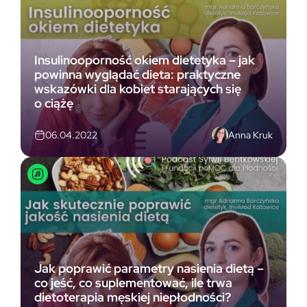
Insulinooporność okiem dietetyka – jak
powinna wyglądać dieta: praktyczne
wskazówki dla kobiet starających się
o ciążę
Anna Kruk
06.04.2022
Jak poprawić parametry nasienia dietą –
co jeść, co suplementować, ile trwa
dietoterapia męskiej niepłodności?