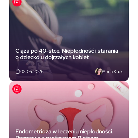
Ciąża po 40-stce. Niepłodność i starania
o dziecko u dojrzałych kobiet
Anna Kruk
03.05.2026
Endometrioza w leczeniu niepłodności.
Rozmowa z profesorem Piotrem