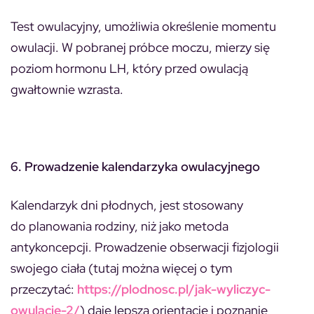
Test owulacyjny, umożliwia określenie momentu
owulacji. W pobranej próbce moczu, mierzy się
poziom hormonu LH, który przed owulacją
gwałtownie wzrasta.
6. Prowadzenie kalendarzyka owulacyjnego
Kalendarzyk dni płodnych, jest stosowany
do planowania rodziny, niż jako metoda
antykoncepcji. Prowadzenie obserwacji fizjologii
swojego ciała (tutaj można więcej o tym
przeczytać:
https://plodnosc.pl/jak-wyliczyc-
owulacje-2/
) daje lepszą orientację i poznanie