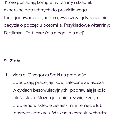
Które posiadają komplet witaminy i składniki
mineralne potrzebnych do prawidłowego
funkcjonowania organizmu, zwłaszcza gdy zapadnie
decyzja o poczęciu potomka. Przykładowe witaminy:
Fertilman+Fertilcare (dla niego i dla niej).
9. Zioła
zioła o. Grzegorza Sroki na płodność
–
pobudzają pracę jajników, zalecane zwłaszcza
w cyklach bezowulacyjnych, poprawiają jakość
i ilość śluzu. Można je kupić bez większego
problemu w sklepie zielarskim, internecie lub
lepszych aptekach. W skład mieszanki wchodzą