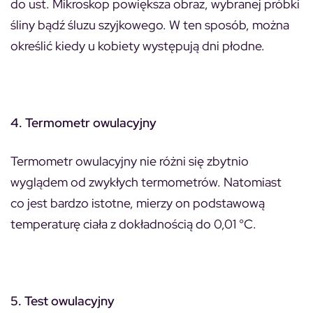
do ust. Mikroskop powiększa obraz, wybranej próbki
śliny bądź śluzu szyjkowego. W ten sposób, można
określić kiedy u kobiety występują dni płodne.
4. Termometr owulacyjny
Termometr owulacyjny nie różni się zbytnio
wyglądem od zwykłych termometrów. Natomiast
co jest bardzo istotne, mierzy on podstawową
temperaturę ciała z dokładnością do 0,01 °C.
5. Test owulacyjny