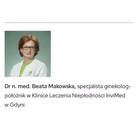
Dr n. med. Beata Makowska,
specjalista ginekolog-
położnik w Klinice Leczenia Niepłodności InviMed
w Gdyni.