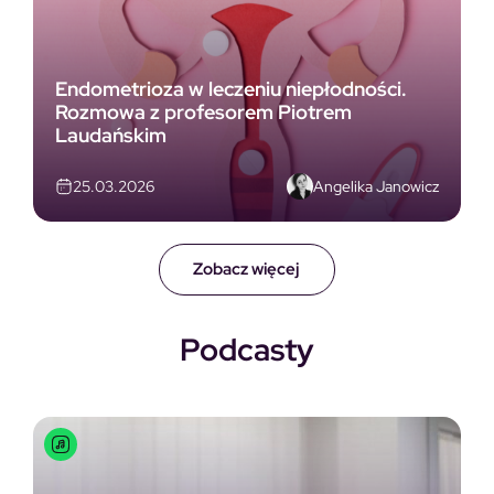
Endometrioza w leczeniu niepłodności.
Rozmowa z profesorem Piotrem
Laudańskim
Angelika Janowicz
25.03.2026
Zobacz więcej
Podcasty