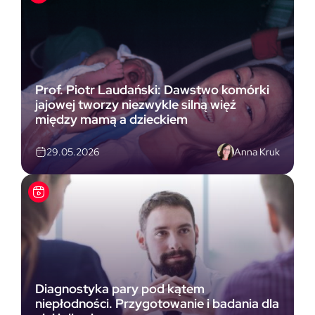
Prof. Piotr Laudański: Dawstwo komórki
jajowej tworzy niezwykle silną więź
między mamą a dzieckiem
Anna Kruk
29.05.2026
Diagnostyka pary pod kątem
niepłodności. Przygotowanie i badania dla