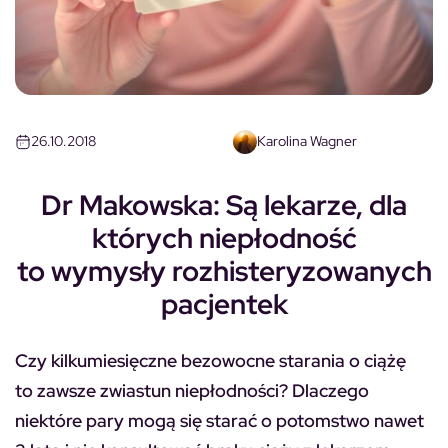
26.10.2018
Karolina Wagner
Dr Makowska: Są lekarze, dla
których niepłodność
to wymysły rozhisteryzowanych
pacjentek
Czy kilkumiesięczne bezowocne starania o ciążę
to zawsze zwiastun niepłodności? Dlaczego
niektóre pary mogą się starać o potomstwo nawet