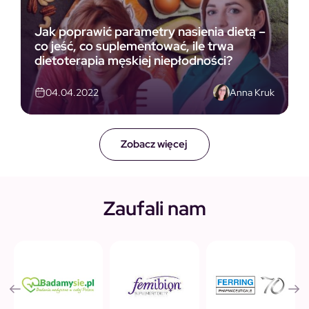
Jak poprawić parametry nasienia dietą –
co jeść, co suplementować, ile trwa
dietoterapia męskiej niepłodności?
Anna Kruk
04.04.2022
Zobacz więcej
Zaufali nam