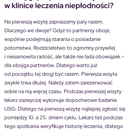
w klinice leczenia niepłodności?
Na pierwszą wizytę zapraszamy pary razem.
Dlaczego we dwoje? Gdyż to partnerzy oboje,
wspólnie podejmują starania o posiadanie
potomstwa. Rodzicielstwo to ogromny przywilej
i niesamowita radość, ale także nie lada obowiązek –
dla obojga partnerów. Dlatego warto już
od początku tej drogi być razem. Pierwsza wizyta
zwykle trwa dłużej. Należy zatem zarezerwować
sobie na nią więcej czasu. Podczas pierwszej wizyty
lekarz zazwyczaj wykonuje dopochwowe badanie
USG. Dlatego na pierwszą wizytę najlepiej zgłosić się
pomiędzy 10. a 25. dniem cyklu. Lekarz też podczas
tego spotkania weryfikuje historię leczenia, dlatego