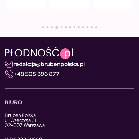
redakcja@brubenpolska.pl
+48 505 896 877
BIURO
Bruben Polska
ul. Czeczota 31
02-607 Warszawa