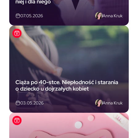
niej i dla niego
Anna Kruk
07.05.2026
Ciąża po 40-stce. Niepłodność i starania
o dziecko u dojrzałych kobiet
Anna Kruk
03.05.2026