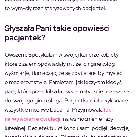
to wymysły rozhisteryzowanych pacjentek.
Słyszała Pani takie opowieści
pacjentek?
Owszem. Spotykałam w swojej karierze kobiety,
które z żalem opowiadały mi, że ich ginekolog
wyśmiał je, tłumacząc, że są zbyt stare, by myśleć
o macierzyństwie. Pamiętam, jak leczyłam kiedyś
parę, która przez kilka lat systematycznie uczęszczała
do swojego ginekologa. Pacjentka miała wykonane
wszystkie możliwe badania. Przyjmowała
leki
na wywołanie owulacji,
na wzmocnienie fazy
lutealnej. Bez efektu. W końcu sami podjęli decyzję,