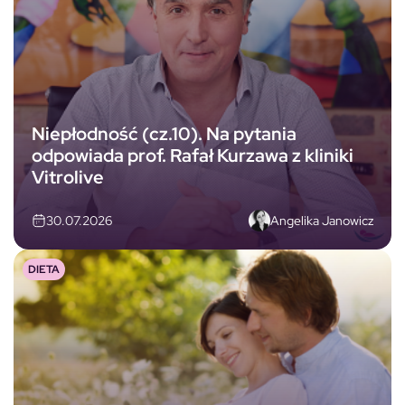
Niepłodność (cz.10). Na pytania
odpowiada prof. Rafał Kurzawa z kliniki
Vitrolive
Angelika Janowicz
30.07.2026
DIETA