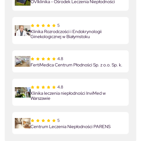
OVIklinika - Ośrodek Leczenia Niepłodności
5
Klinika Rozrodczości i Endokrynologii
Ginekologicznej w Białymstoku
4.8
FertiMedica Centrum Płodności Sp. z o.o. Sp. k.
4.8
Klinika leczenia niepłodności InviMed w
Warszawie
5
Centrum Leczenia Niepłodności PARENS