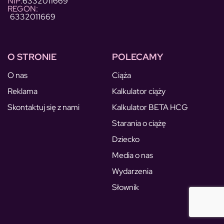
NIP:
6332011669
REGON:
6332011669
O STRONIE
POLECAMY
O nas
Ciąża
Reklama
Kalkulator ciąży
Skontaktuj się z nami
Kalkulator BETA HCG
Starania o ciążę
Dziecko
Media o nas
Wydarzenia
Słownik