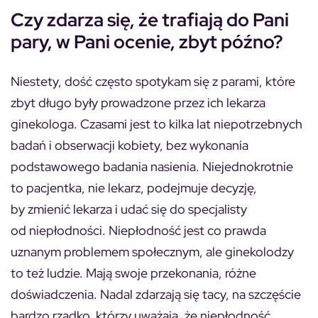
Czy zdarza się, że trafiają do Pani
pary, w Pani ocenie, zbyt późno?
Niestety, dość często spotykam się z parami, które
zbyt długo były prowadzone przez ich lekarza
ginekologa. Czasami jest to kilka lat niepotrzebnych
badań i obserwacji kobiety, bez wykonania
podstawowego badania nasienia. Niejednokrotnie
to pacjentka, nie lekarz, podejmuje decyzję,
by zmienić lekarza i udać się do specjalisty
od niepłodności. Niepłodność jest co prawda
uznanym problemem społecznym, ale ginekolodzy
to też ludzie. Mają swoje przekonania, różne
doświadczenia. Nadal zdarzają się tacy, na szczęście
bardzo rzadko, którzy uważają, że niepłodność