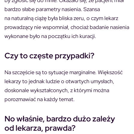
by zgłosić się do mnie. Okazało się, że pacjent miał
bardzo słabe parametry nasienia. Szansa
na naturalną ciążę była bliska zeru, o czym lekarz
prowadzący nie wspomniał, chociaż badanie nasienia
wykonane było na początku ich kuracji.
Czy to częste przypadki?
Na szczęście są to sytuacje marginalne. Większość
lekarzy to jednak ludzie o otwartych umysłach,
doskonale wykształconych, z którymi można
porozmawiać na każdy temat.
No właśnie, bardzo dużo zależy
od lekarza, prawda?