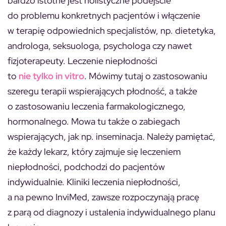
bardzo istotne jest holistyczne podejście
do problemu konkretnych pacjentów i włączenie
w terapię odpowiednich specjalistów, np. dietetyka,
androloga, seksuologa, psychologa czy nawet
fizjoterapeuty. Leczenie niepłodności
to
nie tylko in vitro
. Mówimy tutaj o zastosowaniu
szeregu terapii wspierających płodność, a także
o zastosowaniu leczenia farmakologicznego,
hormonalnego. Mowa tu także o zabiegach
wspierających, jak np. inseminacja. Należy pamiętać,
że każdy lekarz, który zajmuje się leczeniem
niepłodności, podchodzi do pacjentów
indywidualnie. Kliniki leczenia niepłodności,
a na pewno InviMed, zawsze rozpoczynają pracę
z parą od diagnozy i ustalenia indywidualnego planu