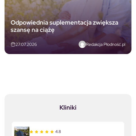
Odpowiednia suplementacja zwiększa
szansę na ciążę
Redakcja Płodność.pl
27.07.2026
Kliniki
4.8