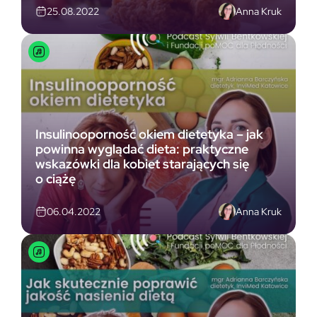
Anna Kruk
25.08.2022
Insulinooporność okiem dietetyka – jak
powinna wyglądać dieta: praktyczne
wskazówki dla kobiet starających się
o ciążę
Anna Kruk
06.04.2022