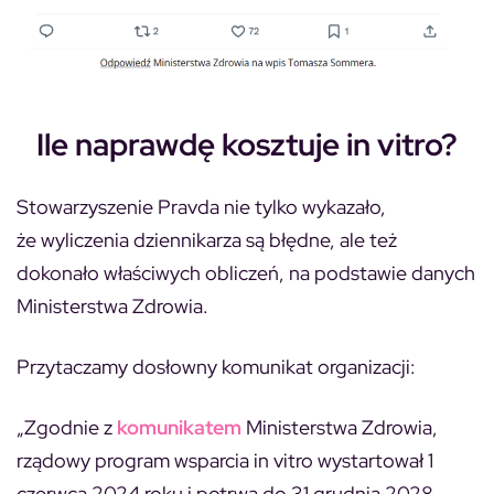
Ile naprawdę kosztuje in vitro?
Stowarzyszenie Pravda nie tylko wykazało,
że wyliczenia dziennikarza są błędne, ale też
dokonało właściwych obliczeń, na podstawie danych
Ministerstwa Zdrowia.
Przytaczamy dosłowny komunikat organizacji:
„Zgodnie z
komunikatem
Ministerstwa Zdrowia,
rządowy program wsparcia in vitro wystartował 1
czerwca 2024 roku i potrwa do 31 grudnia 2028