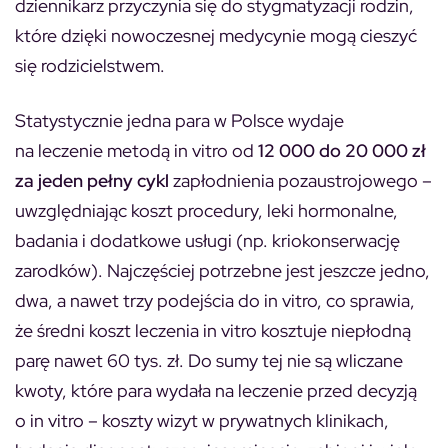
dziennikarz przyczynia się do stygmatyzacji rodzin,
które dzięki nowoczesnej medycynie mogą cieszyć
się rodzicielstwem.
Statystycznie jedna para w Polsce wydaje
na leczenie metodą in vitro od
12 000 do 20 000 zł
za jeden pełny cykl
zapłodnienia pozaustrojowego –
uwzględniając koszt procedury, leki hormonalne,
badania i dodatkowe usługi (np. kriokonserwację
zarodków). Najczęściej potrzebne jest jeszcze jedno,
dwa, a nawet trzy podejścia do in vitro, co sprawia,
że średni koszt leczenia in vitro kosztuje niepłodną
parę nawet 60 tys. zł. Do sumy tej nie są wliczane
kwoty, które para wydała na leczenie przed decyzją
o in vitro – koszty wizyt w prywatnych klinikach,