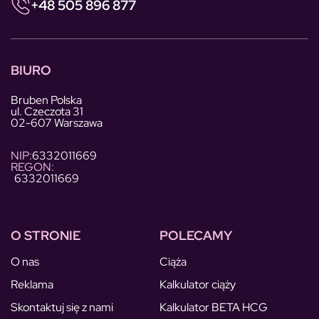
+48 505 896 877
BIURO
Bruben Polska
ul. Czeczota 31
02-607 Warszawa
NIP:
6332011669
REGON:
6332011669
O STRONIE
POLECAMY
O nas
Ciąża
Reklama
Kalkulator ciąży
Skontaktuj się z nami
Kalkulator BETA HCG