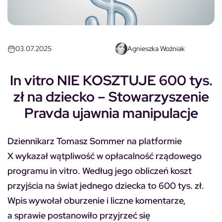
03.07.2025
Agnieszka Woźniak
In vitro NIE KOSZTUJE 600 tys.
zł na dziecko – Stowarzyszenie
Pravda ujawnia manipulacje
Dziennikarz Tomasz Sommer na platformie
X wykazał wątpliwość w opłacalność rządowego
programu in vitro. Według jego obliczeń koszt
przyjścia na świat jednego dziecka to 600 tys. zł.
Wpis wywołał oburzenie i liczne komentarze,
a sprawie postanowiło przyjrzeć się