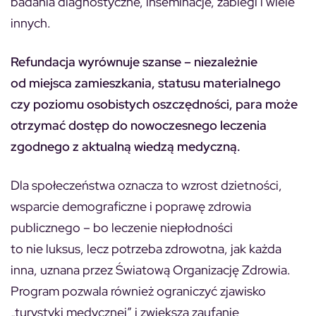
badania diagnostyczne, inseminacje, zabiegi i wiele
innych.
Refundacja wyrównuje szanse – niezależnie
od miejsca zamieszkania, statusu materialnego
czy poziomu osobistych oszczędności, para może
otrzymać dostęp do nowoczesnego leczenia
zgodnego z aktualną wiedzą medyczną.
Dla społeczeństwa oznacza to wzrost dzietności,
wsparcie demograficzne i poprawę zdrowia
publicznego – bo leczenie niepłodności
to nie luksus, lecz potrzeba zdrowotna, jak każda
inna, uznana przez Światową Organizację Zdrowia.
Program pozwala również ograniczyć zjawisko
„turystyki medycznej” i zwiększa zaufanie