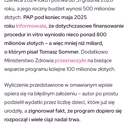
roku, a jego roczny budżet wynosi 500 milionów
złotych.
PAP pod koniec maja 2025
roku
informowała
, że dotychczasowe finansowanie
procedur in vitro wyniosło nieco ponad 800
milionów złotych – a więc mniej niż miliard,
o którym pisał Tomasz Sommer.
Dodatkowo
Ministerstwo Zdrowia
przeznaczyło
na bieżące
wsparcie programu kolejne 100 milionów złotych.
Wyliczenie przedstawione w omawianym wpisie
opiera się na błędnym założeniu – autor po prostu
podzielił wydatki przez liczbę dzieci, które już się
urodziły, a
zignorował fakt, że program dopiero się
rozpoczął i wiele ciąż nadal trwa.