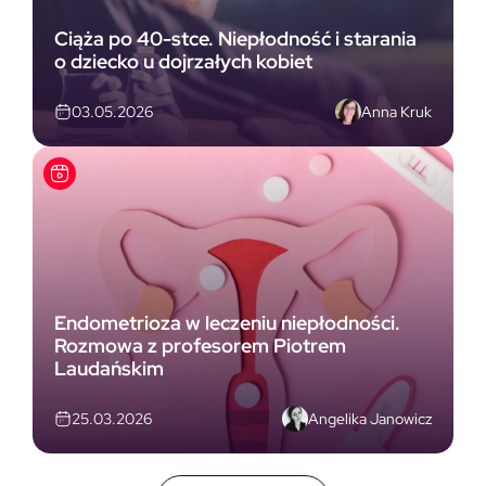
Ciąża po 40-stce. Niepłodność i starania
o dziecko u dojrzałych kobiet
Anna Kruk
03.05.2026
Endometrioza w leczeniu niepłodności.
Rozmowa z profesorem Piotrem
Laudańskim
Angelika Janowicz
25.03.2026