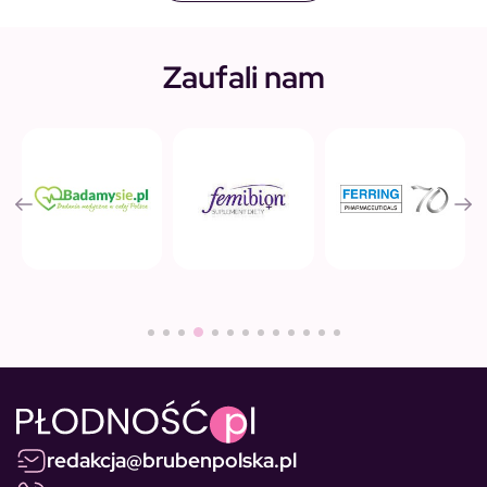
Zaufali nam
redakcja@brubenpolska.pl