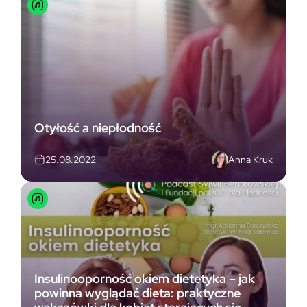
Otyłość a niepłodność
Anna Kruk
25.08.2022
Insulinooporność okiem dietetyka – jak
powinna wyglądać dieta: praktyczne