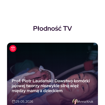
Płodność TV
Prof. Piotr Laudański: Dawstwo komórki
jajowej tworzy niezwykle silną więź
między mamą a dzieckiem
Anna Kruk
29.05.2026