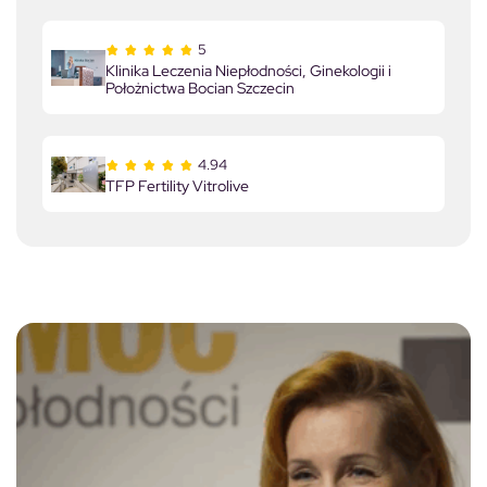
5
Klinika Leczenia Niepłodności, Ginekologii i
Położnictwa Bocian Szczecin
4.94
TFP Fertility Vitrolive