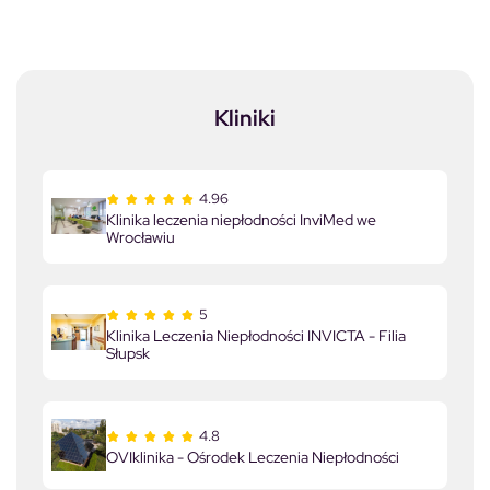
Kliniki
4.96
Klinika leczenia niepłodności InviMed we
Wrocławiu
5
Klinika Leczenia Niepłodności INVICTA - Filia
Słupsk
4.8
OVIklinika - Ośrodek Leczenia Niepłodności