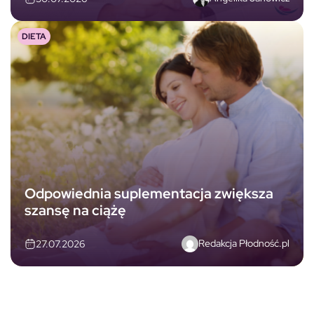
DIETA
Odpowiednia suplementacja zwiększa
szansę na ciążę
Redakcja Płodność.pl
27.07.2026