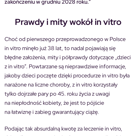
zakończeniu w grudniu 2028 roku.”
Prawdy i mity wokół in vitro
Choć od pierwszego przeprowadzonego w Polsce
in vitro minęło już 38 lat, to nadal pojawiają się
błędne założenia, mity i półprawdy dotyczące „dzieci
z in vitro”. Powtarzane są nieprawdziwe informacje,
jakoby dzieci poczęte dzięki procedurze in vitro była
narażone na liczne choroby, z in vitro korzystały
tylko dojrzałe pary po 45. roku życia z uwagi
na niepłodność kobiety, że jest to pójście
na łatwiznę i zabieg gwarantujący ciążę.
Podając tak absurdalną kwotę za leczenie in vitro,