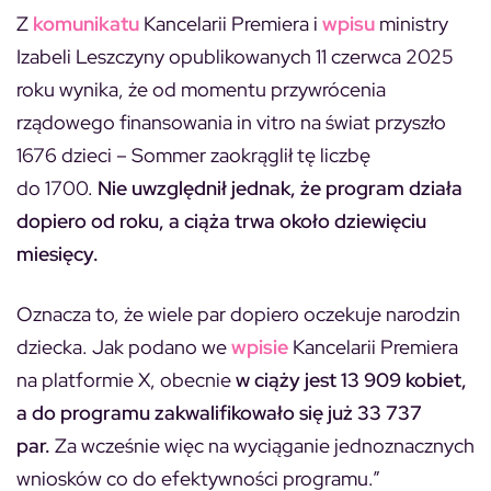
Z
komunikatu
Kancelarii Premiera i
wpisu
ministry
Izabeli Leszczyny opublikowanych 11 czerwca 2025
roku wynika, że od momentu przywrócenia
rządowego finansowania in vitro na świat przyszło
1676 dzieci – Sommer zaokrąglił tę liczbę
do 1700.
Nie uwzględnił jednak, że program działa
dopiero od roku, a ciąża trwa około dziewięciu
miesięcy.
Oznacza to, że wiele par dopiero oczekuje narodzin
dziecka. Jak podano we
wpisie
Kancelarii Premiera
na platformie X, obecnie
w ciąży jest 13 909 kobiet,
a do programu zakwalifikowało się już 33 737
par.
Za wcześnie więc na wyciąganie jednoznacznych
wniosków co do efektywności programu.”