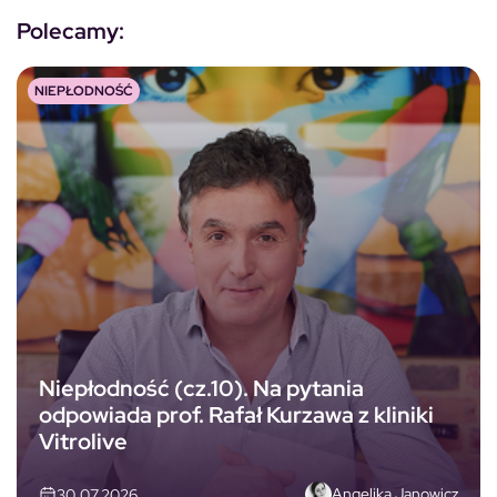
Polecamy:
NIEPŁODNOŚĆ
Niepłodność (cz.10). Na pytania
odpowiada prof. Rafał Kurzawa z kliniki
Vitrolive
Angelika Janowicz
30.07.2026