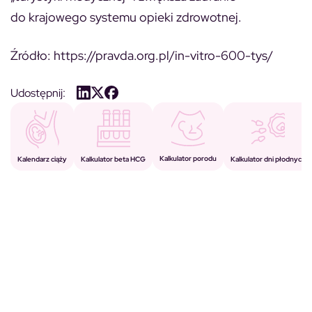
do krajowego systemu opieki zdrowotnej.
Źródło: https://pravda.org.pl/in-vitro-600-tys/
Udostępnij:
Kalkulator porodu
Kalkulator beta HCG
Kalendarz ciąży
Kalkulator dni płodnych