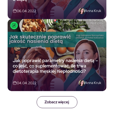
Anna Kruk
06.04.2022
Jak poprawić parametry nasienia dietą –
co jeść, co suplementować, ile trwa
dietoterapia męskiej niepłodności?
Anna Kruk
04.04.2022
Zobacz więcej