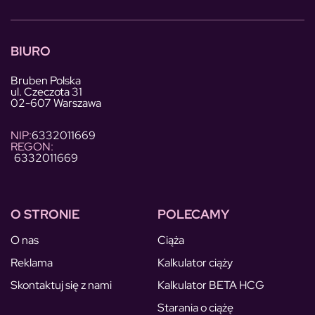
BIURO
Bruben Polska
ul. Czeczota 31
02-607 Warszawa
NIP:
6332011669
REGON:
6332011669
O STRONIE
POLECAMY
O nas
Ciąża
Reklama
Kalkulator ciąży
Skontaktuj się z nami
Kalkulator BETA HCG
Starania o ciążę