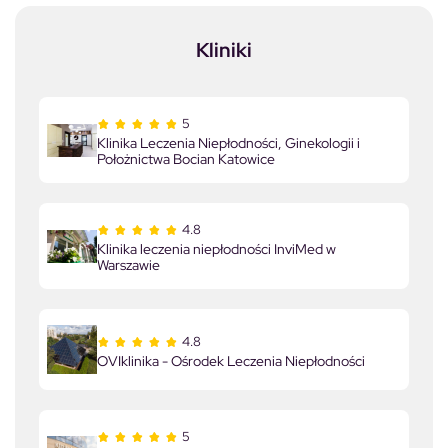
Kliniki
5
Klinika Leczenia Niepłodności, Ginekologii i
Położnictwa Bocian Katowice
4.8
Klinika leczenia niepłodności InviMed w
Warszawie
4.8
OVIklinika - Ośrodek Leczenia Niepłodności
5