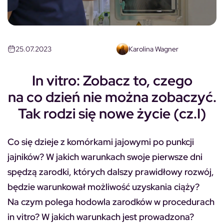
25.07.2023
Karolina Wagner
In vitro: Zobacz to, czego
na co dzień nie można zobaczyć.
Tak rodzi się nowe życie (cz.I)
Co się dzieje z komórkami jajowymi po punkcji
jajników? W jakich warunkach swoje pierwsze dni
spędzą zarodki, których dalszy prawidłowy rozwój,
będzie warunkował możliwość uzyskania ciąży?
Na czym polega hodowla zarodków w procedurach
in vitro? W jakich warunkach jest prowadzona?