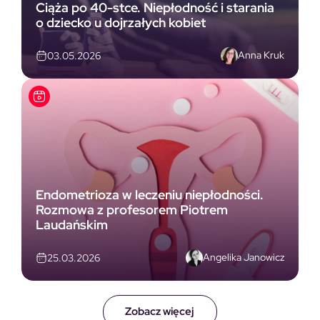
Ciąża po 40-stce. Niepłodność i starania
o dziecko u dojrzałych kobiet
Anna Kruk
03.05.2026
Endometrioza w leczeniu niepłodności.
Rozmowa z profesorem Piotrem
Laudańskim
Angelika Janowicz
25.03.2026
Zobacz więcej