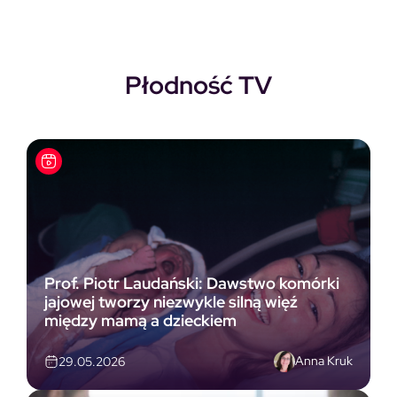
Płodność TV
Prof. Piotr Laudański: Dawstwo komórki
jajowej tworzy niezwykle silną więź
między mamą a dzieckiem
Anna Kruk
29.05.2026