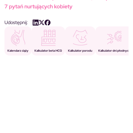
7 pytań nurtujących kobiety
Udostępnij:
Kalkulator porodu
Kalkulator beta HCG
Kalendarz ciąży
Kalkulator dni płodnych