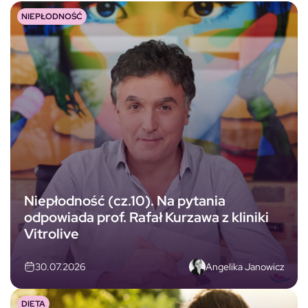
NIEPŁODNOŚĆ
Niepłodność (cz.10). Na pytania
odpowiada prof. Rafał Kurzawa z kliniki
Vitrolive
Angelika Janowicz
30.07.2026
DIETA