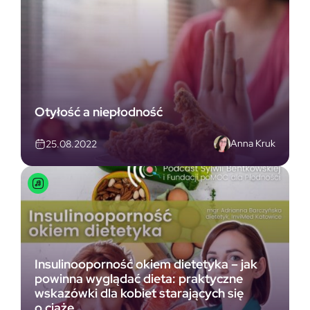
Otyłość a niepłodność
Anna Kruk
25.08.2022
Insulinooporność okiem dietetyka – jak
powinna wyglądać dieta: praktyczne
wskazówki dla kobiet starających się
o ciążę