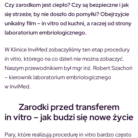
Czy zarodkom jest ciepło? Czy są bezpieczne i jak
się strzeże, by nie doszło do pomyłki? Obejrzyjcie
unikalny film – in vitro od kuchni, a raczej od strony
laboratorium embriologicznego.
W Klinice InviMed zobaczyliśmy ten etap procedury
in vitro, którego na co dzień nie można zobaczyć.
Naszym przewodnikiem był mgr inż. Robert Szachoń
– kierownik laboratorium embriologicznego
w InviMed.
Zarodki przed transferem
in vitro – jak budzi się nowe życie
Pary, które realizują procedurę in vitro bardzo często