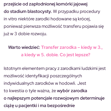
przejście od zapłodnionej komórki jajowej
do stadium blastocysty.
W przypadku procedury
in vitro niektóre zarodki hodowane są krócej,
ponieważ pierwsza możliwość transferu pojawia się
już w 3 dobie rozwoju.
Warto wiedzieć:
Transfer zarodka – kiedy w 3.,
a kiedy w 5. dobie. Co jest lepsze?
Istotnym elementem pracy z zarodkami ludzkimi jest
możliwość identyfikacji poszczególnych
indywidualnych zarodków w hodowli. Jest
to kwestia o tyle ważna, że
wybór zarodka
o najlepszym potencjale rozwojowym determinuje
ciążę u pacjentki i ma bezpośrednie