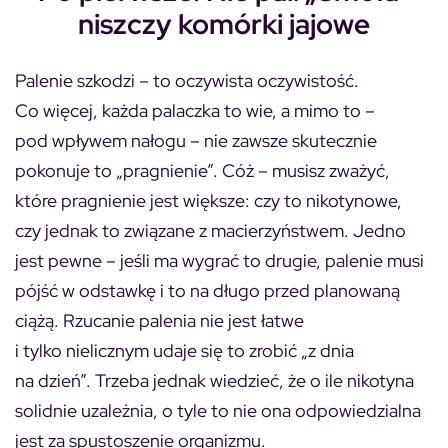
niszczy komórki jajowe
Palenie szkodzi – to oczywista oczywistość.
Co więcej, każda palaczka to wie, a mimo to –
pod wpływem nałogu – nie zawsze skutecznie
pokonuje to „pragnienie”. Cóż – musisz zważyć,
które pragnienie jest większe: czy to nikotynowe,
czy jednak to związane z macierzyństwem. Jedno
jest pewne – jeśli ma wygrać to drugie, palenie musi
pójść w odstawkę i to na długo przed planowaną
ciążą. Rzucanie palenia nie jest łatwe
i tylko nielicznym udaje się to zrobić „z dnia
na dzień”. Trzeba jednak wiedzieć, że o ile nikotyna
solidnie uzależnia, o tyle to nie ona odpowiedzialna
jest za spustoszenie organizmu.