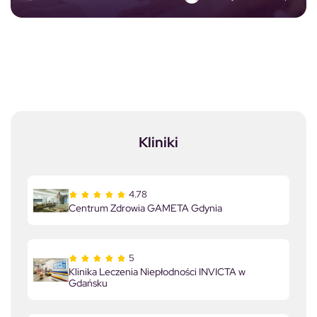
Kliniki
4.78
Centrum Zdrowia GAMETA Gdynia
5
Klinika Leczenia Niepłodności INVICTA w
Gdańsku