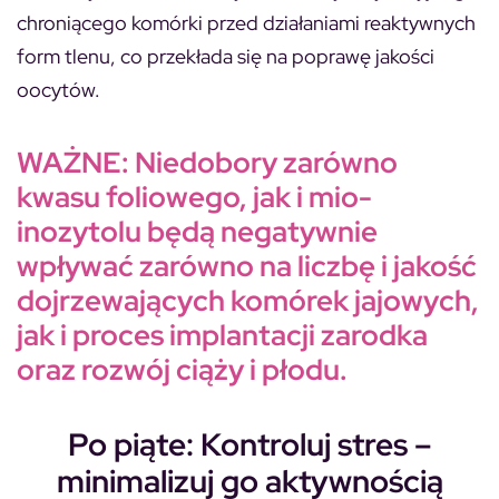
chroniącego komórki przed działaniami reaktywnych
form tlenu, co przekłada się na poprawę jakości
oocytów.
WAŻNE:
Niedobory zarówno
kwasu foliowego, jak i mio-
inozytolu będą negatywnie
wpływać zarówno na liczbę i jakość
dojrzewających komórek jajowych,
jak i proces implantacji zarodka
oraz rozwój ciąży i płodu.
Po piąte: Kontroluj stres –
minimalizuj go aktywnością