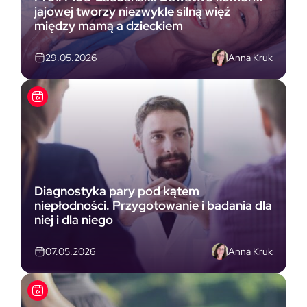
jajowej tworzy niezwykle silną więź
między mamą a dzieckiem
Anna Kruk
29.05.2026
Diagnostyka pary pod kątem
niepłodności. Przygotowanie i badania dla
niej i dla niego
Anna Kruk
07.05.2026