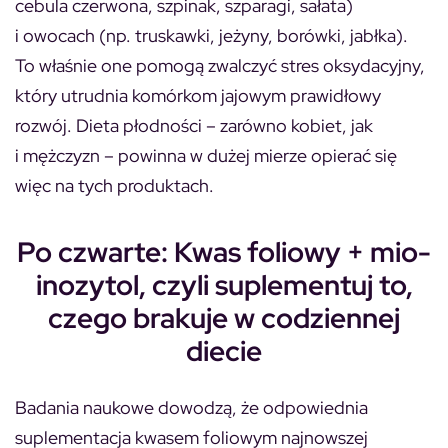
cebula czerwona, szpinak, szparagi, sałata)
i owocach (np. truskawki, jeżyny, borówki, jabłka).
To właśnie one pomogą zwalczyć stres oksydacyjny,
który utrudnia komórkom jajowym prawidłowy
rozwój. Dieta płodności – zarówno kobiet, jak
i mężczyzn – powinna w dużej mierze opierać się
więc na tych produktach.
Po czwarte: Kwas foliowy + mio-
inozytol, czyli suplementuj to,
czego brakuje w codziennej
diecie
Badania naukowe dowodzą, że odpowiednia
suplementacja kwasem foliowym najnowszej