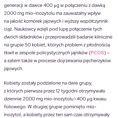
generacji w dawce 400 μg w połączeniu z dawką
2000 mg mio-inozytolu ma zauważalny wpływ
na jakość komórek jajowych i wyższy współczynnik
ciąż. Naukowcy wzięli pod lupę połączenie tych
dwóch składników i przeprowadzili badanie kliniczne
na grupie 50 kobiet, których problem z płodnością
tkwił w zespole policystycznych jajników (
PCOS
) –
a zatem także w procesie dojrzewania pęcherzyków
jajowych.
Kobiety zostały podzielone na dwie grupy,
z których pierwsza przez 12 tygodni otrzymywała
dziennie 2000 mg mio-inozytolu i 400 μg kwasu
foliowego. W drugiej grupie pominięto mio-
inozytol, a kobiety przez ten sam czas otrzymywały