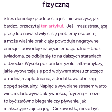
fizyczną
Stres demoluje płodność, a jeśli nie wierzysz, jak
bardzo, przeczytaj
ten artykuł
.
Jeśli masz stresującą
pracę lub nawarstwiły ci się problemy osobiste,
a może właśnie brak ciąży powoduje negatywne
emocje i powoduje napięcie emocjonalne – bądź
świadoma, że odbije się to na dalszych staraniach
o dziecko. Wysoki poziom kortyzolu i alfa-amylazy,
jakie wytwarzają się pod wpływem stresu znacząco
utrudniają zapłodnienie, a dodatkowo obniżają
popęd seksualny. Napięcia wywołane stresem warto
więc rozładowywać aktywnością fizyczną – może
to być zarówno bieganie czy pływanie, jak
relaksacyjne zajęcia jogi. Ciekawostką może być