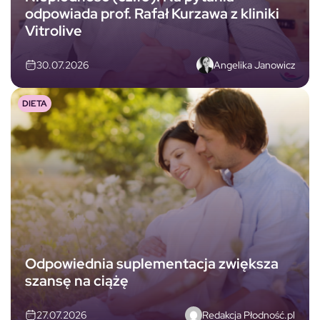
odpowiada prof. Rafał Kurzawa z kliniki
Vitrolive
Angelika Janowicz
30.07.2026
DIETA
Odpowiednia suplementacja zwiększa
szansę na ciążę
Redakcja Płodność.pl
27.07.2026