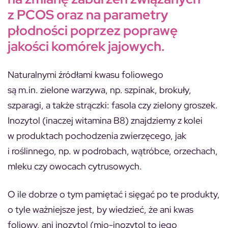
z PCOS oraz na parametry
płodności poprzez poprawę
jakości komórek jajowych.
Naturalnymi źródłami kwasu foliowego
są m.in. zielone warzywa, np. szpinak, brokuły,
szparagi, a także strączki: fasola czy zielony groszek.
Inozytol (inaczej witamina B8) znajdziemy z kolei
w produktach pochodzenia zwierzęcego, jak
i roślinnego, np. w podrobach, wątróbce, orzechach,
mleku czy owocach cytrusowych.
O ile dobrze o tym pamiętać i sięgać po te produkty,
o tyle ważniejsze jest, by wiedzieć, że ani kwas
foliowy, ani inozytol
(mio-inozytol to jego