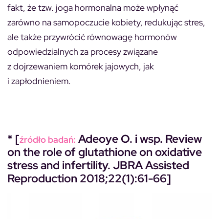
fakt, że tzw. joga hormonalna może wpłynąć
zarówno na samopoczucie kobiety, redukując stres,
ale także przywrócić równowagę hormonów
odpowiedzialnych za procesy związane
z dojrzewaniem komórek jajowych, jak
i zapłodnieniem.
* [
Adeoye O. i wsp. Review
źródło badań:
on the role of glutathione on oxidative
stress and infertility. JBRA Assisted
Reproduction 2018;22(1):61-66]