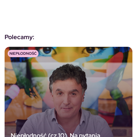
Polecamy:
NIEPŁODNOŚĆ
Niepłodność (cz.10). Na pytania