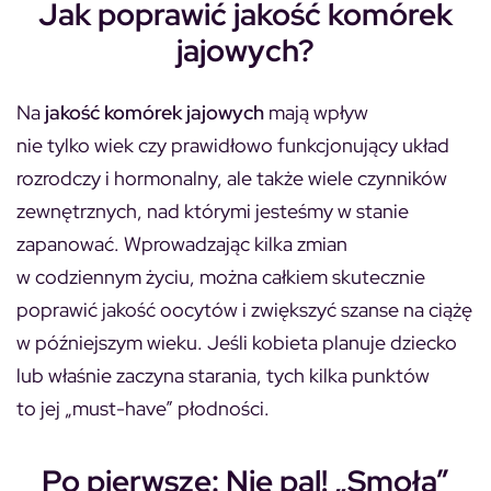
Jak poprawić jakość komórek
jajowych?
Na
jakość komórek jajowych
mają wpływ
nie tylko wiek czy prawidłowo funkcjonujący układ
rozrodczy i hormonalny, ale także wiele czynników
zewnętrznych, nad którymi jesteśmy w stanie
zapanować. Wprowadzając kilka zmian
w codziennym życiu, można całkiem skutecznie
poprawić jakość oocytów i zwiększyć szanse na ciążę
w późniejszym wieku. Jeśli kobieta planuje dziecko
lub właśnie zaczyna starania, tych kilka punktów
to jej „must-have” płodności.
Po pierwsze: Nie pal! „Smoła”