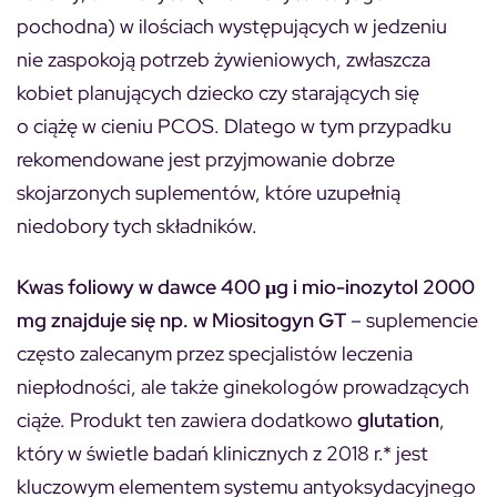
pochodna)
w ilościach występujących w jedzeniu
nie zaspokoją potrzeb żywieniowych, zwłaszcza
kobiet planujących dziecko czy starających się
o ciążę w cieniu PCOS. Dlatego w tym przypadku
rekomendowane jest przyjmowanie dobrze
skojarzonych suplementów, które uzupełnią
niedobory tych składników.
Kwas foliowy w dawce 400 μg i mio-inozytol 2000
mg znajduje się np. w Miositogyn GT
– suplemencie
często zalecanym przez specjalistów leczenia
niepłodności, ale także ginekologów prowadzących
ciąże. Produkt ten zawiera dodatkowo
glutation
,
który w świetle badań klinicznych z 2018 r.* jest
kluczowym elementem systemu antyoksydacyjnego