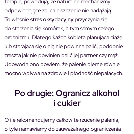
tempie, powodują, że naturalne mechanizmy
odpowiadające za ich niszczenie nie nadążają.
To właśnie
stres oksydacyjny
przyczynia się
do starzenia się komórek, a tym samym całego
organizmu. Dlatego każda kobieta planująca ciążę
lub starająca się o nią nie powinna palić, podobnie
zresztą jak nie powinien palić jej partner czy mąż.
Udowodniono bowiem, że palenie bierne równie
mocno wpływa na zdrowie i płodność niepalących.
Po drugie: Ogranicz alkohol
i cukier
O ile rekomendujemy całkowite rzucenie palenia,
o tyle namawiamy do zauważalnego ograniczenia