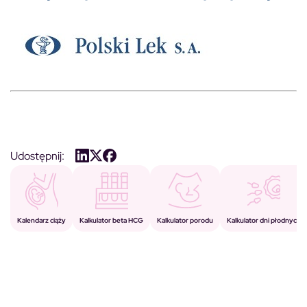
Udostępnij:
Kalkulator porodu
Kalkulator beta HCG
Kalendarz ciąży
Kalkulator dni płodnych