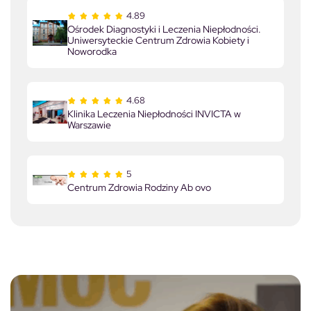
4.89
Ośrodek Diagnostyki i Leczenia Niepłodności.
Uniwersyteckie Centrum Zdrowia Kobiety i
Noworodka
4.68
Klinika Leczenia Niepłodności INVICTA w
Warszawie
5
Centrum Zdrowia Rodziny Ab ovo