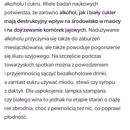
alkoholu i cukru. Wiele badań naukowych
potwierdza, że zarówno
alkohol, jak i biały cukier
mają destrukcyjny wpływ na środowisko w macicy
i na dojrzewanie komórek jajowych.
Nadużywanie
alkoholu przyczynia się także do zaburzeń
miesiączkowania, ale także powoduje pogorszenie
się śluzu szyjowego. Na szczęście podczas
towarzyskich spotkań można z powodzeniem
i przyjemnością sączyć bezalkoholowe drinki,
a zamiast cukru używać miodu, stewii czy syropu
z daktyli. Dla uspokojenia: lampka szampana
czy białego wina to jednak na etapie starań o ciążę
nie zbrodnia, choć z pewnością też nic, co poprawi
płodność.