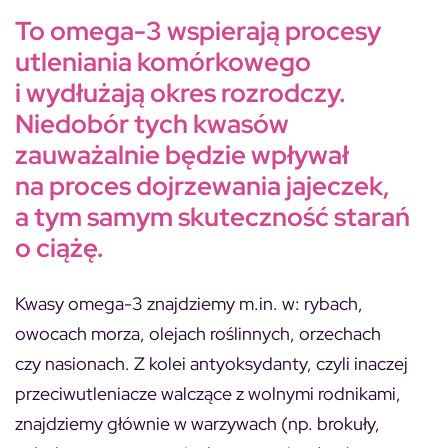
To omega-3 wspierają procesy
utleniania komórkowego
i wydłużają okres rozrodczy.
Niedobór tych kwasów
zauważalnie będzie wpływał
na proces dojrzewania jajeczek,
a tym samym skuteczność starań
o ciążę.
Kwasy omega-3 znajdziemy m.in. w: rybach,
owocach morza, olejach roślinnych, orzechach
czy nasionach. Z kolei antyoksydanty, czyli inaczej
przeciwutleniacze walczące z wolnymi rodnikami,
znajdziemy głównie w warzywach (np. brokuły,