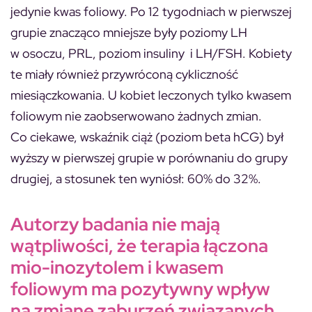
jedynie kwas foliowy. Po 12 tygodniach w pierwszej
grupie znacząco mniejsze były poziomy LH
w osoczu, PRL, poziom insuliny i LH/FSH. Kobiety
te miały również przywróconą cykliczność
miesiączkowania. U kobiet leczonych tylko kwasem
foliowym nie zaobserwowano żadnych zmian.
Co ciekawe, wskaźnik ciąż (poziom beta hCG) był
wyższy w pierwszej grupie w porównaniu do grupy
drugiej, a stosunek ten wyniósł: 60% do 32%.
Autorzy badania nie mają
wątpliwości, że terapia łączona
mio-inozytolem i kwasem
foliowym ma pozytywny wpływ
na zmianę zaburzeń związanych