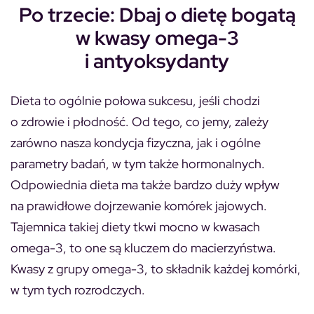
Po trzecie: Dbaj o dietę bogatą
w kwasy omega-3
i antyoksydanty
Dieta to ogólnie połowa sukcesu, jeśli chodzi
o zdrowie i płodność. Od tego, co jemy, zależy
zarówno nasza kondycja fizyczna, jak i ogólne
parametry badań, w tym także hormonalnych.
Odpowiednia dieta ma także bardzo duży wpływ
na prawidłowe dojrzewanie komórek jajowych.
Tajemnica takiej diety tkwi mocno w kwasach
omega-3, to one są kluczem do macierzyństwa.
Kwasy z grupy omega-3, to składnik każdej komórki,
w tym tych rozrodczych.