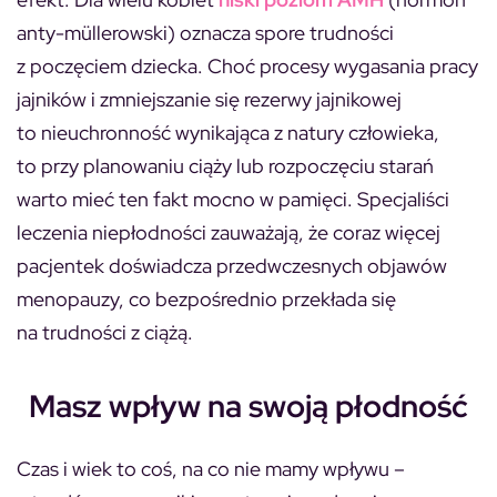
anty-müllerowski) oznacza spore trudności
z poczęciem dziecka. Choć procesy wygasania pracy
jajników i zmniejszanie się rezerwy jajnikowej
to nieuchronność wynikająca z natury człowieka,
to przy planowaniu ciąży lub rozpoczęciu starań
warto mieć ten fakt mocno w pamięci. Specjaliści
leczenia niepłodności zauważają, że coraz więcej
pacjentek doświadcza przedwczesnych objawów
menopauzy, co bezpośrednio przekłada się
na trudności z ciążą.
Masz wpływ na swoją płodność
Czas i wiek to coś, na co nie mamy wpływu –