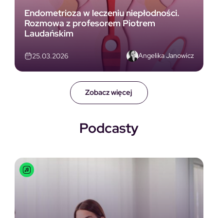
Endometrioza w leczeniu niepłodności.
Rozmowa z profesorem Piotrem
Laudańskim
Angelika Janowicz
25.03.2026
Zobacz więcej
Podcasty