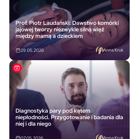
Prof. Piotr Laudański: Dawstwo komórki
jajowej tworzy niezwykle silną więź
między mamą a dzieckiem
Anna Kruk
29.05.2026
Diagnostyka pary pod kątem
niepłodności. Przygotowanie i badania dla
niej i dla niego
Anna Kruk
07.05.2026