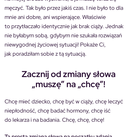
męczyć. Tak było przez jakiś czas. I nie było to dla
mnie ani dobre, ani wspierające. Właściwie
to przytłaczało identycznie jak brak ciąży. Jednak
nie byłabym sobą, gdybym nie szukała rozwiązań
niewygodnej życiowej sytuacji! Pokaże Ci,
jak poradziłam sobie z tą sytuacją.
Zacznij od zmiany słowa
„muszę” na „chcę”!
Chcę mieć dziecko, chcę być w ciąży, chcę leczyć
niepłodność, chcę badać hormony, chcę iść
do lekarza i na badania. Chcę, chcę, chcę!
Ta prosta zmiana słowa na początku zdania