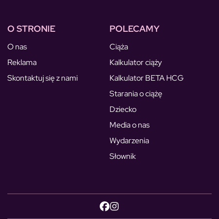
O STRONIE
POLECAMY
O nas
Ciąża
Reklama
Kalkulator ciąży
Skontaktuj się z nami
Kalkulator BETA HCG
Starania o ciążę
Dziecko
Media o nas
Wydarzenia
Słownik