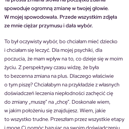
spowoduje ogromną zmianę w twojej głowie.
W mojej spowodowała. Przede wszystkim zdjęła
ze mnie ciężar przymusu i dała wybór.
To był oczywisty wybór, bo chciałam mieć dziecko
i chciałam się leczyć. Dla mojej psychiki, dla
poczucia, że mam wpływ na to, co dzieje się w moim
życiu. Z perspektywy czasu widzę, że była
to bezcenna zmiana na plus. Dlaczego właściwie
o tym piszę? Chciałabym na przykładzie z własnych
doświadczeń leczenia niepłodności zachęcić cię
do zmiany „muszę” na „chcę”. Doskonale wiem,
w jakim położeniu się znajdujesz. Wiem, jakie
to wszystko trudne. Przeszłam przez wszystkie etapy
i mogę Ci pomóc bazując na swoim doświadczeniu.