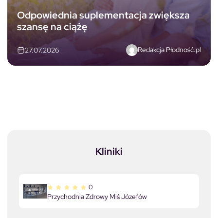
Odpowiednia suplementacja zwiększa
szansę na ciążę
Redakcja Płodność.pl
27.07.2026
Kliniki
0
Przychodnia Zdrowy Miś Józefów