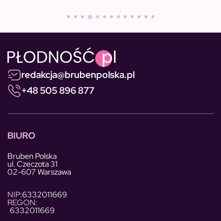
redakcja@brubenpolska.pl
+48 505 896 877
BIURO
Bruben Polska
ul. Czeczota 31
02-607 Warszawa
NIP:
6332011669
REGON:
6332011669