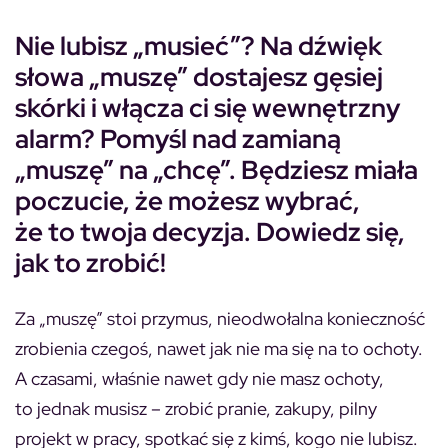
Nie lubisz „musieć”? Na dźwięk
słowa „muszę” dostajesz gęsiej
skórki i włącza ci się wewnętrzny
alarm? Pomyśl nad zamianą
„muszę” na „chcę”. Będziesz miała
poczucie, że możesz wybrać,
że to twoja decyzja. Dowiedz się,
jak to zrobić!
Za „muszę” stoi przymus, nieodwołalna konieczność
zrobienia czegoś, nawet jak nie ma się na to ochoty.
A czasami, właśnie nawet gdy nie masz ochoty,
to jednak musisz – zrobić pranie, zakupy, pilny
projekt w pracy, spotkać się z kimś, kogo nie lubisz.