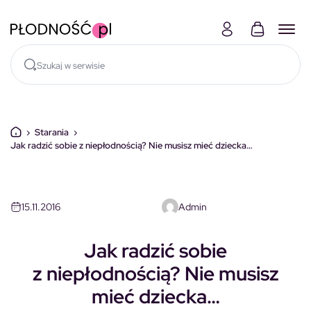
Skocz do treści
›
Starania
›
Jak radzić sobie z niepłodnością? Nie musisz mieć dziecka…
15.11.2016
Admin
Jak radzić sobie
z niepłodnością? Nie musisz
mieć dziecka…