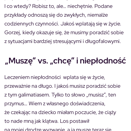
I co wtedy? Robisz to, ale… niechętnie. Podane
przykłady odnoszą się do zwykłych, niemalże
codziennych czynności. Jakoś wplatają się w życie.
Gorzej, kiedy okazuje się, że musimy poradzić sobie
z sytuacjami bardziej stresującymi i długofalowymi.
„Muszę” vs. „chcę” i niepłodność
Leczeniem niepłodności wplata się w życie,
przeważnie na długo. I jakoś musisz poradzić sobie
z tym galimatiasem. Tylko to słowo „musisz”, ten
przymus… Wiem z własnego doświadczenia,
że czekając na dziecko miałam poczucie, że ciąży
to nade mną jak klątwa. Los postawił
na mojej drodze wyzwanie, a ja muszę teraz się