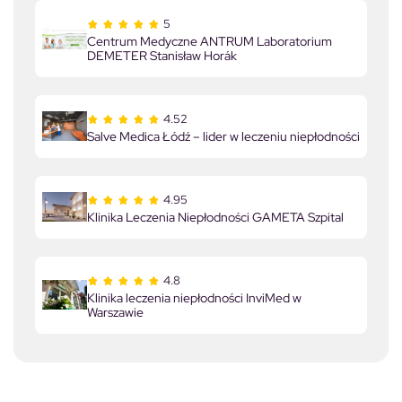
5
Centrum Medyczne ANTRUM Laboratorium
DEMETER Stanisław Horák
4.52
Salve Medica Łódź – lider w leczeniu niepłodności
4.95
Klinika Leczenia Niepłodności GAMETA Szpital
4.8
Klinika leczenia niepłodności InviMed w
Warszawie