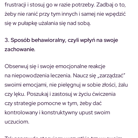
frustracji i stosuj go w razie potrzeby. Zadbaj o to,
żeby nie ranić przy tym innych i samej nie wpędzić
się w pułapkę użalania się nad sobą.
3.
Sposób behawioralny, czyli wpłyń na swoje
zachowanie.
Obserwuj się i swoje emocjonalne reakcje
na niepowodzenia leczenia. Naucz się „zarządzać”
swoimi emocjami, nie pielęgnuj w sobie złości, żalu
czy lęku. Poszukaj i zastosuj w życiu ćwiczenia
czy strategie pomocne w tym, żeby dać
kontrolowany i konstruktywny upust swoim
uczuciom.