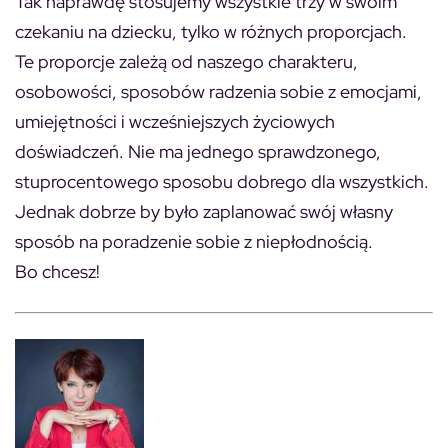
Tak naprawdę stosujemy wszystkie trzy w swoim
czekaniu na dziecku, tylko w różnych proporcjach.
Te proporcje zależą od naszego charakteru,
osobowości, sposobów radzenia sobie z emocjami,
umiejętności i wcześniejszych życiowych
doświadczeń. Nie ma jednego sprawdzonego,
stuprocentowego sposobu dobrego dla wszystkich.
Jednak dobrze by było zaplanować swój własny
sposób na poradzenie sobie z niepłodnością.
Bo chcesz!