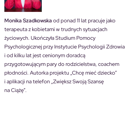
Monika Szadkowska
od ponad 11 lat pracuje jako
terapeuta z kobietami w trudnych sytuacjach
życiowych. Ukończyła Studium Pomocy
Psychologicznej przy Instytucie Psychologii Zdrowia
i od kilku lat jest cenionym doradcą
przygotowującym pary do rodzicielstwa, coachem
płodności. Autorka projektu „Chcę mieć dziecko”
i aplikacji na telefon „Zwiększ Swoją Szansę
na Ciążę”.