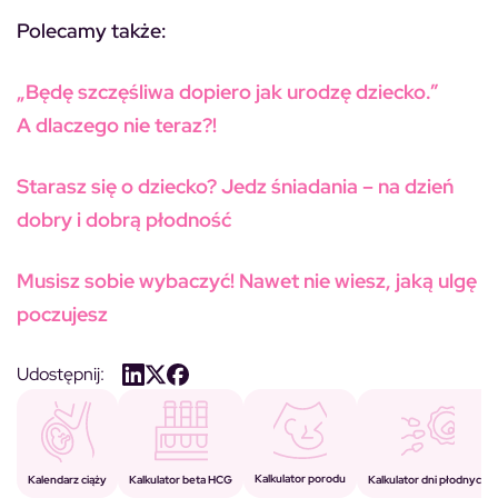
Polecamy także:
„Będę szczęśliwa dopiero jak urodzę dziecko.”
A dlaczego nie teraz?!
Starasz się o dziecko? Jedz śniadania – na dzień
dobry i dobrą płodność
Musisz sobie wybaczyć! Nawet nie wiesz, jaką ulgę
poczujesz
Udostępnij:
Kalkulator porodu
Kalkulator beta HCG
Kalendarz ciąży
Kalkulator dni płodnych