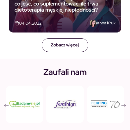
co jeść, co suplementować, ile trwa
dietoterapia męskiej niepłodności?
Anna Kruk
04.04.2022
Zobacz więcej
Zaufali nam