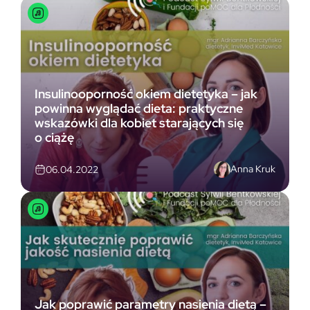
Insulinooporność okiem dietetyka – jak
powinna wyglądać dieta: praktyczne
wskazówki dla kobiet starających się
o ciążę
Anna Kruk
06.04.2022
Jak poprawić parametry nasienia dietą –