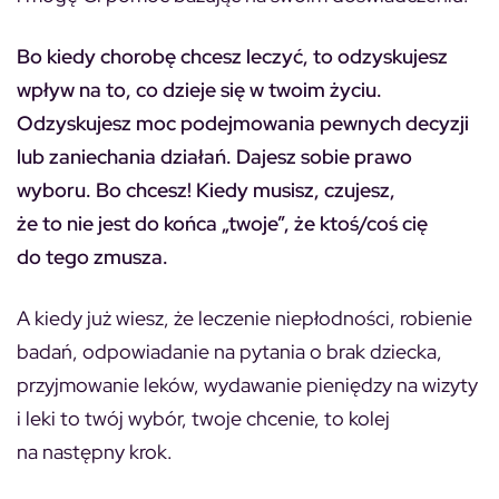
Bo kiedy chorobę chcesz leczyć, to odzyskujesz
wpływ na to, co dzieje się w twoim życiu.
Odzyskujesz moc podejmowania pewnych decyzji
lub zaniechania działań. Dajesz sobie prawo
wyboru. Bo chcesz! Kiedy musisz, czujesz,
że to nie jest do końca „twoje”, że ktoś/coś cię
do tego zmusza.
A kiedy już wiesz, że leczenie niepłodności, robienie
badań, odpowiadanie na pytania o brak dziecka,
przyjmowanie leków, wydawanie pieniędzy na wizyty
i leki to twój wybór, twoje chcenie, to kolej
na następny krok.