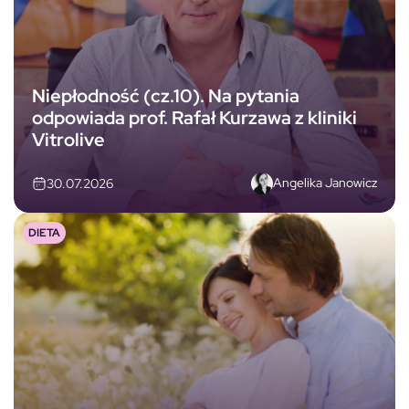
Niepłodność (cz.10). Na pytania
odpowiada prof. Rafał Kurzawa z kliniki
Vitrolive
Angelika Janowicz
30.07.2026
DIETA