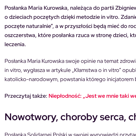
Posłanka Maria Kurowska, należąca do partii Zbignie
o dzieciach poczętych dzięki metodzie in vitro. Zdani
poczęte naturalnie”, a w przyszłości będą mieć do r
oszczerstwa, które posłanka rzuca w stronę dzieci, 
leczenia.
Posłanka Maria Kurowska swoje opinie na temat zdrowi
in vitro, wygłasza w artykule „Kłamstwa o in vitro” o
katolicko-narodowym, powstania którego inicjatorem 
Przeczytaj także:
Niepłodność: „Jest we mnie taki w
Nowotwory, choroby serca, 
Posłanka Solidarnej Polski w swojej wypowiedzi przyt