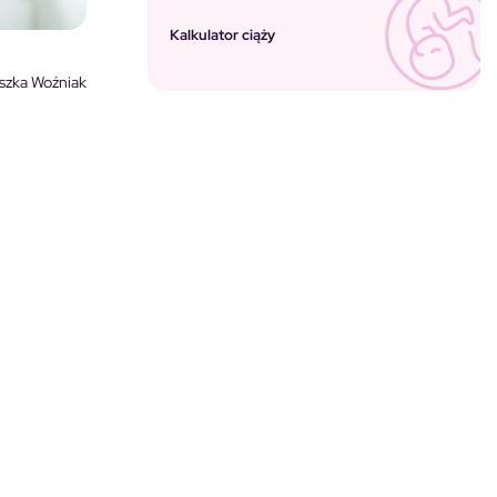
Kalkulator ciąży
szka Woźniak