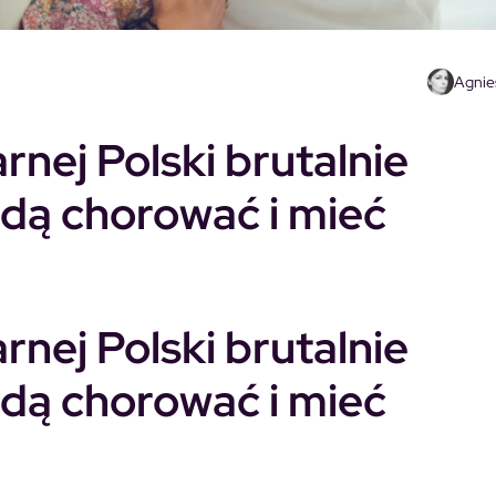
Agnie
rnej Polski brutalnie
będą chorować i mieć
rnej Polski brutalnie
będą chorować i mieć