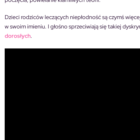
Dzieci rodziców leczących niepłodność są czymś więcej
w swoim imieniu. I głośno sprzeciwiają się takiej dyskry
dorosłych
.