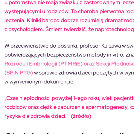
u potomstwa nie mają związku z zastosowanym leczenie
występującymi u rodziców. To choroba pierwotna rod
leczenia. Kliniki bardzo dobrze rozumieją dramat ro
z psychologiem. Śmiem twierdzić, że naprotechnologi
W przeciwieństwie do posłanki, profesor Kurzawa w sw
potwierdzających bezpieczeństwo metody in vitro. Zn
Rozrodu i Embriologii (PTMRiE) oraz Sekcji Płodnoś
(SPiN PTG)
w sprawie zdrowia dzieci poczętych w wy
w wymienionym dokumencie:
„Czas niepłodności powyżej 1-ego roku, wiek pacjent
rodziców oraz ciężkie zaburzenia spermatogenezy,
c
ryzyka dla zdrowia dzieci.” (
źródło
)