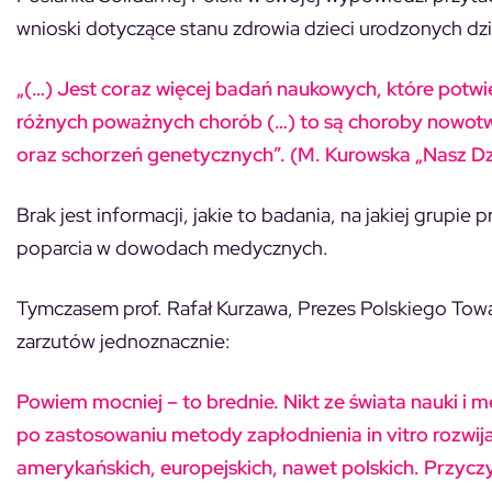
wnioski dotyczące stanu zdrowia dzieci urodzonych dzię
„(…) Jest coraz więcej badań naukowych, które potwie
różnych poważnych chorób (…) to są choroby nowotw
oraz schorzeń genetycznych”. (M. Kurowska „Nasz Dz
Brak jest informacji, jakie to badania, na jakiej grupie
poparcia w dowodach medycznych.
Tymczasem prof. Rafał Kurzawa, Prezes Polskiego Towa
zarzutów jednoznacznie:
Powiem mocniej – to brednie. Nikt ze świata nauki i 
po zastosowaniu metody zapłodnienia in vitro rozwija
amerykańskich, europejskich, nawet polskich. Przy