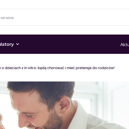
ulatory
Aktu
e o dzieciach z in vitro: będą chorować i mieć pretensje do rodziców!