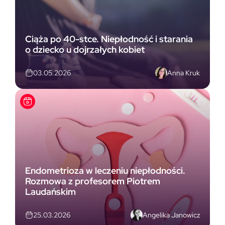
Ciąża po 40-stce. Niepłodność i starania
o dziecko u dojrzałych kobiet
Anna Kruk
03.05.2026
Endometrioza w leczeniu niepłodności.
Rozmowa z profesorem Piotrem
Laudańskim
Angelika Janowicz
25.03.2026