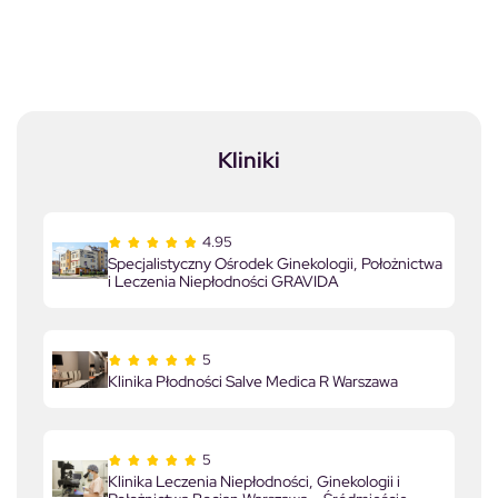
Kliniki
4.95
Specjalistyczny Ośrodek Ginekologii, Położnictwa
i Leczenia Niepłodności GRAVIDA
5
Klinika Płodności Salve Medica R Warszawa
5
Klinika Leczenia Niepłodności, Ginekologii i