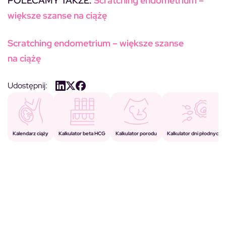
POLECAMY TAKŻE:
Scratching endometrium –
większe szanse na ciążę
Scratching endometrium – większe szanse
na ciążę
Udostępnij:
Kalkulator porodu
Kalkulator beta HCG
Kalendarz ciąży
Kalkulator dni płodnych