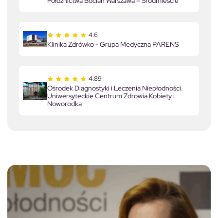
Położnictwa Bocian Warszawa – Śródmieście
4.6
Klinika Zdrówko - Grupa Medyczna PARENS
4.89
Ośrodek Diagnostyki i Leczenia Niepłodności.
Uniwersyteckie Centrum Zdrowia Kobiety i
Noworodka