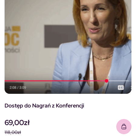
Dostęp do Nagrań z Konferencji
69,00
zł
118,00
zł