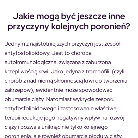
Jakie mogą być jeszcze inne
przyczyny kolejnych poronień?
Jednym z najistotniejszych przyczyn jest zespół
antyfosfolipidowy. Jest to choroba
autoimmunologiczna, związana z zaburzoną
krzepliwością krwi. Jako jedyna z trombofilii (czyli
chorób z nadmierną skłonnością krwi do tworzenia
zakrzepów), ewidentnie może spowodować
obumarcie ciąży. Natomiast wykrycie zespołu
antyfosfolipidowego i zastosowanie właściwej
terapii redukuje jego negatywny wpływ na rozwój
ciąży i pozwala uniknąć nie tylko kolejnego
poronienia, ale również obumarcia płodu w ciąży