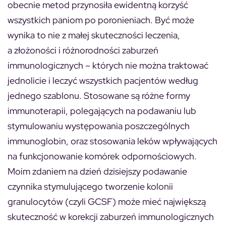
obecnie metod przynosiła ewidentną korzyść
wszystkich paniom po poronieniach. Być może
wynika to nie z małej skuteczności leczenia,
a złożoności i różnorodności zaburzeń
immunologicznych – których nie można traktować
jednolicie i leczyć wszystkich pacjentów według
jednego szablonu. Stosowane są różne formy
immunoterapii, polegających na podawaniu lub
stymulowaniu występowania poszczególnych
immunoglobin, oraz stosowania leków wpływających
na funkcjonowanie komórek odpornościowych.
Moim zdaniem na dzień dzisiejszy podawanie
czynnika stymulującego tworzenie kolonii
granulocytów (czyli GCSF) może mieć największą
skuteczność w korekcji zaburzeń immunologicznych