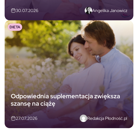
Angelika Janowicz
30.07.2026
DIETA
Odpowiednia suplementacja zwiększa
szansę na ciążę
Redakcja Płodność.pl
27.07.2026