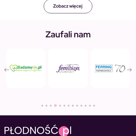
Zobacz więcej
Zaufali nam