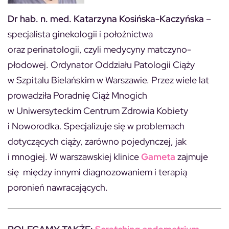
Dr hab. n. med. Katarzyna Kosińska-Kaczyńska
–
specjalista ginekologii i położnictwa
oraz perinatologii, czyli medycyny matczyno-
płodowej. Ordynator Oddziału Patologii Ciąży
w Szpitalu Bielańskim w Warszawie. Przez wiele lat
prowadziła Poradnię Ciąż Mnogich
w Uniwersyteckim Centrum Zdrowia Kobiety
i Noworodka. Specjalizuje się w problemach
dotyczących ciąży, zarówno pojedynczej, jak
i mnogiej. W warszawskiej klinice
Gameta
zajmuje
się między innymi diagnozowaniem i terapią
poronień nawracających.