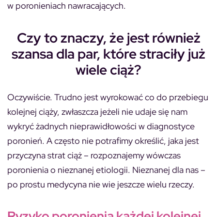
w poronieniach nawracających.
Czy to znaczy, że jest również
szansa dla par, które straciły już
wiele ciąż?
Oczywiście. Trudno jest wyrokować co do przebiegu
kolejnej ciąży, zwłaszcza jeżeli nie udaje się nam
wykryć żadnych nieprawidłowości w diagnostyce
poronień. A często nie potrafimy określić, jaka jest
przyczyna strat ciąż – rozpoznajemy wówczas
poronienia o nieznanej etiologii. Nieznanej dla nas –
po prostu medycyna nie wie jeszcze wielu rzeczy.
Ryzyko poronienia każdej kolejnej