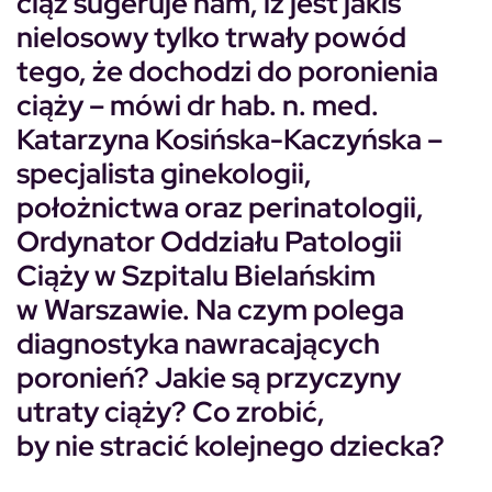
ciąż sugeruje nam, iż jest jakiś
nielosowy tylko trwały powód
tego, że dochodzi do poronienia
ciąży
– mówi dr hab. n. med.
Katarzyna Kosińska-Kaczyńska –
specjalista ginekologii,
położnictwa oraz perinatologii,
Ordynator Oddziału Patologii
Ciąży w Szpitalu Bielańskim
w Warszawie. Na czym polega
diagnostyka nawracających
poronień? Jakie są przyczyny
utraty ciąży? Co zrobić,
by nie stracić kolejnego dziecka?