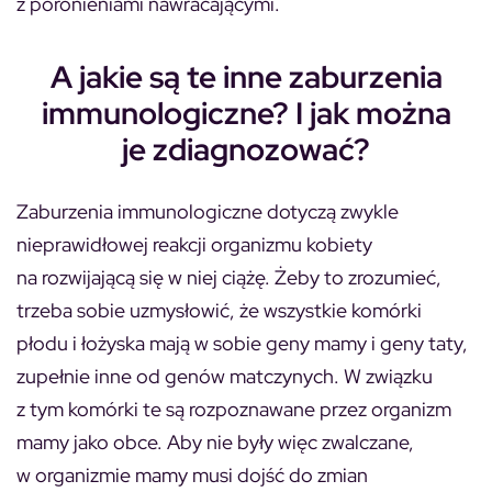
z poronieniami nawracającymi.
A jakie są te inne zaburzenia
immunologiczne? I jak można
je zdiagnozować?
Zaburzenia immunologiczne dotyczą zwykle
nieprawidłowej reakcji organizmu kobiety
na rozwijającą się w niej ciążę. Żeby to zrozumieć,
trzeba sobie uzmysłowić, że wszystkie komórki
płodu i łożyska mają w sobie geny mamy i geny taty,
zupełnie inne od genów matczynych. W związku
z tym komórki te są rozpoznawane przez organizm
mamy jako obce. Aby nie były więc zwalczane,
w organizmie mamy musi dojść do zmian