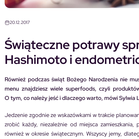
20.12.2017
Świąteczne potrawy spr
Hashimoto i endometrio
Również podczas świąt Bożego Narodzenia nie mus
menu znajdziesz wiele superfoods, czyli produkt
O tym, co należy jeść i dlaczego warto, mówi Sylwia L
Jedzenie zgodnie ze wskazówkami w trakcie planowani
zrobić każdy, niezależnie od miejsca zamieszkania, 
również w okresie świątecznym. Wszyscy jemy, dlat