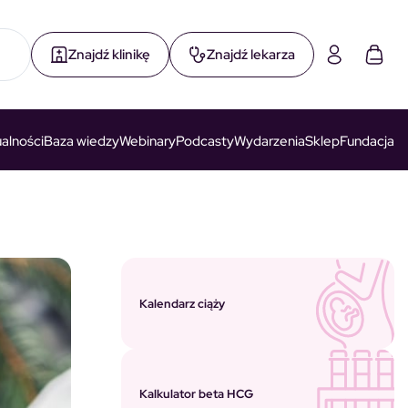
Znajdź klinikę
Znajdź lekarza
alności
Baza wiedzy
Webinary
Podcasty
Wydarzenia
Sklep
Fundacja
Kalendarz ciąży
Kalkulator beta HCG