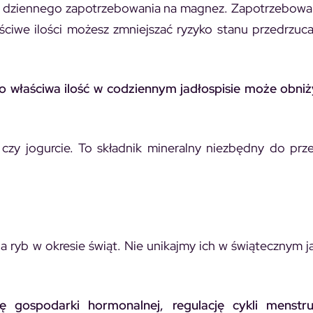
% dziennego zapotrzebowania na magnez. Zapotrzebowa
właściwe ilości możesz zmniejszać ryzyko stanu przedrz
go właściwa ilość w codziennym jadłospisie może obni
czy jogurcie. To składnik mineralny niezbędny do prz
a ryb w okresie świąt. Nie unikajmy ich w świątecznym ja
 gospodarki hormonalnej, regulację cykli menstru