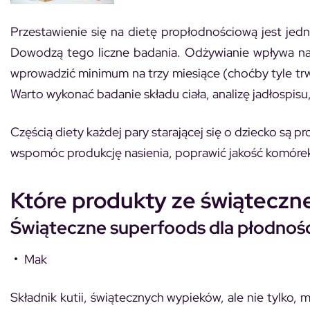
Przestawienie się na dietę propłodnościową jest jedn
Dowodzą tego liczne badania. Odżywianie wpływa na 
wprowadzić minimum na trzy miesiące (choćby tyle trw
Warto wykonać badanie składu ciała, analizę jadłospis
Częścią diety każdej pary starającej się o dziecko są
wspomóc produkcję nasienia, poprawić jakość komór
Które produkty ze świąteczne
Świąteczne superfoods dla płodnośc
Mak
Składnik kutii, świątecznych wypieków, ale nie tylko,