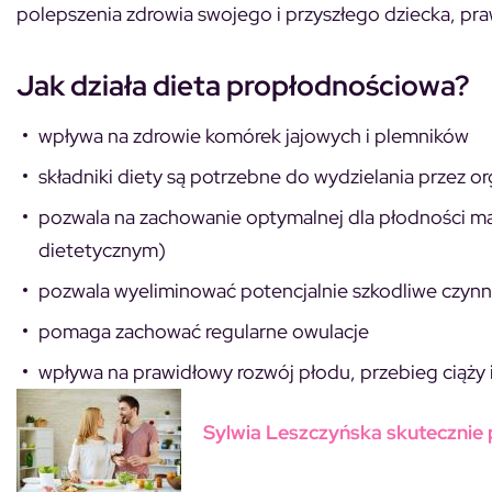
polepszenia zdrowia swojego i przyszłego dziecka, pra
Jak działa dieta propłodnościowa?
wpływa na zdrowie komórek jajowych i plemników
składniki diety są potrzebne do wydzielania przez o
pozwala na zachowanie optymalnej dla płodności masy
dietetycznym)
pozwala wyeliminować potencjalnie szkodliwe czynn
pomaga zachować regularne owulacje
wpływa na prawidłowy rozwój płodu, przebieg ciąży i
Sylwia Leszczyńska skutecznie