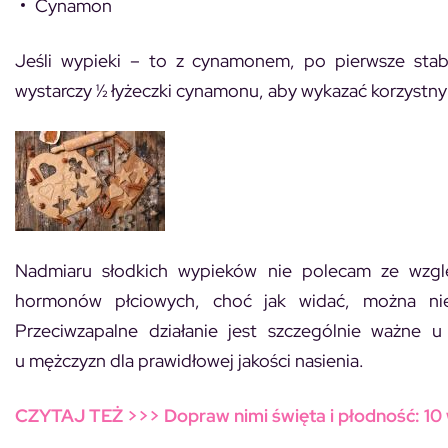
Cynamon
Jeśli wypieki – to z cynamonem, po pierwsze stabi
wystarczy ½ łyżeczki cynamonu, aby wykazać korzystny 
Nadmiaru słodkich wypieków nie polecam ze wzg
hormonów płciowych, choć jak widać, można niec
Przeciwzapalne działanie jest szczególnie ważne 
u mężczyzn dla prawidłowej jakości nasienia.
CZYTAJ TEŻ >>> Dopraw nimi święta i płodność: 10 