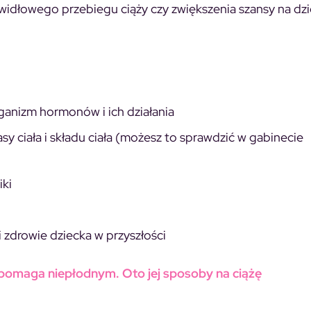
widłowego przebiegu ciąży czy zwiększenia szansy na dzi
rganizm hormonów i ich działania
 ciała i składu ciała (możesz to sprawdzić w gabinecie
iki
 zdrowie dziecka w przyszłości
 pomaga niepłodnym. Oto jej sposoby na ciążę