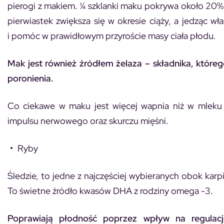
pierogi z makiem. ¼ szklanki maku pokrywa około 20
pierwiastek zwiększa się w okresie ciąży, a jedząc 
i pomóc w prawidłowym przyroście masy ciała płodu.
Mak jest również źródłem żelaza – składnika, które
poronienia.
Co ciekawe w maku jest więcej wapnia niż w mleku 
impulsu nerwowego oraz skurczu mięśni.
Ryby
Śledzie, to jedne z najczęściej wybieranych obok karpi
To świetne źródło kwasów DHA z rodziny omega -3.
Poprawiają płodność poprzez wpływ na regulację