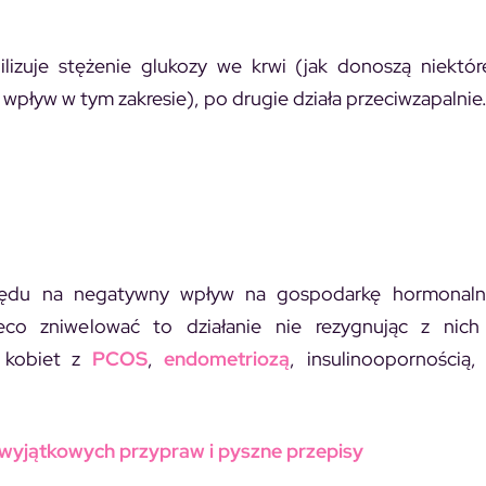
lizuje stężenie glukozy we krwi (jak donoszą niektór
wpływ w tym zakresie), po drugie działa przeciwzapalnie
lędu na negatywny wpływ na gospodarkę hormonal
o zniwelować to działanie nie rezygnując z nich 
u kobiet z
PCOS
,
endometriozą
, insulinoopornością,
wyjątkowych przypraw i pyszne przepisy