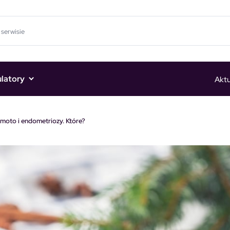
ulatory
Aktu
moto i endometriozy. Które?